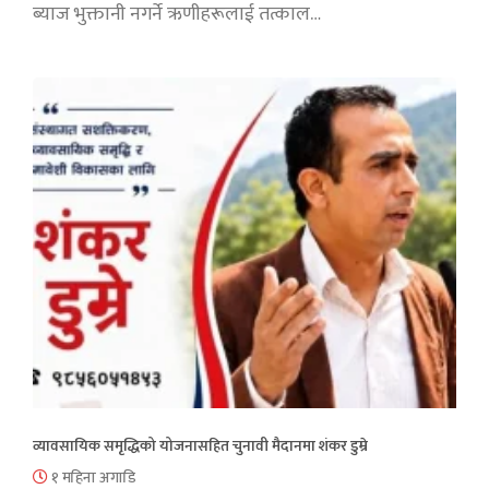
ब्याज भुक्तानी नगर्ने ऋणीहरूलाई तत्काल…
व्यावसायिक समृद्धिको योजनासहित चुनावी मैदानमा शंकर डुम्रे
१ महिना अगाडि