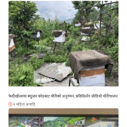
फेदीखोलामा क्युआर कोडबाट मौरीको अनुगमन, प्रविधिसँग जोडियो मौरीपालन
१ महिना अगाडि