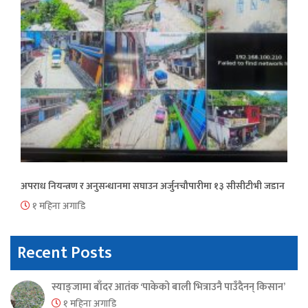
अपराध नियन्त्रण र अनुसन्धानमा सघाउन अर्जुनचौपारीमा १३ सीसीटीभी जडान
१ महिना अगाडि
Recent Posts
स्याङ्जामा बाँदर आतंक ‘पाकेको बाली भित्राउनै पाउँदैनन् किसान’
१ महिना अगाडि