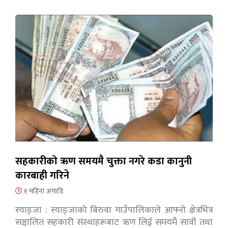
सहकारीको ऋण समयमै चुक्ता नगरे कडा कानुनी
कारबाही गरिने
१ महिना अगाडि
स्याङ्जा : स्याङ्जाको बिरुवा गाउँपालिकाले आफ्नो क्षेत्रभित्र
सञ्चालित सहकारी संस्थाहरूबाट ऋण लिई समयमै सावाँ तथा