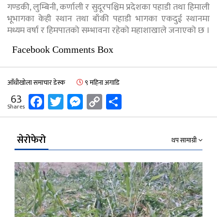
गण्डकी, लुम्बिनी, कर्णाली र सुदूरपश्चिम प्रदेशका पहाडी तथा हिमाली
भूभागका केही स्थान तथा बाँकी पहाडी भागका एकदुई स्थानमा
मध्यम वर्षा र हिमपातको सम्भावना रहेको महाशाखाले जनाएको छ ।
Facebook Comments Box
आँधीखोला समाचार डेस्क
९ महिना अगाडि
Facebook
Twitter
Messenger
Copy
Share
63
Shares
Link
सेरोफेरो
थप सामाग्री