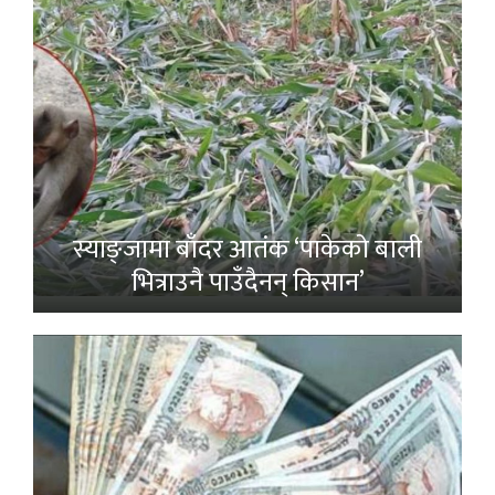
स्याङ्जामा बाँदर आतंक ‘पाकेको बाली
भित्राउनै पाउँदैनन् किसान’