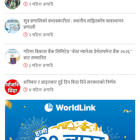
२ महिना अगाडि
सुत्र प्रणालिको प्रभावकारीता : स्थानीय सञ्चितकोष व्यवस्थापन
प्रणाली
२ महिना अगाडि
गरिमा विकास बैंक लिमिटेड “बेस्ट म्यानेज्ड डेभेलपमेन्ट बैंक २०२६”
बाट सम्मानित
३ महिना अगाडि
शनिबार र आइतबार दुई दिन बिदा दिने सरकारको निर्णय
४ महिना अगाडि