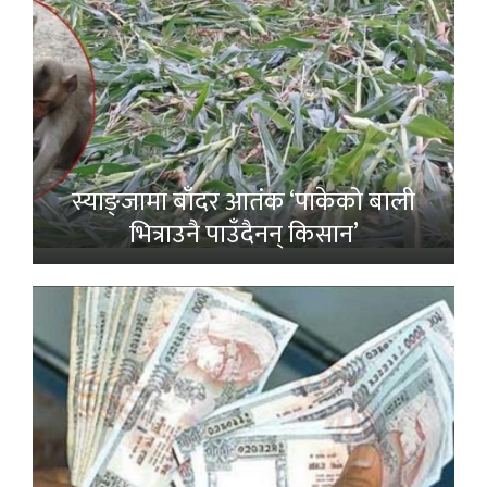
स्याङ्जामा बाँदर आतंक ‘पाकेको बाली
भित्राउनै पाउँदैनन् किसान’