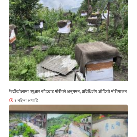
फेदीखोलामा क्युआर कोडबाट मौरीको अनुगमन, प्रविधिसँग जोडियो मौरीपालन
१ महिना अगाडि