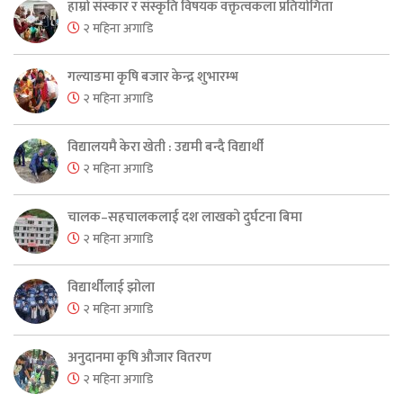
हाम्रो संस्कार र संस्कृति विषयक वक्तृत्वकला प्रतियोगिता
२ महिना अगाडि
गल्याङमा कृषि बजार केन्द्र शुभारम्भ
२ महिना अगाडि
विद्यालयमै केरा खेती : उद्यमी बन्दै विद्यार्थी
२ महिना अगाडि
चालक–सहचालकलाई दश लाखको दुर्घटना बिमा
२ महिना अगाडि
विद्यार्थीलाई झोला
२ महिना अगाडि
अनुदानमा कृषि औजार वितरण
२ महिना अगाडि