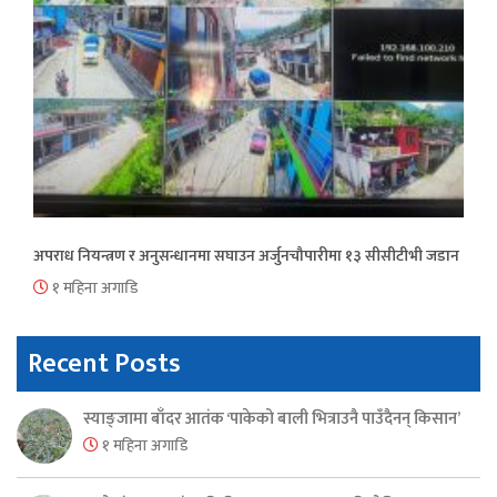
अपराध नियन्त्रण र अनुसन्धानमा सघाउन अर्जुनचौपारीमा १३ सीसीटीभी जडान
१ महिना अगाडि
Recent Posts
स्याङ्जामा बाँदर आतंक ‘पाकेको बाली भित्राउनै पाउँदैनन् किसान’
१ महिना अगाडि