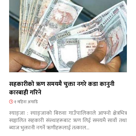
सहकारीको ऋण समयमै चुक्ता नगरे कडा कानुनी
कारबाही गरिने
१ महिना अगाडि
स्याङ्जा : स्याङ्जाको बिरुवा गाउँपालिकाले आफ्नो क्षेत्रभित्र
सञ्चालित सहकारी संस्थाहरूबाट ऋण लिई समयमै सावाँ तथा
ब्याज भुक्तानी नगर्ने ऋणीहरूलाई तत्काल…