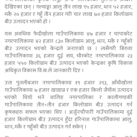
देखिएका छन् । गल्याङ्मा आलु तीन लाख ९५ हजार, धान ५२ हजार,
मकै २० हजार र गहुँ तीन हजार गरी चार लाख ७० हजार किलोग्राम
बीउ उत्पादन भएको हो ।
यस अवधिमा फेदीखोला गाउँपालिकामा ४७ हजार र चापाकोट
नगरपालिकामा ४२ हजार ८३० किलोग्राम आलु, धान, मकै र गहुँको
बीउ उत्पादन भएको केन्द्रले जनाएको छ । त्यसैगरी बिरुवा
गाउँपालिकामा ३६ हजार दुई सय, भीरकोट नगरपालिकामा २३
हजार ५५० किलोग्राम बीउ उत्पादन भएको केन्द्रका कृषि विकास
अधिकृत विकास वि.क.ले जानकारी दिए ।
उता पुतलीबजार नगरपालिकामा १९ हजार २९३, आँधीखोला
गाउँपालिकामा ७ हजार खाद्यान्न र एक हजार किलो जैघाँस उत्पादन
भएको थियो भने वालिङ नगरपालिका र कालीगण्डकी
गाउँपालिकामा तीन÷तीन हजार किलोग्राम बीउ उत्पादन गर्न
कृषकहरु सफल भएका थिए । अर्जुनचौपारी गाउँपालिकामा दुई
हजार किलोग्राम बीउ उत्पादन हुँदा हरिनाश गाउँपालिकामा आलु,
धान, मकै र गहुँको बीउ उत्पादन गर्न सकेन् ।