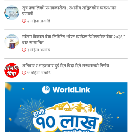
सुत्र प्रणालिको प्रभावकारीता : स्थानीय सञ्चितकोष व्यवस्थापन
प्रणाली
२ महिना अगाडि
गरिमा विकास बैंक लिमिटेड “बेस्ट म्यानेज्ड डेभेलपमेन्ट बैंक २०२६”
बाट सम्मानित
३ महिना अगाडि
शनिबार र आइतबार दुई दिन बिदा दिने सरकारको निर्णय
४ महिना अगाडि