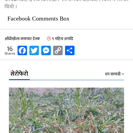
थियो ।
Facebook Comments Box
आँधीखोला समाचार डेस्क
९ महिना अगाडि
Facebook
Twitter
Messenger
Copy
Share
16
Shares
Link
सेरोफेरो
थप सामाग्री