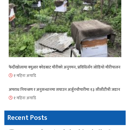
फेदीखोलामा क्युआर कोडबाट मौरीको अनुगमन, प्रविधिसँग जोडियो मौरीपालन
१ महिना अगाडि
अपराध नियन्त्रण र अनुसन्धानमा सघाउन अर्जुनचौपारीमा १३ सीसीटीभी जडान
१ महिना अगाडि
Recent Posts