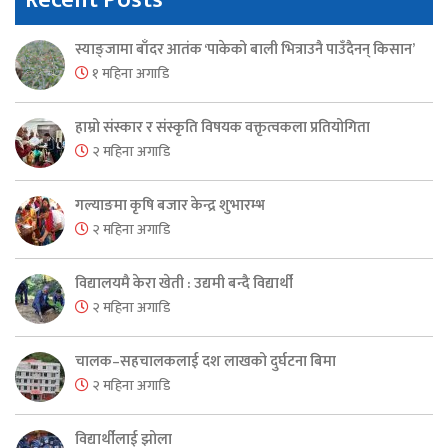
Recent Posts
स्याङ्जामा बाँदर आतंक ‘पाकेको बाली भित्राउनै पाउँदैनन् किसान’
१ महिना अगाडि
हाम्रो संस्कार र संस्कृति विषयक वक्तृत्वकला प्रतियोगिता
२ महिना अगाडि
गल्याङमा कृषि बजार केन्द्र शुभारम्भ
२ महिना अगाडि
विद्यालयमै केरा खेती : उद्यमी बन्दै विद्यार्थी
२ महिना अगाडि
चालक–सहचालकलाई दश लाखको दुर्घटना बिमा
२ महिना अगाडि
विद्यार्थीलाई झोला