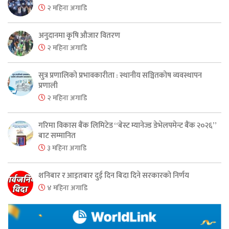
२ महिना अगाडि
अनुदानमा कृषि औजार वितरण
२ महिना अगाडि
सुत्र प्रणालिको प्रभावकारीता : स्थानीय सञ्चितकोष व्यवस्थापन
प्रणाली
२ महिना अगाडि
गरिमा विकास बैंक लिमिटेड “बेस्ट म्यानेज्ड डेभेलपमेन्ट बैंक २०२६”
बाट सम्मानित
३ महिना अगाडि
शनिबार र आइतबार दुई दिन बिदा दिने सरकारको निर्णय
४ महिना अगाडि