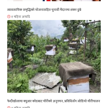
व्यावसायिक समृद्धिको योजनासहित चुनावी मैदानमा शंकर डुम्रे
१ महिना अगाडि
फेदीखोलामा क्युआर कोडबाट मौरीको अनुगमन, प्रविधिसँग जोडियो मौरीपालन