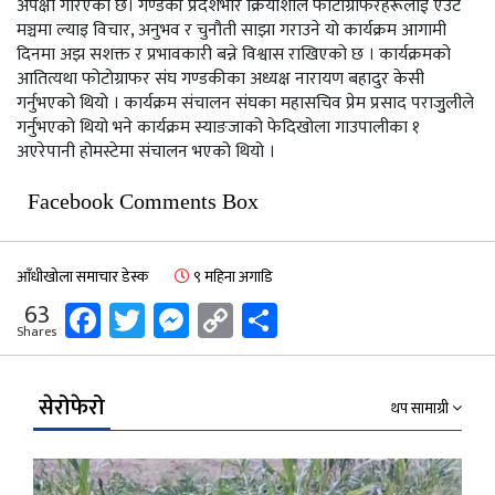
अपेक्षा गरिएको छ। गण्डकी प्रदेशभरि क्रियाशील फोटोग्राफरहरूलाई एउटै
मञ्चमा ल्याइ विचार, अनुभव र चुनौती साझा गराउने यो कार्यक्रम आगामी
दिनमा अझ सशक्त र प्रभावकारी बन्ने विश्वास राखिएको छ । कार्यक्रमको
आतित्यथा फोटोग्राफर संघ गण्डकीका अध्यक्ष नारायण बहादुर केसी
गर्नुभएको थियो । कार्यक्रम संचालन संघका महासचिव प्रेम प्रसाद पराजुुलीले
गर्नुभएको थियो भने कार्यक्रम स्याङजाको फेदिखोला गाउपालीका १
अएरेपानी होमस्टेमा संचालन भएको थियो ।
Facebook Comments Box
आँधीखोला समाचार डेस्क
९ महिना अगाडि
Facebook
Twitter
Messenger
Copy
Share
63
Shares
Link
सेरोफेरो
थप सामाग्री