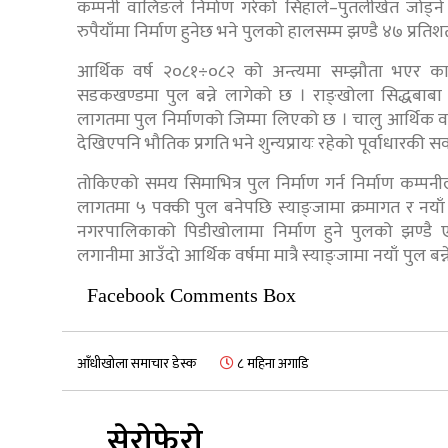
कम्पनी वालिङले निर्माण गरेको सिहाले–पुतलीखेत जो
रुपैयाँमा निर्माण हुनेछ भने पुलको हालसम्म झण्डै ४७ प्र
आर्थिक वर्ष २०८१÷०८२ को अन्त्यमा सम्झौता भएर काम श
सडकखण्डमा पुल बन्ने लागेको छ । राङ्खोला सिद्धबाबा
लागतमा पुल निर्माणको जिम्मा लिएको छ । चालु आर्थिक वर्षको
देखिएपनि भौतिक प्रगति भने शुन्यप्रायः रहेको पूर्वाधारकी 
तोकिएको समय सिमाभित्र पुल निर्माण गर्न निर्माण कम्प
लागतमा ५ पक्की पुल बनेपछि स्याङ्जामा क्रमागत र नयाँ 
नगरपालिकाको पिडीखोलामा निर्माण हुने पुलको झण्ड
लगानीमा आउँदो आर्थिक वर्षमा मात्रै स्याङ्जामा नयाँ पुल बन्न
Facebook Comments Box
आँधीखोला समाचार डेस्क
८ महिना अगाडि
सेरोफेरो