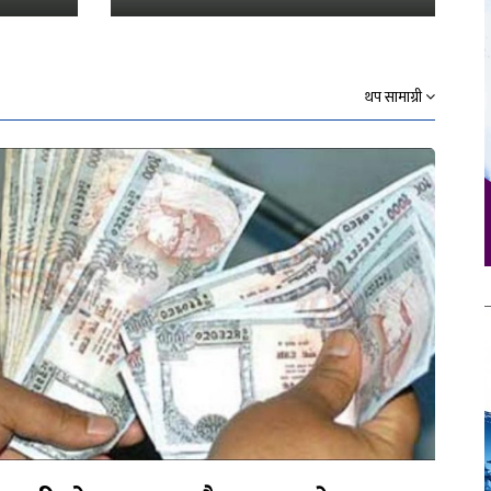
थप सामाग्री