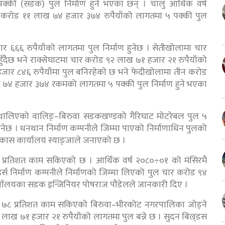
क्की (सडक) पुल निर्माण हुने भएका छन् । चालु आर्थिक वर्ष
३ करोड ११ लाख ७४ हजार ३७४ रुपैयाँको लागतमा ५ पक्की पुल
ार ६६६ रुपैयाँको लागतमा पुल निर्माण हुनेछ । सेतीखोलामा चार
ुँदैछ भने राक्सेघाटमा चार करोड ९२ लाख ७१ हजार २१ रुपैयाँको
जार ८४६ रुपैयाँमा पुल बनिरहेको छ भने फेदीखोलामा तीन करोड
 ७४ हजार ३७४ रकमको लागतमा ५ पक्की पुल निर्माण हुने भएका
 थालिएको वालिङ्–बिरुवा सडकखण्डको गैरिघाट मोटरेबल पुल ५
ेछ । धनथान निर्माण कम्पनीले जिम्मा पाएको निर्माणाधिन पुलको
विकास कार्यालय स्याङ्जाले जनाएको छ ।
७ प्रतिशत काम सकिएको छ । आर्थिक वर्ष २०८०÷०१ को मंसिरमै
्स निर्माण कम्पनीले निर्माणको जिम्मा लिएको पुल चार करोड ९४
 कार्यालयका सडक इन्जिनियर पोषराज पौडेलले जानकारी दिए ।
को ७८ प्रतिशत काम सकिएको बिरुवा–भीरकोट नगरपालिका जोड्ने
ाख ७१ हजार २१ रुपैयाँको लागतमा पुल बन्ने छ । सुदन बिल्र्डस