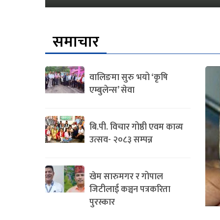
समाचार
वालिङमा सुरु भयो ‘कृषि
एम्बुलेन्स’ सेवा
बि.पी. विचार गोष्ठी एवम काव्य
उत्सव- २०८३ सम्पन्न
खेम सारुमगर र गोपाल
जिटीलाई कञ्चन पत्रकरिता
पुरस्कार