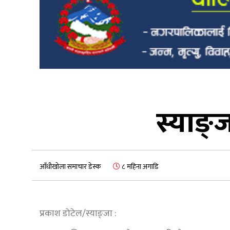
स्याङ्
आँधीखोला समाचार डेस्क
८ महिना अगाडि
प्रकाश डोटेल/स्याङ्जा :