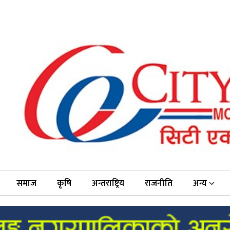
समाज
कृषि
अन्तराष्ट्रिय
राजनीति
अन्य