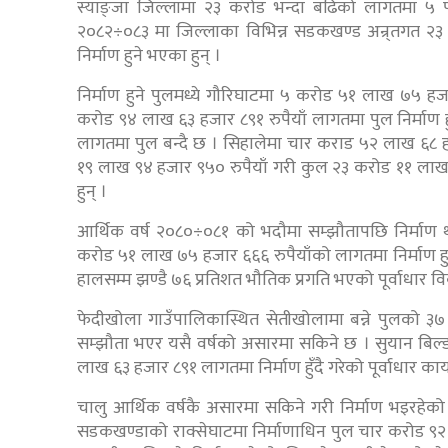
स्याङ्जा जिल्लामा २३ करोड भन्दा बढिको लागतमा ५ प
२०८२÷०८३ मा जिल्लाका विभिन्न सडकखण्ड अन्र्तगत २
निर्माण हुने भएका हुन् ।
निर्माण हुने पुलमध्ये गौरिघाटमा ५ करोड ५१ लाख ७५ हज
करोड ९४ लाख ६३ हजार ८९१ रुपैयाँ लागतमा पुल निर्माण ह
लागतमा पुल बन्दै छ । सिहालेमा चार कराड ५२ लाख ६८ ह
१९ लाख ९४ हजार ९५० रुपैयाँ गरी कुल २३ करोड ११ लाख
हुन् ।
आर्थिक वर्ष २०८०÷०८१ को भदौमा सम्झौतापछि निर्माण
करोड ५१ लाख ७५ हजार ६६६ रुपैयाँको लागतमा निर्माण हुन
हालसम्म झण्डै ७६ प्रतिशत भौतिक प्रगति भएको पूर्वाधार 
फेदीखोला गाउँपालिकास्थित सेतीखोलामा बन्ने पुलको ३
सम्झौता भएर यसै वर्षको असारमा सकिने छ । सुयान बिल्डर
लाख ६३ हजार ८९१ लागतमा निर्माण हुँदै गरेको पूर्वाधार
चालु आर्थिक वर्षकै असारमा सकिने गरी निर्माण भइरहे
सडकखण्डाको राक्सेघाटमा निर्माणाधिन पुल चार करोड ९२ ल