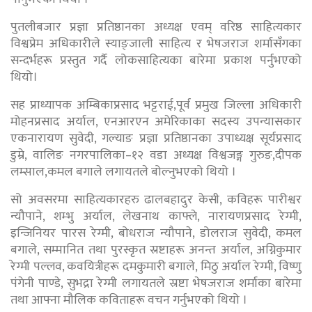
पुतलीबजार प्रज्ञा प्रतिष्ठानका अध्यक्ष एवम् वरिष्ठ साहित्यकार
विश्वप्रेम अधिकारीले स्याङ्जाली साहित्य र भेषजराज शर्मासँगका
सन्दर्भहरू प्रस्तुत गर्दै लोकसाहित्यका बारेमा प्रकाश पर्नुभएको
थियो।
सह प्राध्यापक अम्बिकाप्रसाद भट्टराई,पूर्व प्रमुख जिल्ला अधिकारी
मोहनप्रसाद अर्याल, एनआरएन अमेरिकाका सदस्य उपन्यासकार
एकनारायण सुवेदी, गल्याङ प्रज्ञा प्रतिष्ठानका उपाध्यक्ष सूर्यप्रसाद
डुम्रे, वालिङ नगरपालिका–१२ वडा अध्यक्ष विश्वजङ्ग गुरुङ,दीपक
लम्साल,कमल बगाले लगायतले बोल्नुभएको थियो ।
सो अवसरमा साहित्यकारहरु ढालबहादुर केसी, कविहरू पारीश्वर
न्यौपाने, शम्भु अर्याल, लेखनाथ काफ्ले, नारायणप्रसाद रेग्मी,
इन्जिनियर पारस रेग्मी, बोधराज न्यौपाने, डोलराज सुवेदी, कमल
बगाले, सम्मानित तथा पुरस्कृत स्रष्टाहरू अनन्त अर्याल, अग्निकुमार
रेग्मी पल्लव, कवयित्रीहरू दमकुमारी बगाले, मिठु अर्याल रेग्मी, विष्णु
पंगेनी पाण्डे, सुभद्रा रेग्मी लगायतले स्रष्टा भेषजराज शर्माका बारेमा
तथा आफ्ना मौलिक कविताहरू वचन गर्नुभएको थियो ।