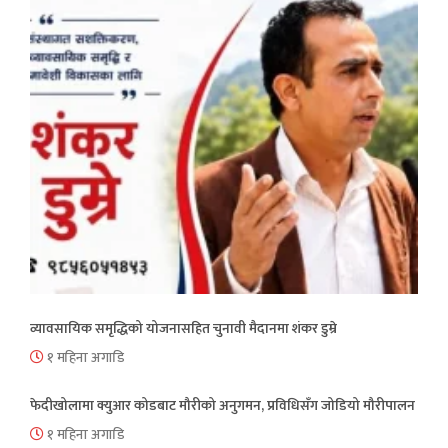
व्यावसायिक समृद्धिको योजनासहित चुनावी मैदानमा शंकर डुम्रे
१ महिना अगाडि
फेदीखोलामा क्युआर कोडबाट मौरीको अनुगमन, प्रविधिसँग जोडियो मौरीपालन
१ महिना अगाडि