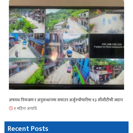
अपराध नियन्त्रण र अनुसन्धानमा सघाउन अर्जुनचौपारीमा १३ सीसीटीभी जडान
१ महिना अगाडि
Recent Posts