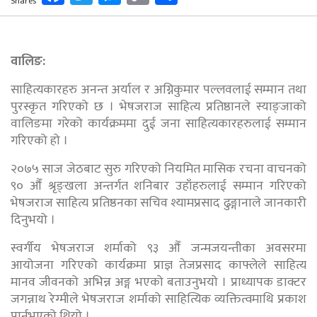
Shares
Link
वालिङ:
साहित्यकारहरु अनन्त अर्याल र अग्निकुमार पल्लवलाई सम्मान तथा
पुरस्कृत गरिएको छ । भेषजराज साहित्य प्रतिष्ठानले स्याङ्जाको
वालिङमा गरेको कार्यक्रममा दुई जना साहित्यकारहरुलाई सम्मान
गरिएको हो ।
२०७५ साज जेठबाट सुरु गरिएको नियमित मासिक रचना वाचनको
९० औँ श्रृङ्खला अन्तर्गत शनिबार उहाँहरुलाई सम्मान गरिएको
भेषजराज साहित्य प्रतिष्ठनका सचिव श्यामप्रसाद ढुङ्गानाले जानकारी
दिनुभयो ।
स्वर्गीय भेषजराज शर्माको ९३ औँ जन्मजयन्तीका अवसरमा
आयोजना गरिएको कार्यक्रमा प्राज्ञ तेजप्रसाद काफ्लेले साहित्य
मानव जीवनको अभिन्न अङ्ग भएको बताउनुभयो । प्राध्यापक डाक्टर
जगन्नाथ रेग्मीले भेषजराज शर्माको साहित्यिक व्यक्तित्वमाथि प्रकाश
पार्नुभएको थियो ।