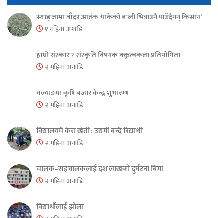
स्याङ्जामा बाँदर आतंक ‘पाकेको बाली भित्राउनै पाउँदैनन् किसान’
१ महिना अगाडि
हाम्रो संस्कार र संस्कृति विषयक वक्तृत्वकला प्रतियोगिता
२ महिना अगाडि
गल्याङमा कृषि बजार केन्द्र शुभारम्भ
२ महिना अगाडि
विद्यालयमै केरा खेती : उद्यमी बन्दै विद्यार्थी
२ महिना अगाडि
चालक–सहचालकलाई दश लाखको दुर्घटना बिमा
२ महिना अगाडि
विद्यार्थीलाई झोला