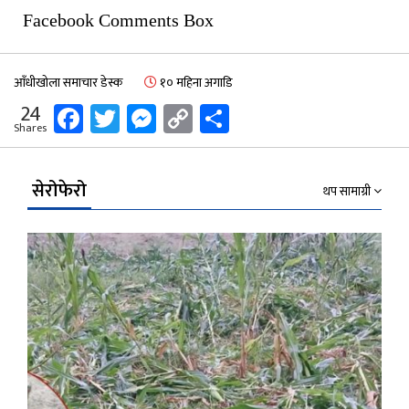
Facebook Comments Box
आँधीखोला समाचार डेस्क
१० महिना अगाडि
Facebook
Twitter
Messenger
Copy
Share
24
Shares
Link
सेरोफेरो
थप सामाग्री