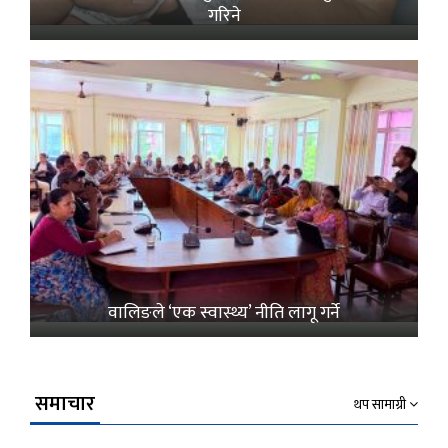
गरिने
वालिङले ‘एक स्वास्थ्य’ नीति लागू गर्ने
समाचार
थप सामाग्री