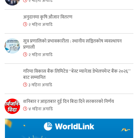
२ महिना अगाडि
अनुदानमा कृषि औजार वितरण
२ महिना अगाडि
सुत्र प्रणालिको प्रभावकारीता : स्थानीय सञ्चितकोष व्यवस्थापन
प्रणाली
२ महिना अगाडि
गरिमा विकास बैंक लिमिटेड “बेस्ट म्यानेज्ड डेभेलपमेन्ट बैंक २०२६”
बाट सम्मानित
३ महिना अगाडि
शनिबार र आइतबार दुई दिन बिदा दिने सरकारको निर्णय
४ महिना अगाडि