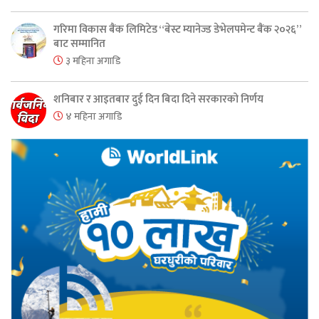
गरिमा विकास बैंक लिमिटेड “बेस्ट म्यानेज्ड डेभेलपमेन्ट बैंक २०२६”
बाट सम्मानित
३ महिना अगाडि
शनिबार र आइतबार दुई दिन बिदा दिने सरकारको निर्णय
४ महिना अगाडि