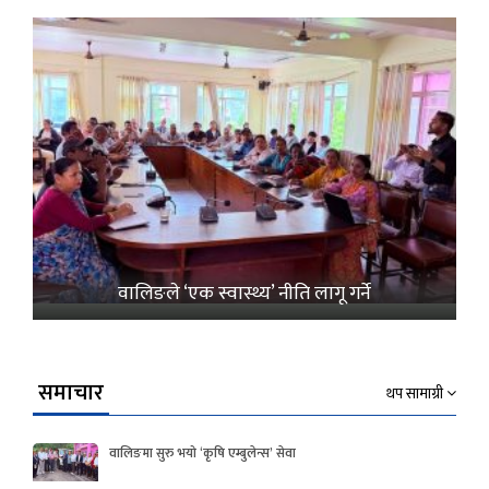
वालिङले ‘एक स्वास्थ्य’ नीति लागू गर्ने
समाचार
थप सामाग्री
वालिङमा सुरु भयो ‘कृषि एम्बुलेन्स’ सेवा