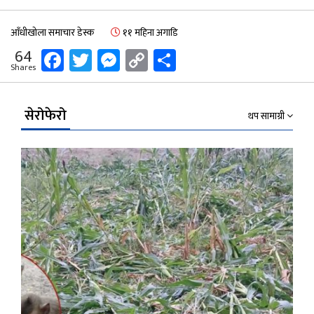
आँधीखोला समाचार डेस्क
११ महिना अगाडि
Facebook
Twitter
Messenger
Copy
Share
64
Shares
Link
सेरोफेरो
थप सामाग्री