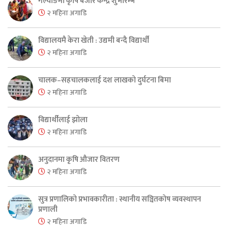
गल्याङमा कृषि बजार केन्द्र शुभारम्भ
२ महिना अगाडि
विद्यालयमै केरा खेती : उद्यमी बन्दै विद्यार्थी
२ महिना अगाडि
चालक–सहचालकलाई दश लाखको दुर्घटना बिमा
२ महिना अगाडि
विद्यार्थीलाई झोला
२ महिना अगाडि
अनुदानमा कृषि औजार वितरण
२ महिना अगाडि
सुत्र प्रणालिको प्रभावकारीता : स्थानीय सञ्चितकोष व्यवस्थापन
प्रणाली
२ महिना अगाडि