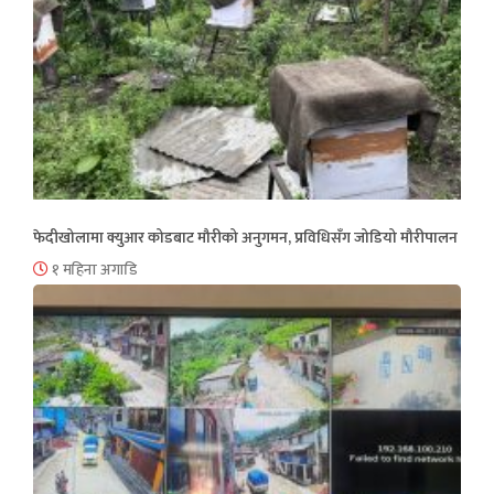
फेदीखोलामा क्युआर कोडबाट मौरीको अनुगमन, प्रविधिसँग जोडियो मौरीपालन
१ महिना अगाडि