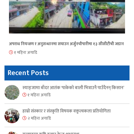
अपराध नियन्त्रण र अनुसन्धानमा सघाउन अर्जुनचौपारीमा १३ सीसीटीभी जडान
१ महिना अगाडि
Recent Posts
स्याङ्जामा बाँदर आतंक ‘पाकेको बाली भित्राउनै पाउँदैनन् किसान’
१ महिना अगाडि
हाम्रो संस्कार र संस्कृति विषयक वक्तृत्वकला प्रतियोगिता
२ महिना अगाडि