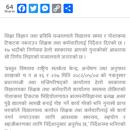
Facebook
Twitter
Messenger
Copy
Share
64
Shares
Link
शिक्षा विज्ञान तथा प्रविधि मन्त्रालयले विद्यालय समय र पोशाकमा
टिकटक नबनाउन शिक्षक तथा कर्मचारीलाई निर्देशन दिएको छ ।
१७ भदौको निर्णयमा हेलो सरकारमा आएको गुनाकोको आधारमा
सो निर्णय लिइएको मन्त्रालयले जनाएको छ ।
‘प्रस्तुत विषयमा राष्ट्रिय सतर्कता केन्द्र, अन्वेषण तथा अनुगमन
शाखाको च नं अ १६ र २२७ मिति २०८२/०५/०४ को पत्रानुसार
प्रधानमन्त्री तथा मन्त्रिपरिषद्को कार्यालय हेलो सरकारमा
विद्यालयका शिक्षक तथा कर्मचारीले कार्यालय समयमा तोकिएको
पोशाकमा टिकटक भिडियोलगायत बालमनोविज्ञानमा प्रत्यक्ष असर
पुग्ने खालको सामग्री बनाई पोष्ट गर्ने कार्य गरेको भनि गुनासो प्राप्त
भएकोले विद्यालयमा कार्यरत शिक्षक तथा कर्मचारीलाई सो कार्य
नगर्न नगराउनका लागि आवश्यक समन्वय, सहयोग र
सहजीकरणका लागि निर्देशानुसार अनुरोध छ,’ निर्देशनमा भनिएको