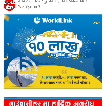
शनिबार र आइतबार दुई दिन बिदा दिने सरकारको निर्णय
४ महिना अगाडि