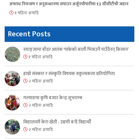
अपराध नियन्त्रण र अनुसन्धानमा सघाउन अर्जुनचौपारीमा १३ सीसीटीभी जडान
१ महिना अगाडि
Recent Posts
स्याङ्जामा बाँदर आतंक ‘पाकेको बाली भित्राउनै पाउँदैनन् किसान’
१ महिना अगाडि
हाम्रो संस्कार र संस्कृति विषयक वक्तृत्वकला प्रतियोगिता
२ महिना अगाडि
गल्याङमा कृषि बजार केन्द्र शुभारम्भ
२ महिना अगाडि
विद्यालयमै केरा खेती : उद्यमी बन्दै विद्यार्थी
२ महिना अगाडि