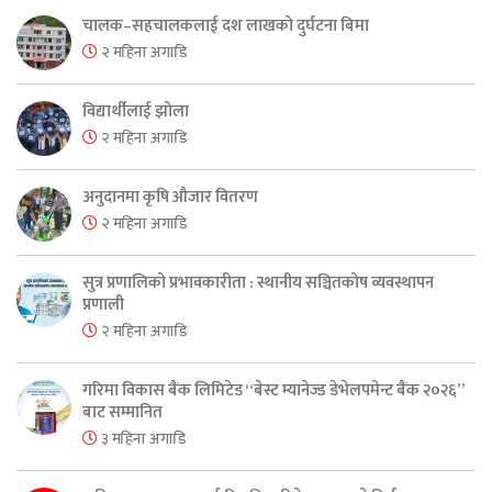
चालक–सहचालकलाई दश लाखको दुर्घटना बिमा
२ महिना अगाडि
विद्यार्थीलाई झोला
२ महिना अगाडि
अनुदानमा कृषि औजार वितरण
२ महिना अगाडि
सुत्र प्रणालिको प्रभावकारीता : स्थानीय सञ्चितकोष व्यवस्थापन
प्रणाली
२ महिना अगाडि
गरिमा विकास बैंक लिमिटेड “बेस्ट म्यानेज्ड डेभेलपमेन्ट बैंक २०२६”
बाट सम्मानित
३ महिना अगाडि