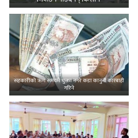
सहकारीको ऋण समयमै चुक्ता नगरे कडा कानुनी कारबाही
गरिने