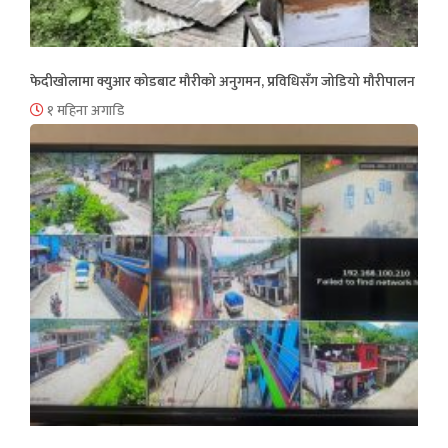
फेदीखोलामा क्युआर कोडबाट मौरीको अनुगमन, प्रविधिसँग जोडियो मौरीपालन
१ महिना अगाडि