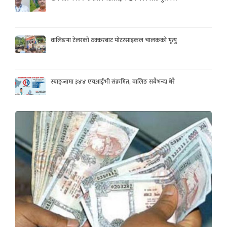
वालिङमा टेलरको ठक्करबाट मोटरसाइकल चालकको मृत्यु
स्याङ्जामा ३४४ एचआईभी संक्रमित, वालिङ सबैभन्दा धेरै