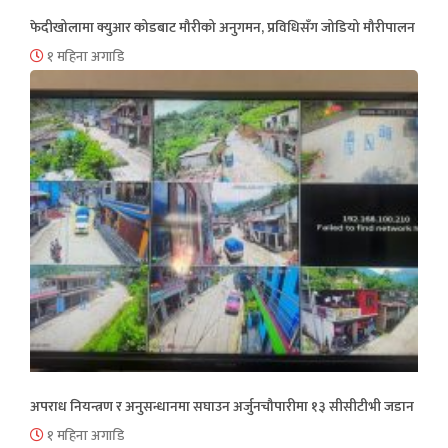
फेदीखोलामा क्युआर कोडबाट मौरीको अनुगमन, प्रविधिसँग जोडियो मौरीपालन
१ महिना अगाडि
अपराध नियन्त्रण र अनुसन्धानमा सघाउन अर्जुनचौपारीमा १३ सीसीटीभी जडान
१ महिना अगाडि