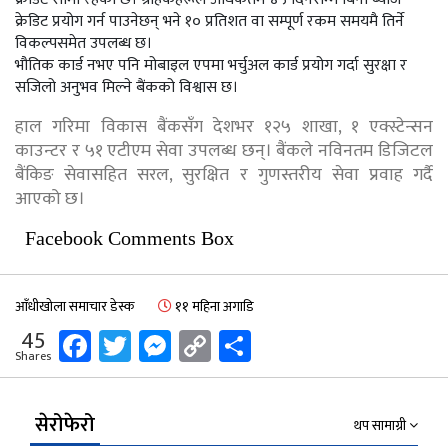
क्रेडिट प्रयोग गर्न पाउनेछन् भने १० प्रतिशत वा सम्पूर्ण रकम समयमै तिर्ने
विकल्पसमेत उपलब्ध छ।
भौतिक कार्ड नभए पनि मोबाइल एपमा भर्चुअल कार्ड प्रयोग गर्दा सुरक्षा र
सजिलो अनुभव मिल्ने बैंकको विश्वास छ।
हाल गरिमा विकास बैंकसँग देशभर १२५ शाखा, १ एक्स्टेन्सन
काउन्टर र ५१ एटीएम सेवा उपलब्ध छन्। बैंकले नविनतम डिजिटल
बैंकिङ सेवासहित सरल, सुरक्षित र गुणस्तरीय सेवा प्रवाह गर्दै
आएको छ।
Facebook Comments Box
आँधीखोला समाचार डेस्क
११ महिना अगाडि
Facebook
Twitter
Messenger
Copy
Share
45
Shares
Link
सेरोफेरो
थप सामाग्री