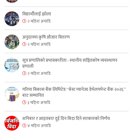
विद्यार्थीलाई झोला
२ महिना अगाडि
अनुदानमा कृषि औजार वितरण
२ महिना अगाडि
सुत्र प्रणालिको प्रभावकारीता : स्थानीय सञ्चितकोष व्यवस्थापन
प्रणाली
२ महिना अगाडि
गरिमा विकास बैंक लिमिटेड “बेस्ट म्यानेज्ड डेभेलपमेन्ट बैंक २०२६”
बाट सम्मानित
३ महिना अगाडि
शनिबार र आइतबार दुई दिन बिदा दिने सरकारको निर्णय
४ महिना अगाडि