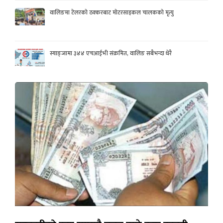
वालिङमा टेलरको ठक्करबाट मोटरसाइकल चालकको मृत्यु
स्याङ्जामा ३४४ एचआईभी संक्रमित, वालिङ सबैभन्दा धेरै