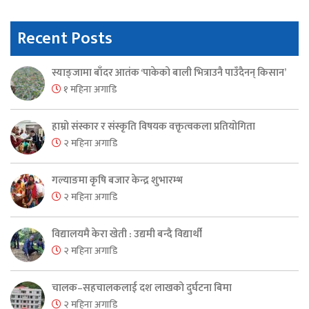
Recent Posts
स्याङ्जामा बाँदर आतंक ‘पाकेको बाली भित्राउनै पाउँदैनन् किसान’
१ महिना अगाडि
हाम्रो संस्कार र संस्कृति विषयक वक्तृत्वकला प्रतियोगिता
२ महिना अगाडि
गल्याङमा कृषि बजार केन्द्र शुभारम्भ
२ महिना अगाडि
विद्यालयमै केरा खेती : उद्यमी बन्दै विद्यार्थी
२ महिना अगाडि
चालक–सहचालकलाई दश लाखको दुर्घटना बिमा
२ महिना अगाडि