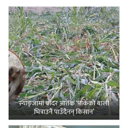
स्याङ्जामा बाँदर आतंक ‘पाकेको बाली
भित्राउनै पाउँदैनन् किसान’