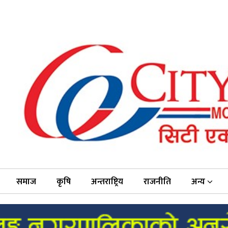
समाज
कृषि
अन्तराष्ट्रिय
राजनीति
अन्य