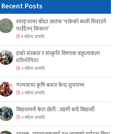
Recent Posts
स्याङ्जामा बाँदर आतंक ‘पाकेको बाली भित्राउनै
पाउँदैनन् किसान’
१ महिना अगाडि
हाम्रो संस्कार र संस्कृति विषयक वक्तृत्वकला
प्रतियोगिता
२ महिना अगाडि
गल्याङमा कृषि बजार केन्द्र शुभारम्भ
२ महिना अगाडि
विद्यालयमै केरा खेती : उद्यमी बन्दै विद्यार्थी
२ महिना अगाडि