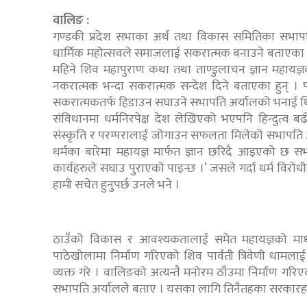
वालिङ :
गण्डकी प्रदेश सभाका अर्थ तथा विकास समितिका सभाप
धार्मिक महोत्सवले समाजलाई सकरात्मक बनाउने बताएका
महिने शिव महापुराण कथा तथा ताण्डुलाचन ज्ञान महायज्ञ
नकरात्मक भन्दा सकरात्मक सन्देश दिने बताएका हुन् ।
सकरात्मकतर्फ हिडाउन सघाउने सभापति अर्यालको भनाई थ
संविधानमा धर्मनिरपेक्ष देश लेखिएको भएपनि हिन्दुत्व बढी
संस्कृति र परम्परालाई जोगाउन सफलता मिलेको सभापति अर
धर्मका बारेमा महायज्ञ मार्फत ज्ञान छरिदै आइएको छ
कार्यहरुले सघाउ पुराएको पाइन्छ ।’ जसले गर्दा धर्म विरोधीह
हामी सचेत हुनुपर्छ उनले भने ।
ठाउँको विकास र आवश्यकतालाई समेत महायज्ञको माध्य
पाठेखोलामा निर्माण गरिएको शिव पार्वती त्रिवेणी धामलाई
व्यक्त गरे । वालिङको अत्यन्तै मनोरम ठाँउमा निर्माण ग
सभापति अर्यालले बताए । यसका लागि तिनैतहका सरकारहरुले