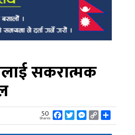
ाजलाई सकरात्मक
ाल
Facebook
Twitter
Messenger
Copy
Share
50
Shares
Link