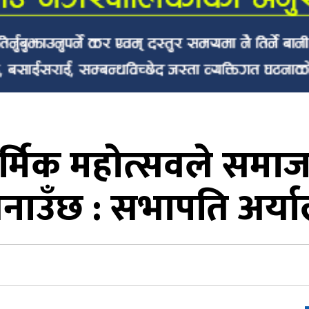
ार्मिक महोत्सवले सम
नाउँछ : सभापति अर्य