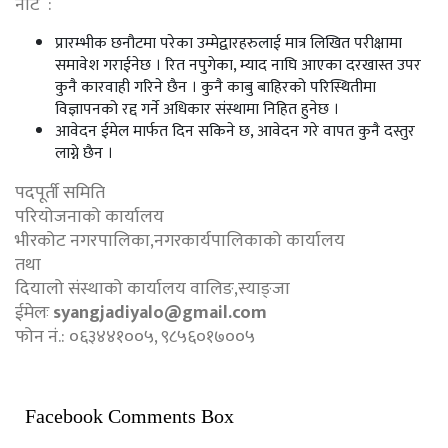
नोट :
प्रारम्भीक छनौटमा परेका उम्मेद्वारहरुलाई मात्र लिखित परीक्षामा
समावेश गराईनेछ । रित नपुगेका, म्याद नाघि आएका दरखास्त उपर
कुनै कारवाही गरिने छैन । कुनै काबु बाहिरको परिस्थितीमा
विज्ञापनको रद्द गर्ने अधिकार संस्थामा निहित हुनेछ ।
आवेदन ईमेल मार्फत दिन सकिने छ, आवेदन गरे वापत कुनै दस्तुर
लाग्ने छैन ।
पदपूर्ती समिति
परियोजनाको कार्यालय
भीरकोट नगरपालिका,नगरकार्यपालिकाको कार्यालय
तथा
दियालो संस्थाको कार्यालय वालिङ,स्याङ्जा
ईमेलः
syangjadiyalo@gmail.com
फोन नं.: ०६३४४१००५, ९८५६०१७००५
Facebook Comments Box