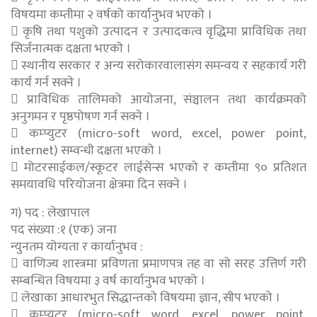
विषयमा कम्तीमा २ वर्षको कार्यानुभव भएको ।
 कृषि तथा पशुको उत्पादन र उत्पादकत्व वृद्धिमा प्राविधिक तथा
सिर्जनात्मक दक्षता भएको ।
 स्थानीय सरकार र अन्य सरोकारवालासंग समन्वय र सहकार्य गरी
कार्य गर्न सक्ने ।
 प्राविधिक तालिमको आयोजना, संञ्चालन तथा कार्यक्रमको
अनुगमन र पृष्ठपोषण गर्न सक्ने ।
 कम्प्युटर (micro-soft word, excel, power point,
internet) सम्वन्धी दक्षता भएको ।
 मोटरसाईकल/स्कूटर लाईसेन्स भएको र कम्तीमा ९० प्रतिशत
समयावधि परियोजना क्षेत्रमा दिन सक्ने ।
ग) पद : लेखापाल
पद संख्या :१ (एक) जना
न्युनतम योग्यता र कार्यानुभव :
 वाणिज्य शास्त्रमा प्रविणता प्रमाणपत्र तह वा सो सरह उत्तिर्ण गरी
सम्बन्धित विषयमा ३ वर्ष कार्यानुभव भएको ।
 लेखाका आधारभुत सिद्धान्तको विषयमा ज्ञान, सीप भएको ।
 कम्प्युटर (micro-soft word, excel, power point,