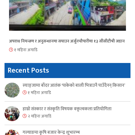
अपराध नियन्त्रण र अनुसन्धानमा सघाउन अर्जुनचौपारीमा १३ सीसीटीभी जडान
१ महिना अगाडि
Recent Posts
स्याङ्जामा बाँदर आतंक ‘पाकेको बाली भित्राउनै पाउँदैनन् किसान’
१ महिना अगाडि
हाम्रो संस्कार र संस्कृति विषयक वक्तृत्वकला प्रतियोगिता
२ महिना अगाडि
गल्याङमा कृषि बजार केन्द्र शुभारम्भ