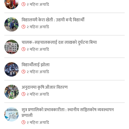
२ महिना अगाडि
विद्यालयमै केरा खेती : उद्यमी बन्दै विद्यार्थी
२ महिना अगाडि
चालक–सहचालकलाई दश लाखको दुर्घटना बिमा
२ महिना अगाडि
विद्यार्थीलाई झोला
२ महिना अगाडि
अनुदानमा कृषि औजार वितरण
२ महिना अगाडि
सुत्र प्रणालिको प्रभावकारीता : स्थानीय सञ्चितकोष व्यवस्थापन
प्रणाली
२ महिना अगाडि