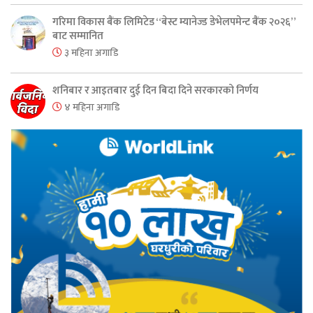
गरिमा विकास बैंक लिमिटेड “बेस्ट म्यानेज्ड डेभेलपमेन्ट बैंक २०२६”
बाट सम्मानित
३ महिना अगाडि
शनिबार र आइतबार दुई दिन बिदा दिने सरकारको निर्णय
४ महिना अगाडि