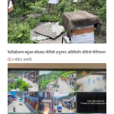
फेदीखोलामा क्युआर कोडबाट मौरीको अनुगमन, प्रविधिसँग जोडियो मौरीपालन
१ महिना अगाडि