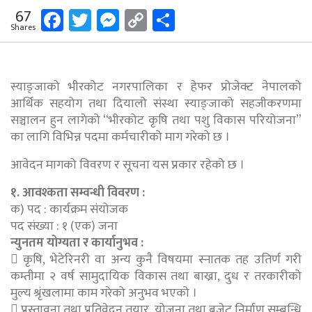
Facebook
Twitter
Messenger
Copy
Share
67
Shares
Link
स्याङ्जाको भीरकोट नगरपालिका र हेफर प्रोजेक्ट नेपालको
आर्थिक सहयोग तथा दियालो संस्था स्याङ्जाको सहजीकरणमा
सञ्चालन हुन लागेको “भीरकोट कृषि तथा पशु विकास परियोजना”
का लागि विभिन्न पदमा कर्मचारीको माग गरेको छ ।
आवेदन मागको विवरण र सूचना यस प्रकार रहेको छ ।
१. आवश्कता सम्वन्धी विवरण :
क) पद : कार्यक्रम संयोजक
पद संख्या : १ (एक) जना
न्युनतम योग्यता र कार्यानुभव :
 कृषि, भेटेरिनरी वा अन्य कुनै विषयमा स्नातक तह उतिर्ण गरी
कम्तीमा २ वर्ष सामुदायिक विकास तथा बाख्रा, दुध र तरकारीको
मुल्य श्रृंखलामा काम गरेको अनुभव भएको ।
 प्रस्तावना तथा प्रतिवेदन तयार, योजना तथा बजेट निर्माण सम्बन्धि