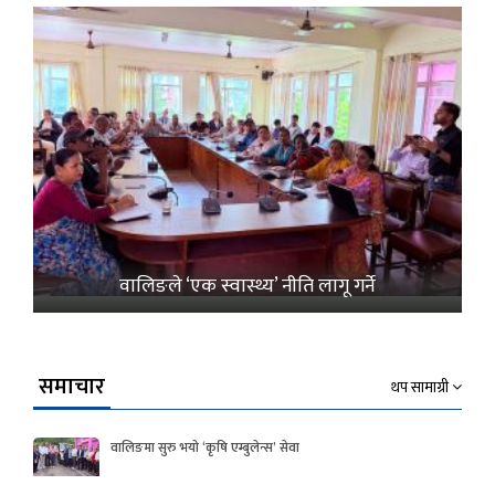
वालिङले ‘एक स्वास्थ्य’ नीति लागू गर्ने
समाचार
थप सामाग्री
वालिङमा सुरु भयो ‘कृषि एम्बुलेन्स’ सेवा