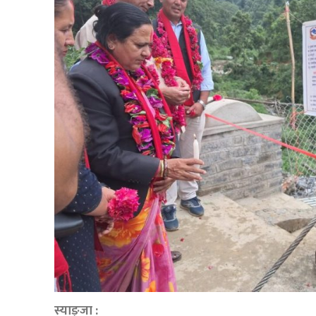
स्याङ्जा :