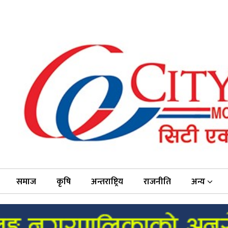
समाज
कृषि
अन्तराष्ट्रिय
राजनीति
अन्य