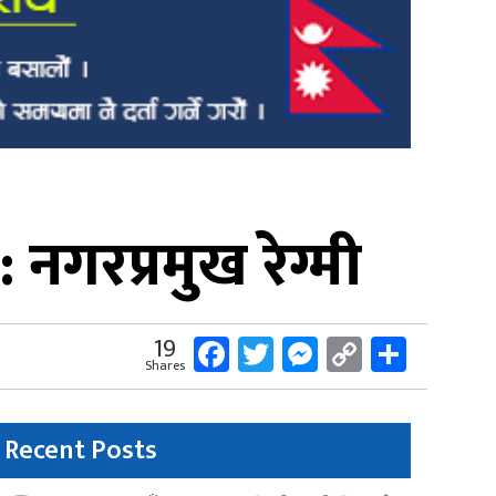
 नगरप्रमुख रेग्मी
Facebook
Twitter
Messenger
Copy
Share
19
Shares
Link
Recent Posts