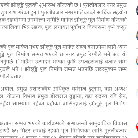
एको झोलुङ्गे पूलको शुभारम्भ गरिएको छ । पुतलीबजार नगर प्रमुख
बिच शुभारम्भ गरेका हुन् । पुतलीबजार नगरपालिकाको आर्थिक सहयोग
जिक सहयोगमा उपभोक्ता समिति मार्फत झोलुङ्गे पूल निर्माण गरिएको
ले नगरपालिका भित्र सडक, पूल लगायत पूर्वाधार विकासमा कुनै कसुर
 मार्फत नभए झोलुङ्गे पूल मार्फत सहज बनाउनेमा हाम्रो ध्यान
ङ्गे पूल निर्माण सम्पन्न भएको छ नगर प्रमुख रेग्मीले भने,‘अव यो
गर्नुपर्छ ।’ गाउँमा उत्पादन भएका कृषि उपजहरुलाई बजार सम्म
खले भने । झोलुङ्गे पूल निर्माण सम्पन्न भएपछि सदरमुकाम सम्म
्मीले बताए ।
अर्याल, प्रमुख प्रशासकीय अधिकृत धर्मराज ढुङ्गाना, वडा अध्यक्ष
ल, योजना विभाग प्रमुख डोलराज ढुङ्गाना, वडा सदस्य रवि सेन,
ँदा समस्यामा रहेका यहाँका वासिन्दालाई झोलुङ्गे पूल निर्माण
्यक्षतामा सम्पन्न भएको कार्यक्रमको अन्धाअन्धी सामुदायिक विकास
झण्डै ७५ मिटर लम्वाई रहेको पूल निर्माणका लागि पुतलीबजार