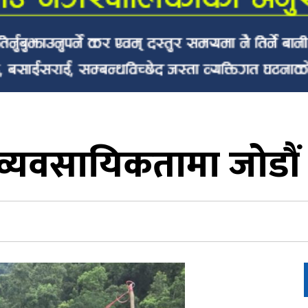
व्यवसायिकतामा जोडौं :