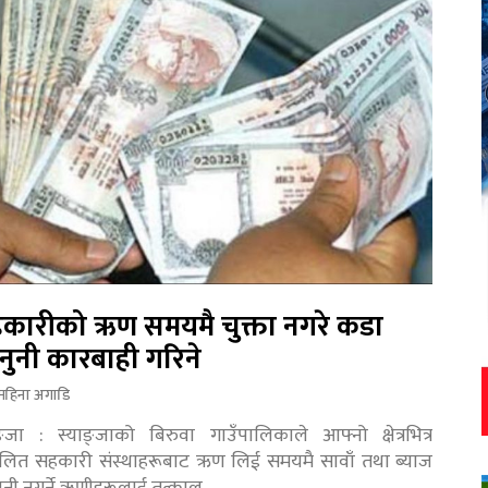
कारीको ऋण समयमै चुक्ता नगरे कडा
नुनी कारबाही गरिने
महिना अगाडि
ङ्जा : स्याङ्जाको बिरुवा गाउँपालिकाले आफ्नो क्षेत्रभित्र
चालित सहकारी संस्थाहरूबाट ऋण लिई समयमै सावाँ तथा ब्याज