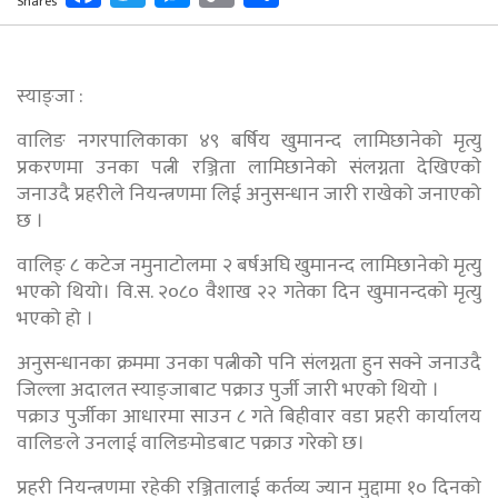
Shares
Link
स्याङ्जा :
वालिङ नगरपालिकाका ४९ बर्षिय खुमानन्द लामिछानेको मृत्यु
प्रकरणमा उनका पत्नी रञ्जिता लामिछानेको संलग्नता देखिएकाे
जनाउदै प्रहरीले नियन्त्रणमा लिई अनुसन्धान जारी राखेको जनाएको
छ ।
वालिङ् ८ कटेज नमुनाटोलमा २ बर्षअघि खुमानन्द लामिछानेको मृत्यु
भएको थियो। वि.स. २०८० वैशाख २२ गतेका दिन खुमानन्दको मृत्यु
भएको हो ।
अनुसन्धानका क्रममा उनका पत्नीकोे पनि संलग्नता हुन सक्ने जनाउदै
जिल्ला अदालत स्याङ्जाबाट पक्राउ पुर्जी जारी भएको थियो ।
पक्राउ पुर्जीका आधारमा साउन ८ गते बिहीवार वडा प्रहरी कार्यालय
वालिङले उनलाई वालिङमोडबाट पक्राउ गरेको छ।
प्रहरी नियन्त्रणमा रहेकी रञ्जितालाई कर्तव्य ज्यान मुद्दामा १० दिनको