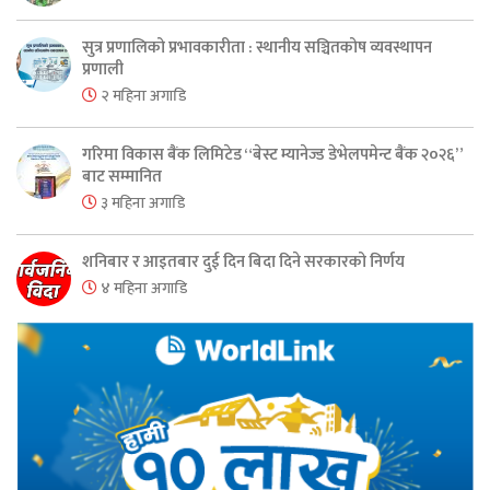
सुत्र प्रणालिको प्रभावकारीता : स्थानीय सञ्चितकोष व्यवस्थापन
प्रणाली
२ महिना अगाडि
गरिमा विकास बैंक लिमिटेड “बेस्ट म्यानेज्ड डेभेलपमेन्ट बैंक २०२६”
बाट सम्मानित
३ महिना अगाडि
शनिबार र आइतबार दुई दिन बिदा दिने सरकारको निर्णय
४ महिना अगाडि