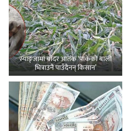
स्याङ्जामा बाँदर आतंक ‘पाकेको बाली
भित्राउनै पाउँदैनन् किसान’