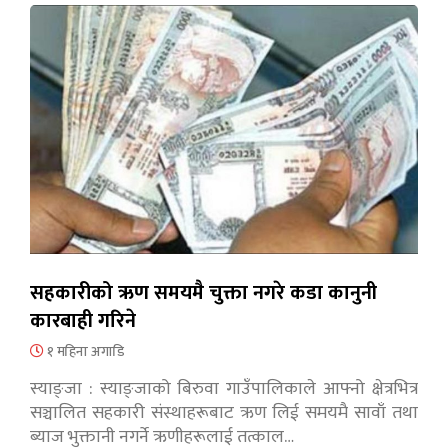
सहकारीको ऋण समयमै चुक्ता नगरे कडा कानुनी
कारबाही गरिने
१ महिना अगाडि
स्याङ्जा : स्याङ्जाको बिरुवा गाउँपालिकाले आफ्नो क्षेत्रभित्र
सञ्चालित सहकारी संस्थाहरूबाट ऋण लिई समयमै सावाँ तथा
ब्याज भुक्तानी नगर्ने ऋणीहरूलाई तत्काल…