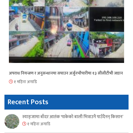
अपराध नियन्त्रण र अनुसन्धानमा सघाउन अर्जुनचौपारीमा १३ सीसीटीभी जडान
१ महिना अगाडि
Recent Posts
स्याङ्जामा बाँदर आतंक ‘पाकेको बाली भित्राउनै पाउँदैनन् किसान’
१ महिना अगाडि