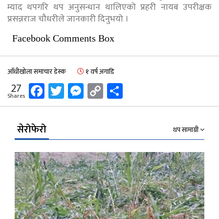
म्याद थपगरि थप अनुसन्धान थालिएको प्रहरी नायब उपरीक्षक
प्रसन्नराज चौधरीले जानकारी दिनुभयो ।
Facebook Comments Box
आँधीखोला समाचार डेस्क
१ वर्ष अगाडि
Facebook
Twitter
Messenger
Copy
Share
27
Shares
Link
सेरोफेरो
थप सामाग्री