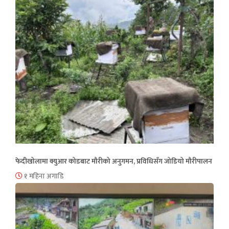
फेदीखोलामा क्युआर कोडबाट मौरीको अनुगमन, प्रविधिसँग जोडियो मौरीपालन
१ महिना अगाडि