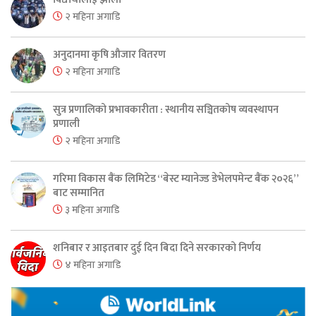
२ महिना अगाडि
अनुदानमा कृषि औजार वितरण
२ महिना अगाडि
सुत्र प्रणालिको प्रभावकारीता : स्थानीय सञ्चितकोष व्यवस्थापन
प्रणाली
२ महिना अगाडि
गरिमा विकास बैंक लिमिटेड “बेस्ट म्यानेज्ड डेभेलपमेन्ट बैंक २०२६”
बाट सम्मानित
३ महिना अगाडि
शनिबार र आइतबार दुई दिन बिदा दिने सरकारको निर्णय
४ महिना अगाडि