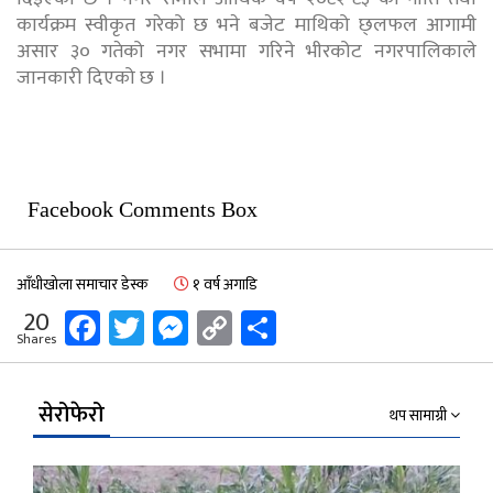
कार्यक्रम स्वीकृत गरेको छ भने बजेट माथिको छ्लफल आगामी
असार ३० गतेको नगर सभामा गरिने भीरकोट नगरपालिकाले
जानकारी दिएको छ ।
Facebook Comments Box
आँधीखोला समाचार डेस्क
१ वर्ष अगाडि
Facebook
Twitter
Messenger
Copy
Share
20
Shares
Link
सेरोफेरो
थप सामाग्री