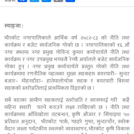
Shares
Link
स्याङ्जा :
भीरकोट नगरपालिकाले आर्थिक वर्ष २०८२-८३ को नीति तथा
कार्यक्रम र बजेट सार्वजनिक गरेको छ । नगरपालिकाको १६ औं
नगर सभामा नगर प्रमुख गोविन्द कुमार कर्माचार्यले नीति तथा
कार्यक्रम र नगर उपप्रमुख भगवती रेग्मी अर्यालले बजेट सार्वजनिक
गरेका हुन् । नगर प्रमुख कर्माचार्यले प्रस्तुत गरेको नीति तथा
कार्यक्रममा रणनीतिक महत्वका मुख्य सडकहरु बयरघारी– सुन्दर
बजार– मोहनडाँडा– हातेमालोचोक सडक र बयरघारी बिरुवा
सडकको स्तरोन्नतिलाई प्राथमिकता दिइएको छ ।
सबै वडाका ग्रामीण सडकलाई स्तरोन्नति र सरसफाई गरी बाह्रै
महिना सवारी चल्ने बनाउने लक्ष्य राखिएको छ । नीति तथा
कार्यक्रममा आँधिखोला तटबन्धन, कृषि औजार र सिंचाइमा ५०
प्रतिशत अनुदान, भीरकोट पार्क, गडहरे गुफा, सुन्दरचौर, स्वरेक
मैदान जस्ता पर्यटकीय स्थलको व्यवस्थापन, भीरकोट कृषि विकास