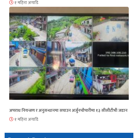
१ महिना अगाडि
अपराध नियन्त्रण र अनुसन्धानमा सघाउन अर्जुनचौपारीमा १३ सीसीटीभी जडान
१ महिना अगाडि