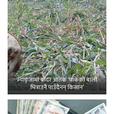
स्याङ्जामा बाँदर आतंक ‘पाकेको बाली
भित्राउनै पाउँदैनन् किसान’