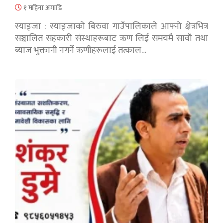
१ महिना अगाडि
स्याङ्जा : स्याङ्जाको बिरुवा गाउँपालिकाले आफ्नो क्षेत्रभित्र
सञ्चालित सहकारी संस्थाहरूबाट ऋण लिई समयमै सावाँ तथा
ब्याज भुक्तानी नगर्ने ऋणीहरूलाई तत्काल…