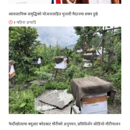
व्यावसायिक समृद्धिको योजनासहित चुनावी मैदानमा शंकर डुम्रे
१ महिना अगाडि
फेदीखोलामा क्युआर कोडबाट मौरीको अनुगमन, प्रविधिसँग जोडियो मौरीपालन