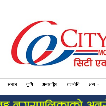
समाज
कृषि
अन्तराष्ट्रिय
राजनीति
अन्य