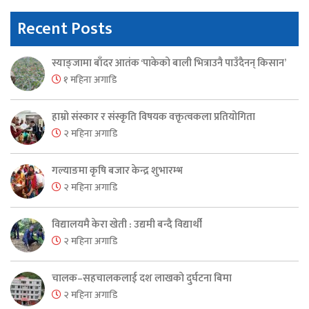
Recent Posts
स्याङ्जामा बाँदर आतंक ‘पाकेको बाली भित्राउनै पाउँदैनन् किसान’
१ महिना अगाडि
हाम्रो संस्कार र संस्कृति विषयक वक्तृत्वकला प्रतियोगिता
२ महिना अगाडि
गल्याङमा कृषि बजार केन्द्र शुभारम्भ
२ महिना अगाडि
विद्यालयमै केरा खेती : उद्यमी बन्दै विद्यार्थी
२ महिना अगाडि
चालक–सहचालकलाई दश लाखको दुर्घटना बिमा
२ महिना अगाडि