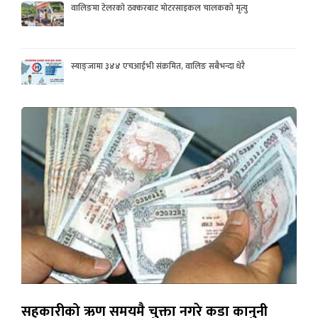
वालिङमा टेलरको ठक्करबाट मोटरसाइकल चालकको मृत्यु
स्याङ्जामा ३४४ एचआईभी संक्रमित, वालिङ सबैभन्दा धेरै
सहकारीको ऋण समयमै चुक्ता नगरे कडा कानुनी