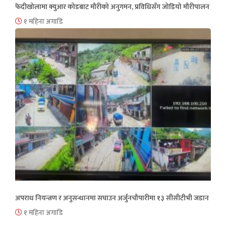
फेदीखोलामा क्युआर कोडबाट मौरीको अनुगमन, प्रविधिसँग जोडियो मौरीपालन
१ महिना अगाडि
अपराध नियन्त्रण र अनुसन्धानमा सघाउन अर्जुनचौपारीमा १३ सीसीटीभी जडान
१ महिना अगाडि