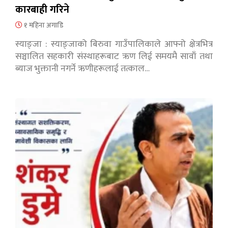
कारबाही गरिने
१ महिना अगाडि
स्याङ्जा : स्याङ्जाको बिरुवा गाउँपालिकाले आफ्नो क्षेत्रभित्र
सञ्चालित सहकारी संस्थाहरूबाट ऋण लिई समयमै सावाँ तथा
ब्याज भुक्तानी नगर्ने ऋणीहरूलाई तत्काल…