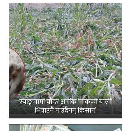
स्याङ्जामा बाँदर आतंक ‘पाकेको बाली
भित्राउनै पाउँदैनन् किसान’