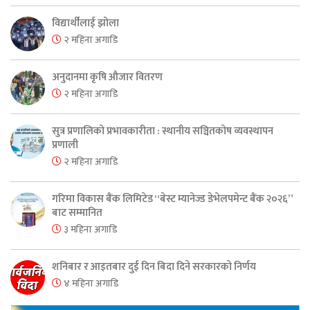
विद्यार्थीलाई झोला
२ महिना अगाडि
अनुदानमा कृषि औजार वितरण
२ महिना अगाडि
सुत्र प्रणालिको प्रभावकारीता : स्थानीय सञ्चितकोष व्यवस्थापन
प्रणाली
२ महिना अगाडि
गरिमा विकास बैंक लिमिटेड “बेस्ट म्यानेज्ड डेभेलपमेन्ट बैंक २०२६”
बाट सम्मानित
३ महिना अगाडि
शनिबार र आइतबार दुई दिन बिदा दिने सरकारको निर्णय
४ महिना अगाडि