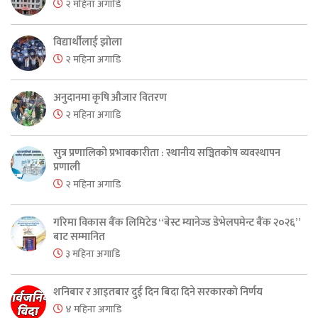
२ महिना अगाडि
विद्यार्थीलाई झोला
२ महिना अगाडि
अनुदानमा कृषि औजार वितरण
२ महिना अगाडि
सुत्र प्रणालिको प्रभावकारीता : स्थानीय सञ्चितकोष व्यवस्थापन
प्रणाली
२ महिना अगाडि
गरिमा विकास बैंक लिमिटेड “बेस्ट म्यानेज्ड डेभेलपमेन्ट बैंक २०२६”
बाट सम्मानित
३ महिना अगाडि
शनिबार र आइतबार दुई दिन बिदा दिने सरकारको निर्णय
४ महिना अगाडि