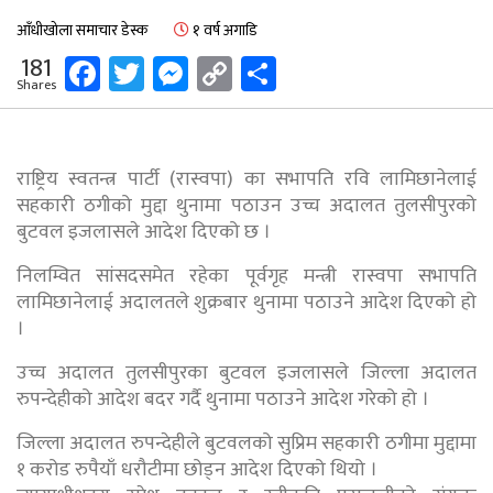
आँधीखोला समाचार डेस्क
१ वर्ष अगाडि
Facebook
Twitter
Messenger
Copy
Share
181
Shares
Link
राष्ट्रिय स्वतन्त्र पार्टी (रास्वपा) का सभापति रवि लामिछानेलाई
सहकारी ठगीको मुद्दा थुनामा पठाउन उच्च अदालत तुलसीपुरको
बुटवल इजलासले आदेश दिएको छ ।
निलम्वित सांसदसमेत रहेका पूर्वगृह मन्त्री रास्वपा सभापति
लामिछानेलाई अदालतले शुक्रबार थुनामा पठाउने आदेश दिएको हो
।
उच्च अदालत तुलसीपुरका बुटवल इजलासले जिल्ला अदालत
रुपन्देहीको आदेश बदर गर्दै थुनामा पठाउने आदेश गरेको हो ।
जिल्ला अदालत रुपन्देहीले बुटवलको सुप्रिम सहकारी ठगीमा मुद्दामा
१ करोड रुपैयाँ धरौटीमा छोड्न आदेश दिएको थियो ।