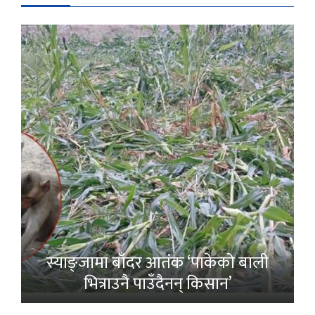
स्याङ्जामा बाँदर आतंक ‘पाकेको बाली
भित्राउनै पाउँदैनन् किसान’