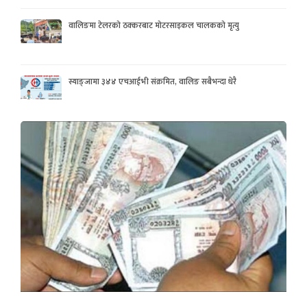
वालिङमा टेलरको ठक्करबाट मोटरसाइकल चालकको मृत्यु
स्याङ्जामा ३४४ एचआईभी संक्रमित, वालिङ सबैभन्दा धेरै