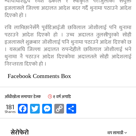
न्यायाधीशद्वय रमेश ढकाल र स्वीकृति पराजुलीको संयुक्त
इजलासले जिल्ला अदालत आदेश बदर गर्दै थुनामा पठाउने आदेश
दिएको हो ।
रवि लामिछानेसँगै पूर्वडिआईजी छविलाल जोशीलाई पनि थुनामा
पठाउने आदेश दिएको हो । उच्च अदालत तुलसीपुरको सोही
इजलासले शुक्रबार जोशीलाई पनि थुनामा पठाउने आदेश दिएको छ
। यसअघि जिल्ला अदालत रुपन्देहीले छविलाल जोशीलाई भने
थुनामा नै पठाउन आदेश दिएकोमा अदालतले सोही आदेशलाई
निरन्तरता दिएको हो ।
Facebook Comments Box
आँधीखोला समाचार डेस्क
१ वर्ष अगाडि
Facebook
Twitter
Messenger
Copy
Share
181
Shares
Link
सेरोफेरो
थप सामाग्री