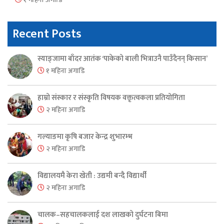
Recent Posts
स्याङ्जामा बाँदर आतंक ‘पाकेको बाली भित्राउनै पाउँदैनन् किसान’
१ महिना अगाडि
हाम्रो संस्कार र संस्कृति विषयक वक्तृत्वकला प्रतियोगिता
२ महिना अगाडि
गल्याङमा कृषि बजार केन्द्र शुभारम्भ
२ महिना अगाडि
विद्यालयमै केरा खेती : उद्यमी बन्दै विद्यार्थी
२ महिना अगाडि
चालक–सहचालकलाई दश लाखको दुर्घटना बिमा