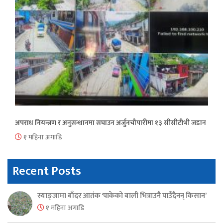
अपराध नियन्त्रण र अनुसन्धानमा सघाउन अर्जुनचौपारीमा १३ सीसीटीभी जडान
१ महिना अगाडि
Recent Posts
स्याङ्जामा बाँदर आतंक ‘पाकेको बाली भित्राउनै पाउँदैनन् किसान’
१ महिना अगाडि