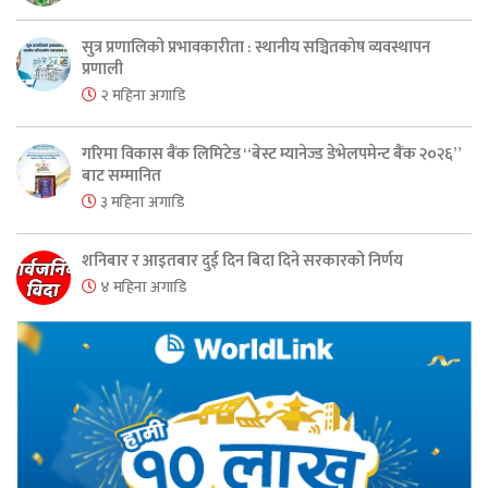
सुत्र प्रणालिको प्रभावकारीता : स्थानीय सञ्चितकोष व्यवस्थापन
प्रणाली
२ महिना अगाडि
गरिमा विकास बैंक लिमिटेड “बेस्ट म्यानेज्ड डेभेलपमेन्ट बैंक २०२६”
बाट सम्मानित
३ महिना अगाडि
शनिबार र आइतबार दुई दिन बिदा दिने सरकारको निर्णय
४ महिना अगाडि