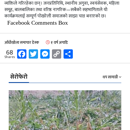
व्यक्तिले गरिरहेका छन्। जनप्रतिनिधि, स्थानीय अगुवा, स्वयंसेवक, महिला
समूह, बालबालिका तथा वरिष्ठ नागरिक—सबैको सहभागिताले यो
कार्यक्रमलाई सम्पूर्ण पोखरेली समाजको साझा चाड बनाएको छ।
Facebook Comments Box
आँधीखोला समाचार डेस्क
१ वर्ष अगाडि
Facebook
Twitter
Messenger
Copy
Share
68
Shares
Link
सेरोफेरो
थप सामाग्री