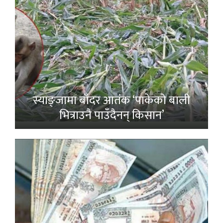
स्याङ्जामा बाँदर आतंक ‘पाकेको बाली
भित्राउनै पाउँदैनन् किसान’