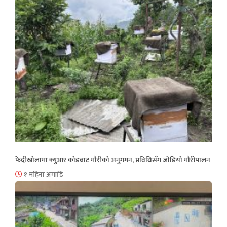
फेदीखोलामा क्युआर कोडबाट मौरीको अनुगमन, प्रविधिसँग जोडियो मौरीपालन
१ महिना अगाडि