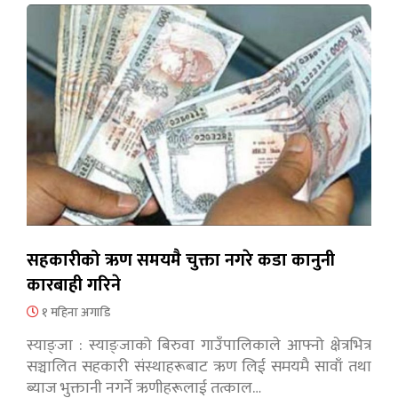
सहकारीको ऋण समयमै चुक्ता नगरे कडा कानुनी
कारबाही गरिने
१ महिना अगाडि
स्याङ्जा : स्याङ्जाको बिरुवा गाउँपालिकाले आफ्नो क्षेत्रभित्र
सञ्चालित सहकारी संस्थाहरूबाट ऋण लिई समयमै सावाँ तथा
ब्याज भुक्तानी नगर्ने ऋणीहरूलाई तत्काल…