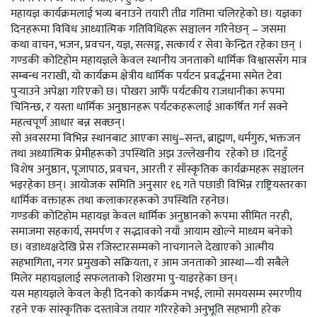
महायज्ञ कार्यक्रमलाई भव्य बनाउने तयारी तीव्र गतिमा चलिरहेको छ। यज्ञका
दिनहरूमा विविध आध्यात्मिक गतिविधिहरू सञ्चालन गरिनेछन् – जसमा
कथा वाचन, भजन, प्रवचन, यज्ञ, सत्सङ्ग, सत्कार्य र सेवा केन्द्रित रहेका छन् ।
गण्डकी कोटिहोम महायज्ञले केवल स्थानीय जनताको धार्मिक विश्वाससँग मात्र
सम्बन्ध नराखी, यो कार्यक्रम क्षेत्रीय धार्मिक पर्यटन प्रवर्द्धनमा समेत टेवा
पुर्‍याउने अपेक्षा गरिएको छ। पोखरा आफैँ पर्यटकीय राजधानीका रूपमा
चिनिन्छ, र यस्ता धार्मिक अनुष्ठानहरू पर्यटकहरूलाई आकर्षित गर्न सक्ने
महत्वपूर्ण आधार बन्न सक्छन्।
सो अवसरमा विभिन्न स्थानबाट आएका साधु–सन्त, ब्राह्मण, धर्मगुरु, भक्तजन
तथा अध्यात्मिक प्रेमीहरूको उपस्थिति अझ उल्लेखनीय रहेको छ ।दिनहुँ
विशेष अनुष्ठान, पूजापाठ, प्रवचन, आरती र साँस्कृतिक कार्यक्रमहरू सञ्चालन
भइरहेका छन्। आयोजक समिति अनुसार १६ गते पछाडी विभिन्न राष्ट्रियस्तरका
धार्मिक वक्ताहरू तथा कलाकारहरूको उपस्थिति रहनेछ।
गण्डकी कोटिहोम महायज्ञ केवल धार्मिक अनुष्ठानको रूपमा सीमित नरही,
समाजमा सहकार्य, समर्पण र सद्भावको नयाँ आयाम खोल्ने माध्यम बनेको
छ। वडाध्यक्षदेखि प्रेस रजिस्टारसम्मको नाचगानले देखाएको आत्मीय
सहभागिता, नगर प्रमुखको सक्रियता, र आम जनताको आस्था—यी सबैले
मिलेर महायज्ञलाई सफलताको शिखरमा पु-याइरहेका छन्।
यस महायज्ञले केवल केही दिनको कार्यक्रम नभई, लामो समयसम्म स्मरणीय
रहने एक सांस्कृतिक दस्तावेज तयार गरिरहेको अनुभूति सहभागी हरेक