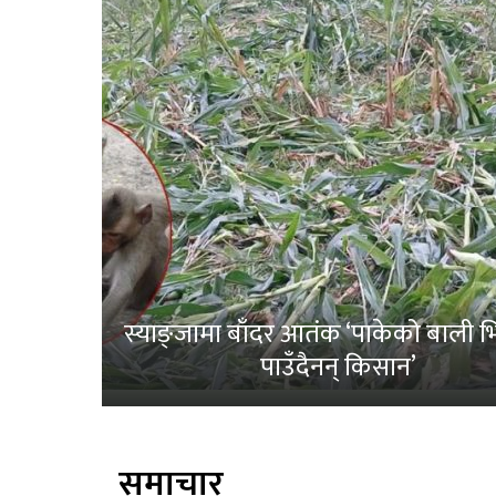
स्याङ्जामा बाँदर आतंक ‘पाकेको बाली भित
पाउँदैनन् किसान’
समाचार