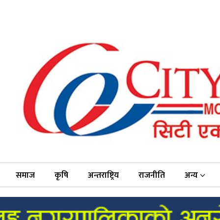
समाज
कृषि
अन्तराष्ट्रिय
राजनीति
अन्य