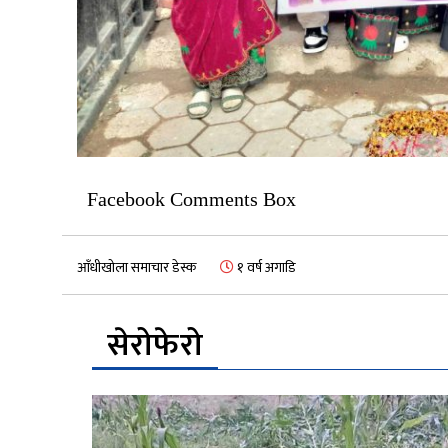
Facebook Comments Box
आँधीखोला समाचार डेस्क
१ वर्ष अगाडि
सेरोफेरो