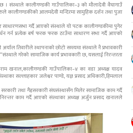
 छ । संस्थाले कालीगण्डकी गाउँपालिका–३ को मौलादेवी वैघागाउँ
यहरुले कालीगण्डकीको आलमदेवी मन्दिरमा सामुहिक दर्शन तथा पुजा
 पुगेर साधारणसभा गर्दै आएको संस्थाले यो पटक कालीगण्डकीमा पुगेर
्धन गर्न प्रत्येक बर्ष फरक फरक ठाउँमा साधारण सभा गर्दै आएको
्वती अर्याल तिवारीले स्थापनाको छोटो समयमा संस्थाले नै प्रभावकारी
ो,“संस्थाले गरेको सामाजिक कार्य प्रभावकारी छ, यसलाई निरन्तरता
ँयाराम खनाल,कालीगण्डकी गाउँपालिका–४ का वडा अध्यक्ष यादव
था संस्थाका सल्लाहकार जलेश्वर पाण्डे, यज्ञ प्रसाद अधिकारी,हिमलाल
सरकारी तथा गैह्रसरकारी संघसंस्थासँग मिलेर सामाजिक काम गर्दै
रन्तर काम गर्दै आएको संस्थाका अध्यक्ष अर्जुन प्रसाद खनालले