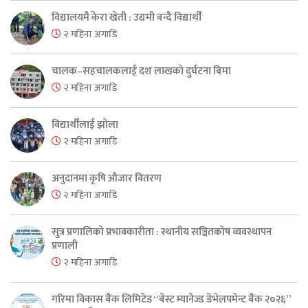
विद्यालयमै केरा खेती : उद्यमी बन्दै विद्यार्थी
२ महिना अगाडि
चालक–सहचालकलाई दश लाखको दुर्घटना बिमा
२ महिना अगाडि
विद्यार्थीलाई झोला
२ महिना अगाडि
अनुदानमा कृषि औजार वितरण
२ महिना अगाडि
सुत्र प्रणालिको प्रभावकारीता : स्थानीय सञ्चितकोष व्यवस्थापन
प्रणाली
२ महिना अगाडि
गरिमा विकास बैंक लिमिटेड “बेस्ट म्यानेज्ड डेभेलपमेन्ट बैंक २०२६”