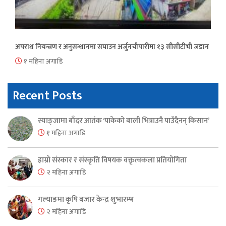
अपराध नियन्त्रण र अनुसन्धानमा सघाउन अर्जुनचौपारीमा १३ सीसीटीभी जडान
१ महिना अगाडि
Recent Posts
स्याङ्जामा बाँदर आतंक ‘पाकेको बाली भित्राउनै पाउँदैनन् किसान’
१ महिना अगाडि
हाम्रो संस्कार र संस्कृति विषयक वक्तृत्वकला प्रतियोगिता
२ महिना अगाडि
गल्याङमा कृषि बजार केन्द्र शुभारम्भ
२ महिना अगाडि