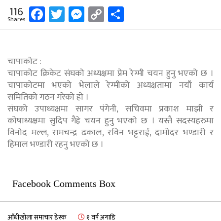
Facebook
Twitter
Messenger
Copy
Share
116
Shares
Link
चापाकोट :
चापाकोट क्रिकेट संघको अध्यक्षमा प्रेम रेग्मी चयन हुनु भएको छ ।
चापाकोटमा भएको भेलाले रेग्मीको अध्यक्षतामा नयाँ कार्य
समितिको गठन गरेको हो ।
संघको उपाध्यक्षमा सागर पंगेनी, सचिवमा प्रकाश माझी र
कोषाध्यक्षमा सुदिप गैह्रे चयन हुनु भएको छ । यस्तै सदस्यहरुमा
विनोद मल्ल, रामचन्द्र ढकाल, रविन भट्टराई, दामोदर भण्डारी र
हिमाल भण्डारी रहनु भएको छ ।
Facebook Comments Box
आँधीखोला समाचार डेस्क
१ वर्ष अगाडि