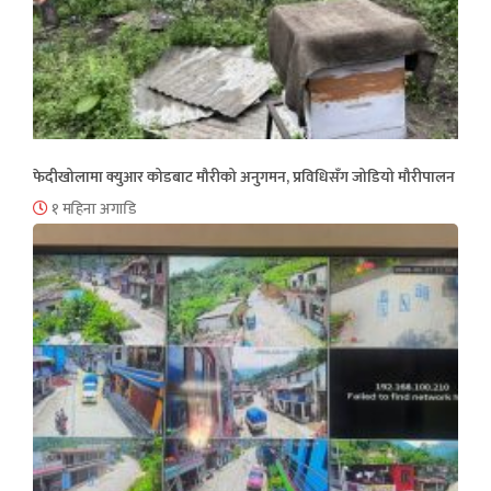
फेदीखोलामा क्युआर कोडबाट मौरीको अनुगमन, प्रविधिसँग जोडियो मौरीपालन
१ महिना अगाडि