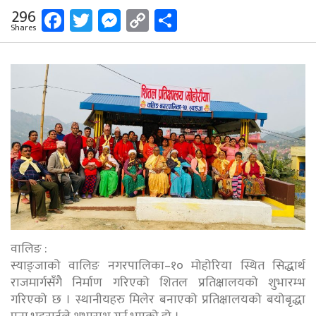
Facebook
Twitter
Messenger
Copy
Share
296
Shares
Link
वालिङ :
स्याङ्जाको वालिङ नगरपालिका–१० मोहोरिया स्थित सिद्धार्थ
राजमार्गसँगै निर्माण गरिएको शितल प्रतिक्षालयको शुभारम्भ
गरिएको छ । स्थानीयहरु मिलेर बनाएको प्रतिक्षालयको बयोबृद्धा