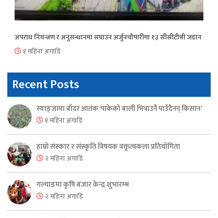
अपराध नियन्त्रण र अनुसन्धानमा सघाउन अर्जुनचौपारीमा १३ सीसीटीभी जडान
१ महिना अगाडि
Recent Posts
स्याङ्जामा बाँदर आतंक ‘पाकेको बाली भित्राउनै पाउँदैनन् किसान’
१ महिना अगाडि
हाम्रो संस्कार र संस्कृति विषयक वक्तृत्वकला प्रतियोगिता
२ महिना अगाडि
गल्याङमा कृषि बजार केन्द्र शुभारम्भ
२ महिना अगाडि