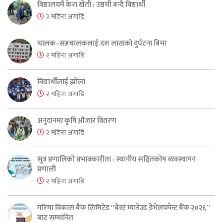
विद्यालयमै केरा खेती : उद्यमी बन्दै विद्यार्थी
२ महिना अगाडि
चालक–सहचालकलाई दश लाखको दुर्घटना बिमा
२ महिना अगाडि
विद्यार्थीलाई झोला
२ महिना अगाडि
अनुदानमा कृषि औजार वितरण
२ महिना अगाडि
सुत्र प्रणालिको प्रभावकारीता : स्थानीय सञ्चितकोष व्यवस्थापन
प्रणाली
२ महिना अगाडि
गरिमा विकास बैंक लिमिटेड “बेस्ट म्यानेज्ड डेभेलपमेन्ट बैंक २०२६”
बाट सम्मानित