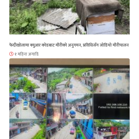
फेदीखोलामा क्युआर कोडबाट मौरीको अनुगमन, प्रविधिसँग जोडियो मौरीपालन
१ महिना अगाडि