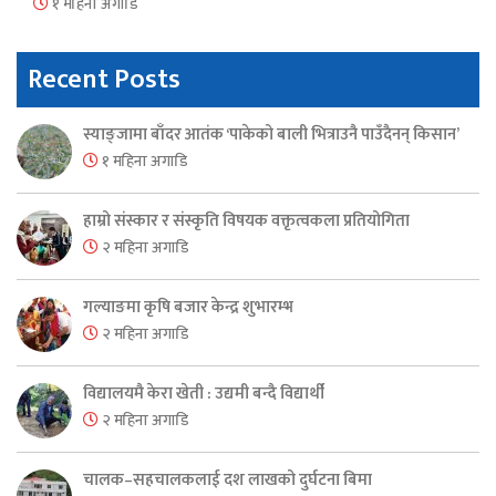
१ महिना अगाडि
Recent Posts
स्याङ्जामा बाँदर आतंक ‘पाकेको बाली भित्राउनै पाउँदैनन् किसान’
१ महिना अगाडि
हाम्रो संस्कार र संस्कृति विषयक वक्तृत्वकला प्रतियोगिता
२ महिना अगाडि
गल्याङमा कृषि बजार केन्द्र शुभारम्भ
२ महिना अगाडि
विद्यालयमै केरा खेती : उद्यमी बन्दै विद्यार्थी
२ महिना अगाडि
चालक–सहचालकलाई दश लाखको दुर्घटना बिमा