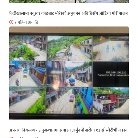
फेदीखोलामा क्युआर कोडबाट मौरीको अनुगमन, प्रविधिसँग जोडियो मौरीपालन
१ महिना अगाडि
अपराध नियन्त्रण र अनुसन्धानमा सघाउन अर्जुनचौपारीमा १३ सीसीटीभी जडान