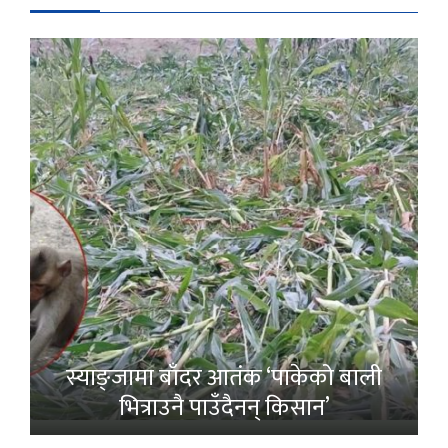
स्याङ्जामा बाँदर आतंक ‘पाकेको बाली
भित्राउनै पाउँदैनन् किसान’