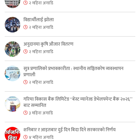
२ महिना अगाडि
विद्यार्थीलाई झोला
२ महिना अगाडि
अनुदानमा कृषि औजार वितरण
२ महिना अगाडि
सुत्र प्रणालिको प्रभावकारीता : स्थानीय सञ्चितकोष व्यवस्थापन
प्रणाली
२ महिना अगाडि
गरिमा विकास बैंक लिमिटेड “बेस्ट म्यानेज्ड डेभेलपमेन्ट बैंक २०२६”
बाट सम्मानित
३ महिना अगाडि
शनिबार र आइतबार दुई दिन बिदा दिने सरकारको निर्णय
४ महिना अगाडि