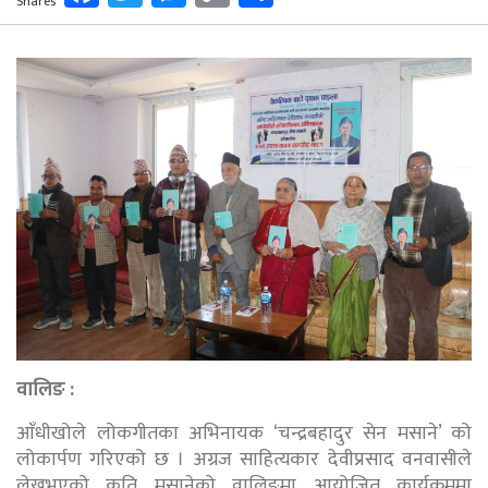
Shares
Link
वालिङ :
आँधीखोले लोकगीतका अभिनायक ‘चन्द्रबहादुर सेन मसाने’ को
लोकार्पण गरिएको छ । अग्रज साहित्यकार देवीप्रसाद वनवासीले
लेख्नुभएको कृति मसानेको वालिङमा आयोजित कार्यक्रममा