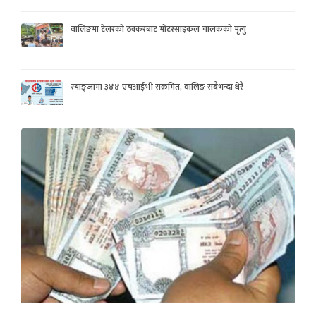
वालिङमा टेलरको ठक्करबाट मोटरसाइकल चालकको मृत्यु
स्याङ्जामा ३४४ एचआईभी संक्रमित, वालिङ सबैभन्दा धेरै