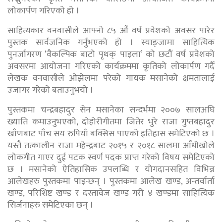
लोकार्पण गरिएको हो ।
साहित्यकार वनवासीले आफ्नो ८५ औं वर्ष प्रवेशको अवसर पारेर
पुस्तक सार्वजनिक गर्नुभएको हो । स्याङ्जामा साहित्यिक
पुनर्जागरण ‘वैकल्पिक बाटो पृथक् पाइला’ को छटौं वर्ष प्रवेशको
अवसरमा आयोजना गरिएको कार्यक्रममा कृतिको लोकार्पण गर्दै
लेखक वनवासीले ओझेलमा परेको गायक मसानेको क्षमतालाई
उजागर गरेको बताउनुभयो ।
पुस्तकमा चन्द्रबहादुर सेन मसानेका सन्दर्भमा २००७ सालअघि
ख्याति कमाउनुभएको, दोहोरीगीतमा जितेर भुरे राजा गुप्तबहादुर
खाँणबाट पाँच सय रुपियाँ बक्सिस पाएको इतिहास समेटिएको छ ।
यस्तै तत्कालीन राजा महेन्द्रबाट २०१५ र २०१८ सालमा आँधीखोले
लोकगीत गाएर दुई पटक स्वर्ण पदक प्राप्त गरेको विषय समेटिएको
छ । मसानेको ऐतिहासिक उपलब्धि र योगदानसहित विभिन्न
आलेखहरु पुस्तकमा पाइन्छन् । पुस्तकमा आलेख खण्ड, अन्तर्वार्ता
खण्ड, परिशिष्ट खण्ड र दस्तावेज खण्ड गरी ४ खण्डमा साहित्यिक
सिर्जनाहरु समेटिएका छन् ।