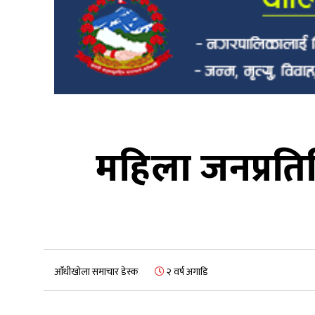
महिला जनप्रतिनि
आँधीखोला समाचार डेस्क
२ वर्ष अगाडि