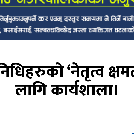
धिहरुको ‘नेतृत्व क्षम
लागि कार्यशाला।