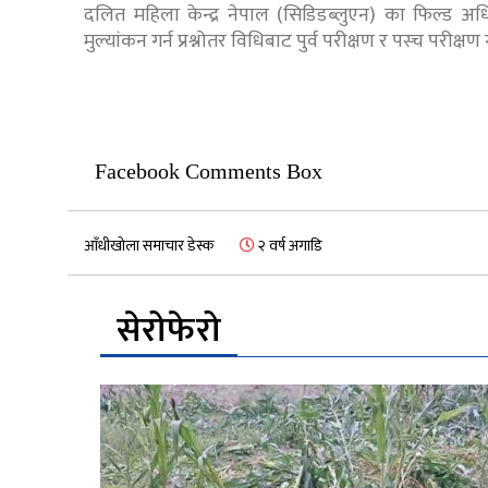
दलित महिला केन्द्र नेपाल (सिडिडब्लुएन) का फिल्ड अध
मुल्यांकन गर्न प्रश्नोतर विधिबाट पुर्व परीक्षण र पस्च परीक्षण
Facebook Comments Box
आँधीखोला समाचार डेस्क
२ वर्ष अगाडि
सेरोफेरो