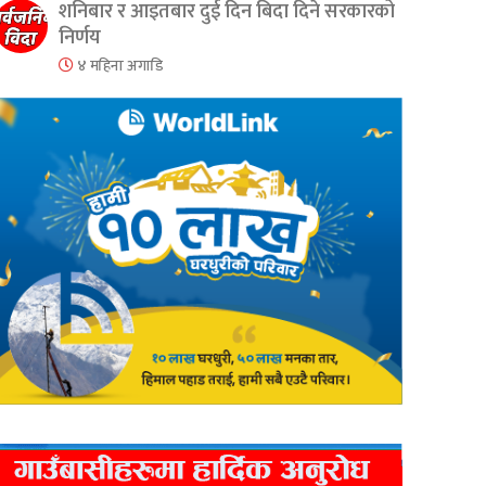
शनिबार र आइतबार दुई दिन बिदा दिने सरकारको
निर्णय
४ महिना अगाडि