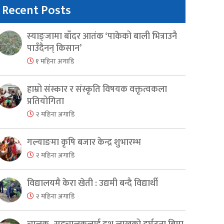
Recent Posts
स्याङ्जामा बाँदर आतंक ‘पाकेको बाली भित्राउनै
पाउँदैनन् किसान’
१ महिना अगाडि
हाम्रो संस्कार र संस्कृति विषयक वक्तृत्वकला
प्रतियोगिता
२ महिना अगाडि
गल्याङमा कृषि बजार केन्द्र शुभारम्भ
२ महिना अगाडि
विद्यालयमै केरा खेती : उद्यमी बन्दै विद्यार्थी
२ महिना अगाडि