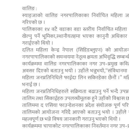
वालिङ :
स्याङ्जाको वालिङ नगरपालिकाका निर्वाचित महिला जनप्र
गरिएको छ ।
पालिकाका १४ वटै वडाका वडा स्तरीय निर्वाचित महिला 
खेल्नु पर्ने भूमिका,स्थानीयतहमा भएका कानुनी अधि
गराईएको थियो ।
दलित महिला केन्द्र नेपाल (सिडिडब्लुएन) को आय
नगरपापालिकाको समन्वयमा नेतृत्व क्षमता अभिवृद्धि सम्बन
कार्यक्रममा वालिङ नगरपालिकाका नगर उप–प्रमुख कविता 
अवसर दिएको बताउनु भयो । उहाँले भन्नुभयो,“संविधानमा 
महिला जनप्रतिनिधिले फाईदा लिन सकिरहेका छैनौं ।” महि
भनाई छ ।
महिला जनप्रतिनिधिहरुले सक्रियता बढाउनु पर्ने भन्दै उ
तालिम तथा सिकाईहरु उपलव्धीमूलक हुने उहाँको विश्वास छ
तालिममा द एसिया फाउन्डेशनका प्रदेश संयोजक पूर्ण पर
तालिमको आयोजना गरिदै आएको बताउनु भयो । उहाँले राजनी
महत्वपूर्ण छ भन्ने विषय जानकारी गराउनु भएको थियो ।
कार्यक्रममा चापाकोट नगरपालिकाका निवर्तमान नगर उप–प्रमु