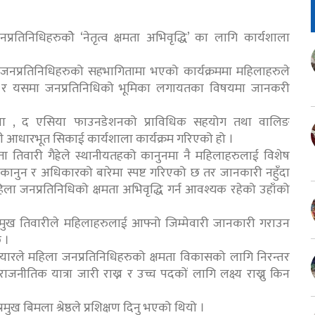
तिनिधिहरुकोे ‘नेतृत्व क्षमता अभिवृद्धि’ का लागि कार्यशाला
जनप्रतिनिधिहरुको सहभागितामा भएको कार्यक्रममा महिलाहरुले
कार र यसमा जनप्रतिनिधिको भूमिका लगायतका विषयमा जानकरी
ोजना , द एसिया फाउनडेशनको प्राविधिक सहयोग तथा वालिङ
्धी आधारभूत सिकाई कार्यशाला कार्यक्रम गरिएको हो ।
तिवारी गैह्रेले स्थानीयतहको कानुनमा नै महिलाहरुलाई विशेष
कानुन र अधिकारको बारेमा स्पष्ट गरिएको छ तर जानकारी नहुँदा
ला जनप्रतिनिधिको क्षमता अभिवृद्धि गर्न आवश्यक रहेको उहाँको
पप्रमुख तिवारीले महिलाहरुलाई आफ्नो जिम्मेवारी जानकारी गराउन
 ।
ियारले महिला जनप्रतिनिधिहरुको क्षमता विकासको लागि निरन्तर
तिक यात्रा जारी राख्न र उच्च पदकों लागि लक्ष्य राख्नु किन
ख बिमला श्रेष्ठले प्रशिक्षण दिनु भएको थियो ।