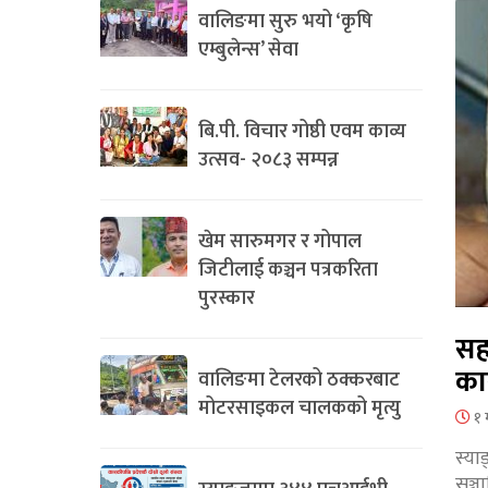
वालिङमा सुरु भयो ‘कृषि
एम्बुलेन्स’ सेवा
बि.पी. विचार गोष्ठी एवम काव्य
उत्सव- २०८३ सम्पन्न
खेम सारुमगर र गोपाल
जिटीलाई कञ्चन पत्रकरिता
पुरस्कार
सह
का
वालिङमा टेलरको ठक्करबाट
मोटरसाइकल चालकको मृत्यु
१ 
स्या
सञ्