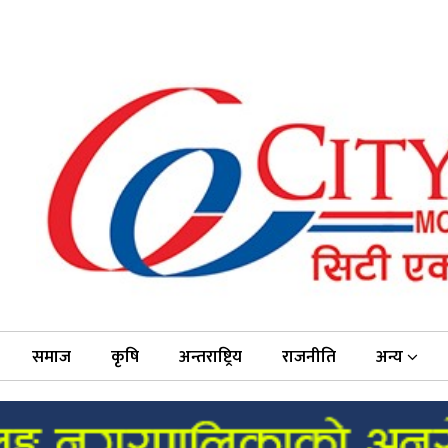
समाज
कृषि
अन्तराष्ट्रिय
राजनीति
अन्य