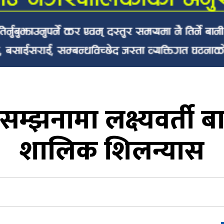
म्झनामा लक्ष्यवर्ती ब
शालिक शिलन्यास