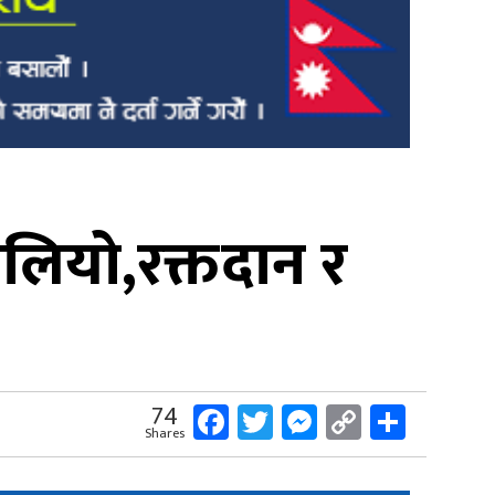
ालियो,रक्तदान र
Facebook
Twitter
Messenger
Copy
Share
74
Shares
Link