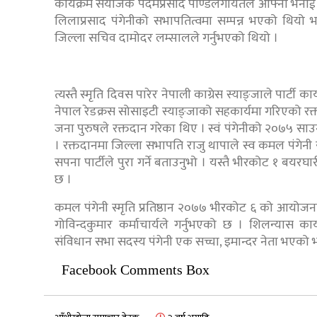
कार्यक्रम संयोजक पदमप्रसाद पाण्डेलगायतले आफ्ना भनाई राख
लिलाप्रसाद पंगेनीको सभापतित्वमा सम्पन्न भएको थियो 
जिल्ला सचिव दामोदर लम्सालले गर्नुभएको थियो ।
त्यस्तै स्मृति दिवस पारेर नेपाली काग्रेस स्याङ्जाले पार्ट
नेपाल रेडक्रस सोसाइटी स्याङ्जाको सहकार्यमा गरिएको 
जना पुरुषले रक्तदान गरेका थिए । स्वं पंगेनीको २०७५ 
। रक्तदानमा जिल्ला सभापति राजु थापाले स्व कमल पंगेनी 
सपना पार्टीले पुरा गर्ने बताउनुभो । यस्तै भीरकोट १ बय
छ ।
कमल पंगेनी स्मृति प्रतिष्ठान २०७७ भीरकोट ६ को आयोजन
गोविन्दकुमार कर्माचार्यले गर्नुभएको छ । शिलन्यास कार
संविधान सभा सदस्य पंगेनी एक सच्चा, इमान्दर नेता भएको भ
Facebook Comments Box