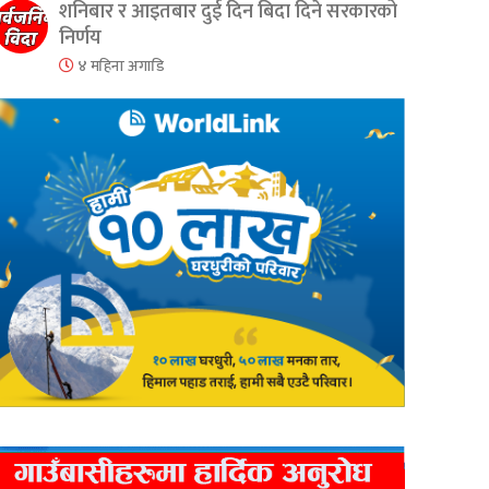
शनिबार र आइतबार दुई दिन बिदा दिने सरकारको
निर्णय
४ महिना अगाडि