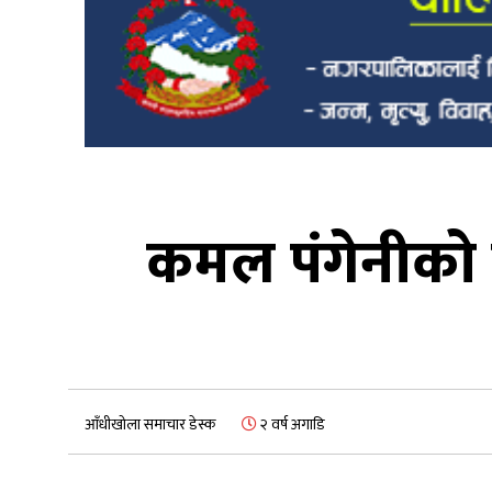
कमल पंगेनीको स
आँधीखोला समाचार डेस्क
२ वर्ष अगाडि