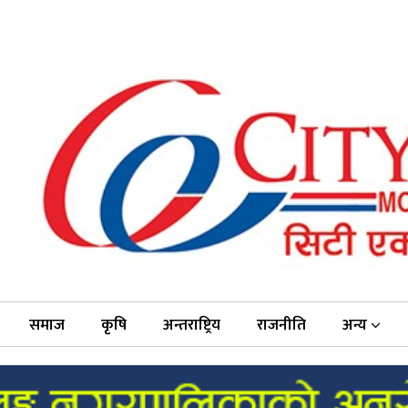
समाज
कृषि
अन्तराष्ट्रिय
राजनीति
अन्य