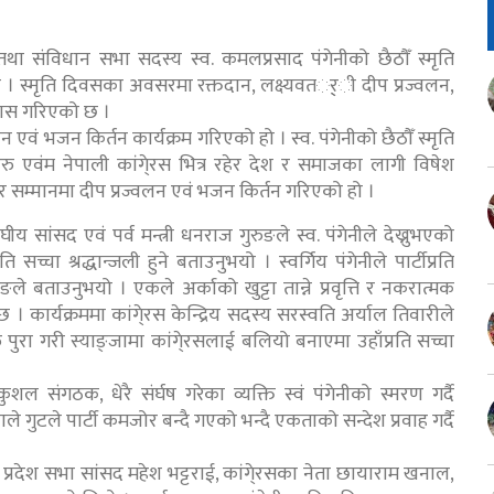
था संविधान सभा सदस्य स्व. कमलप्रसाद पंगेनीको छैठौँ स्मृति
। स्मृति दिवसका अवसरमा रक्तदान, लक्ष्यवतर््ी दीप प्रज्वलन,
यास गरिएको छ ।
न एवं भजन किर्तन कार्यक्रम गरिएको हो । स्व. पंगेनीको छैठौँ स्मृति
ु एवंम नेपाली कांगे्रस भित्र रहेर देश र समाजका लागी विषेश
र सम्मानमा दीप प्रज्वलन एवं भजन किर्तन गरिएको हो ।
ीय सांसद एवं पर्व मन्त्री धनराज गुरुङले स्व. पंगेनीले देख्नुभएको
सच्चा श्रद्धान्जली हुने बताउनुभयो । स्वर्गिय पंगेनीले पार्टीप्रति
ताउनुभयो । एकले अर्काको खुट्टा तान्ने प्रवृत्ति र नकरात्मक
 । कार्यक्रममा कांगे्रस केन्द्रिय सदस्य सरस्वति अर्याल तिवारीले
ुरा गरी स्याङ्जामा कांगे्रसलाई बलियो बनाएमा उहाँप्रति सच्चा
ुशल संगठक, धेरै संर्घष गरेका व्यक्ति स्वं पंगेनीको स्मरण गर्दै
ाले गुटले पार्टी कमजोर बन्दै गएको भन्दै एकताको सन्देश प्रवाह गर्दै
ी प्रदेश सभा सांसद महेश भट्टराई, कांगे्रसका नेता छायाराम खनाल,