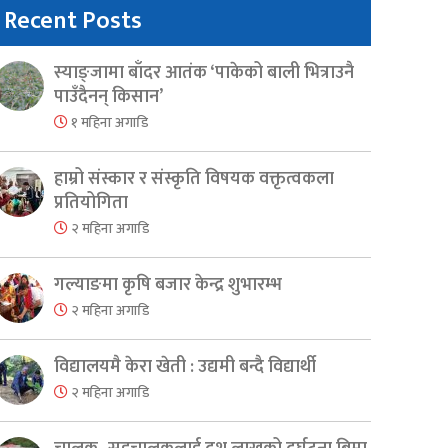
Recent Posts
स्याङ्जामा बाँदर आतंक ‘पाकेको बाली भित्राउनै
पाउँदैनन् किसान’
१ महिना अगाडि
हाम्रो संस्कार र संस्कृति विषयक वक्तृत्वकला
प्रतियोगिता
२ महिना अगाडि
गल्याङमा कृषि बजार केन्द्र शुभारम्भ
२ महिना अगाडि
विद्यालयमै केरा खेती : उद्यमी बन्दै विद्यार्थी
२ महिना अगाडि