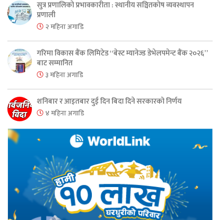
सुत्र प्रणालिको प्रभावकारीता : स्थानीय सञ्चितकोष व्यवस्थापन
प्रणाली
२ महिना अगाडि
गरिमा विकास बैंक लिमिटेड “बेस्ट म्यानेज्ड डेभेलपमेन्ट बैंक २०२६”
बाट सम्मानित
३ महिना अगाडि
शनिबार र आइतबार दुई दिन बिदा दिने सरकारको निर्णय
४ महिना अगाडि