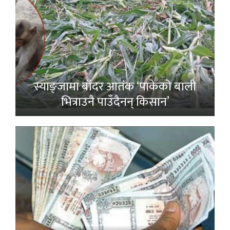
स्याङ्जामा बाँदर आतंक ‘पाकेको बाली
भित्राउनै पाउँदैनन् किसान’