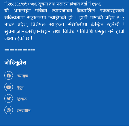
नं.२१८३६८/७५/०७६
सूचना तथा प्रसारण बिभाग दर्ता नं १९०६
यो अनलाईन पत्रिका स्याङ्जाका क्रियाशिल पत्रकारहरुको
सक्रियतामा सञ्चालनमा ल्याईएको हो ।
हामी गण्डकी प्रदेश र ५
नम्बर प्रदेश, विशेषत: स्याङ्जा सेरोफेरोमा केन्द्रित रहनेछौ !
सुचना,जानकारी,मनोरञ्जन तथा विविध गतिविधि प्रस्तुत गर्ने हाम्रो
लक्ष्य रहेको छ !
============
जोडिनुहोस
फेसबुक
युटूब
ट्विटहरु
इन्स्टाग्राम