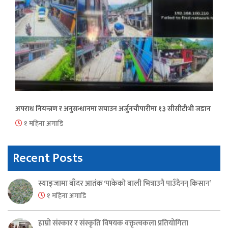
अपराध नियन्त्रण र अनुसन्धानमा सघाउन अर्जुनचौपारीमा १३ सीसीटीभी जडान
१ महिना अगाडि
Recent Posts
स्याङ्जामा बाँदर आतंक ‘पाकेको बाली भित्राउनै पाउँदैनन् किसान’
१ महिना अगाडि
हाम्रो संस्कार र संस्कृति विषयक वक्तृत्वकला प्रतियोगिता