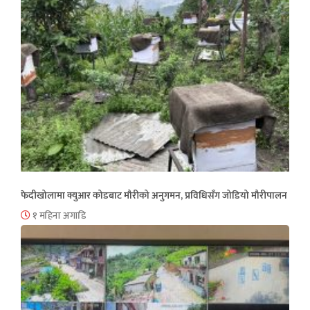
फेदीखोलामा क्युआर कोडबाट मौरीको अनुगमन, प्रविधिसँग जोडियो मौरीपालन
१ महिना अगाडि