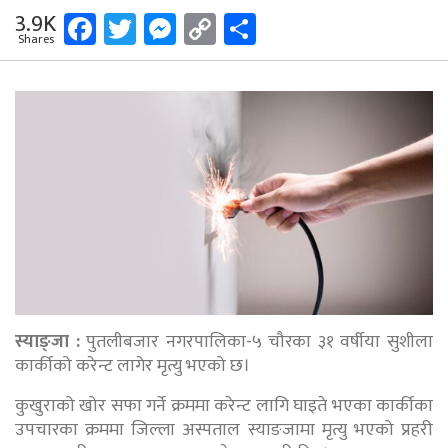
Facebook
Twitter
Messenger
Copy
Share
3.9K
Shares
Link
स्याङ्जा :
पुतलीबजार नगरपालिका-५ चौरका ३१ वर्षीया सुशीला
कार्कीको करेन्ट लागेर मृत्यु भएको छ।
कुखुराको खोर सफा गर्ने क्रममा करेन्ट लागि घाइते भएका कार्कीका
उपचारका क्रममा जिल्ला अस्पताल स्याङजामा मृत्यु भएको प्रहरी