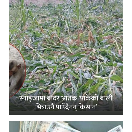
स्याङ्जामा बाँदर आतंक ‘पाकेको बाली
भित्राउनै पाउँदैनन् किसान’