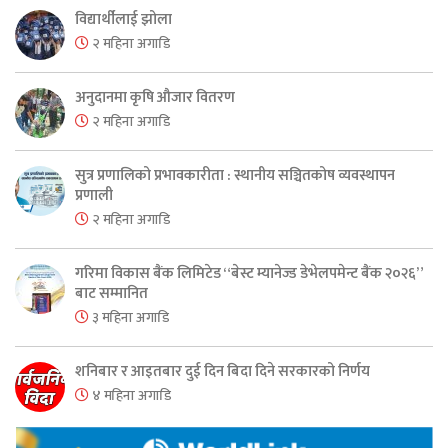
विद्यार्थीलाई झोला
२ महिना अगाडि
अनुदानमा कृषि औजार वितरण
२ महिना अगाडि
सुत्र प्रणालिको प्रभावकारीता : स्थानीय सञ्चितकोष व्यवस्थापन
प्रणाली
२ महिना अगाडि
गरिमा विकास बैंक लिमिटेड “बेस्ट म्यानेज्ड डेभेलपमेन्ट बैंक २०२६”
बाट सम्मानित
३ महिना अगाडि
शनिबार र आइतबार दुई दिन बिदा दिने सरकारको निर्णय
४ महिना अगाडि