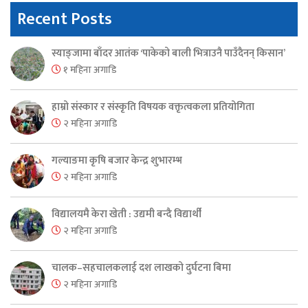
Recent Posts
स्याङ्जामा बाँदर आतंक ‘पाकेको बाली भित्राउनै पाउँदैनन् किसान’
१ महिना अगाडि
हाम्रो संस्कार र संस्कृति विषयक वक्तृत्वकला प्रतियोगिता
२ महिना अगाडि
गल्याङमा कृषि बजार केन्द्र शुभारम्भ
२ महिना अगाडि
विद्यालयमै केरा खेती : उद्यमी बन्दै विद्यार्थी
२ महिना अगाडि
चालक–सहचालकलाई दश लाखको दुर्घटना बिमा
२ महिना अगाडि