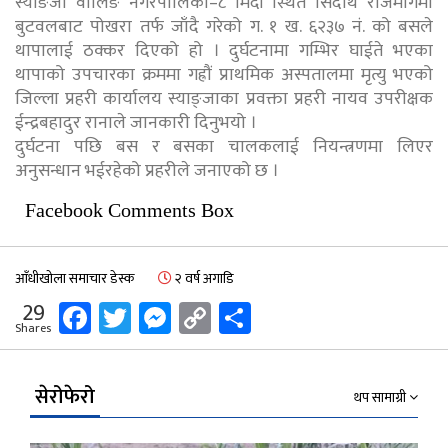
स्याङजा वालिङ नगरपालिका–८ मिर्दी स्थित सिदार्थ राजमार्गमा
बुटवलबाट पोखरा तर्फ जाँदै गरेको ग. १ ख. ६२३७ नं. को बसले
थापालाई ठक्कर दिएको हो । दुर्घटनामा गम्भिर घाईते भएका
थापाको उपचारका क्रममा गह्रौं प्राथमिक अस्पतालमा मृत्यु भएको
जिल्ला प्रहरी कार्यालय स्याङ्जाका प्रवक्ता प्रहरी नायव उपरीक्षक
ईन्द्रबहादुर रानाले जानकारी दिनुभयो ।
दुर्घटना पछि बस र बसका चालकलाई नियन्त्रणमा लिएर
अनुसन्धान भईरहेको प्रहरीले जनाएको छ ।
Facebook Comments Box
आँधीखोला समाचार डेस्क
२ वर्ष अगाडि
Facebook
Twitter
Messenger
Copy
Share
29
Shares
Link
सेरोफेरो
थप सामाग्री