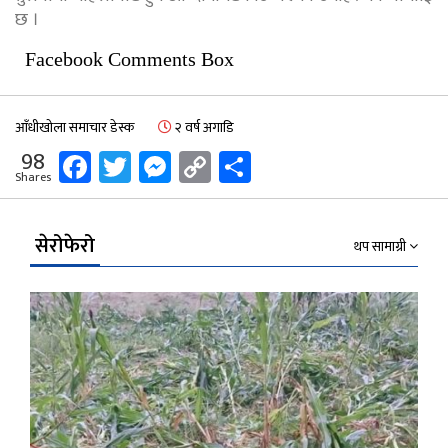
छ ।
Facebook Comments Box
आँधीखोला समाचार डेस्क
२ वर्ष अगाडि
Facebook
Twitter
Messenger
Copy
Share
98
Shares
Link
सेरोफेरो
थप सामाग्री