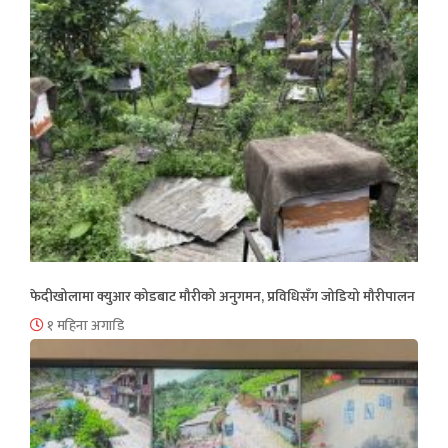
फेदीखोलामा क्युआर कोडबाट मौरीको अनुगमन, प्रविधिसँग जोडियो मौरीपालन
१ महिना अगाडि