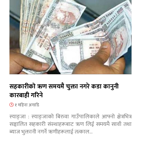
सहकारीको ऋण समयमै चुक्ता नगरे कडा कानुनी
कारबाही गरिने
१ महिना अगाडि
स्याङ्जा : स्याङ्जाको बिरुवा गाउँपालिकाले आफ्नो क्षेत्रभित्र
सञ्चालित सहकारी संस्थाहरूबाट ऋण लिई समयमै सावाँ तथा
ब्याज भुक्तानी नगर्ने ऋणीहरूलाई तत्काल…