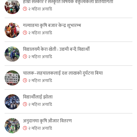
हाम्रो संस्कार र संस्कृति विषयक वक्तृत्वकला प्रतियोगिता
२ महिना अगाडि
गल्याङमा कृषि बजार केन्द्र शुभारम्भ
२ महिना अगाडि
विद्यालयमै केरा खेती : उद्यमी बन्दै विद्यार्थी
२ महिना अगाडि
चालक–सहचालकलाई दश लाखको दुर्घटना बिमा
२ महिना अगाडि
विद्यार्थीलाई झोला
२ महिना अगाडि
अनुदानमा कृषि औजार वितरण
२ महिना अगाडि