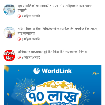
सुत्र प्रणालिको प्रभावकारीता : स्थानीय सञ्चितकोष व्यवस्थापन
प्रणाली
२ महिना अगाडि
गरिमा विकास बैंक लिमिटेड “बेस्ट म्यानेज्ड डेभेलपमेन्ट बैंक २०२६”
बाट सम्मानित
३ महिना अगाडि
शनिबार र आइतबार दुई दिन बिदा दिने सरकारको निर्णय
४ महिना अगाडि