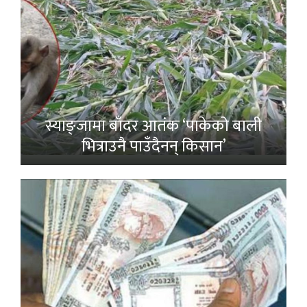
स्याङ्जामा बाँदर आतंक ‘पाकेको बाली
भित्राउनै पाउँदैनन् किसान’