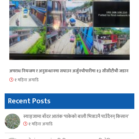
अपराध नियन्त्रण र अनुसन्धानमा सघाउन अर्जुनचौपारीमा १३ सीसीटीभी जडान
१ महिना अगाडि
Recent Posts
स्याङ्जामा बाँदर आतंक ‘पाकेको बाली भित्राउनै पाउँदैनन् किसान’
१ महिना अगाडि