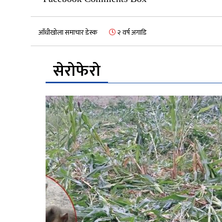
आँधीखोला समाचार डेस्क
२ वर्ष अगाडि
सेरोफेरो