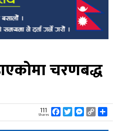
बढाएकोमा चरणबद्ध
Facebook
Twitter
Messenger
Copy
Share
111
Shares
Link