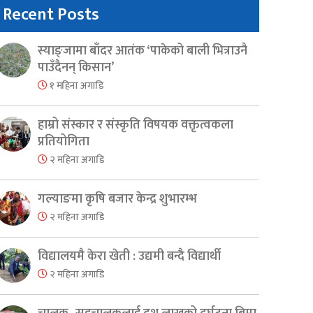
Recent Posts
स्याङ्जामा बाँदर आतंक ‘पाकेको बाली भित्राउनै
पाउँदैनन् किसान’
१ महिना अगाडि
हाम्रो संस्कार र संस्कृति विषयक वक्तृत्वकला
प्रतियोगिता
२ महिना अगाडि
गल्याङमा कृषि बजार केन्द्र शुभारम्भ
२ महिना अगाडि
विद्यालयमै केरा खेती : उद्यमी बन्दै विद्यार्थी
२ महिना अगाडि