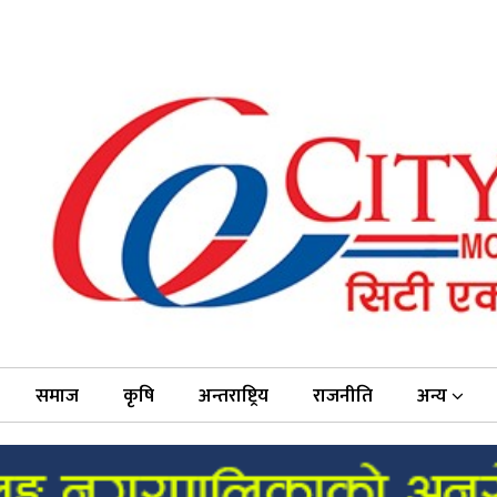
समाज
कृषि
अन्तराष्ट्रिय
राजनीति
अन्य