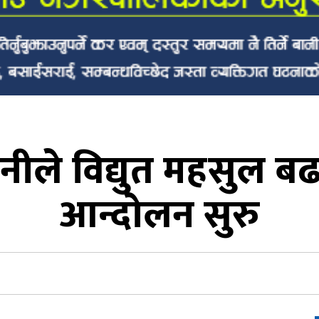
नीले विद्युत महसुल 
आन्दोलन सुरु