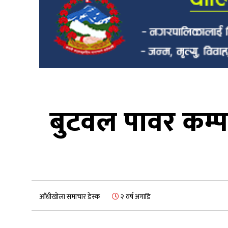
बुटवल पावर कम्प
आँधीखोला समाचार डेस्क
२ वर्ष अगाडि