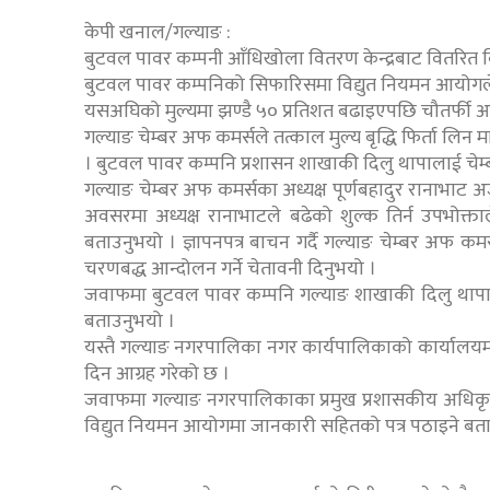
केपी खनाल/गल्याङ :
बुटवल पावर कम्पनी आँधिखोला वितरण केन्द्रबाट वितरित व
बुटवल पावर कम्पनिको सिफारिसमा विद्युत नियमन आयोगले
यसअघिको मुल्यमा झण्डै ५० प्रतिशत बढाइएपछि चौतर्फी
गल्याङ चेम्बर अफ कमर्सले तत्काल मुल्य बृद्धि फिर्ता लिन
। बुटवल पावर कम्पनि प्रशासन शाखाकी दिलु थापालाई चेम्बरक
गल्याङ चेम्बर अफ कमर्सका अध्यक्ष पूर्णबहादुर रानाभाट अर्ज
अवसरमा अध्यक्ष रानाभाटले बढेको शुल्क तिर्न उपभोक्ताले
बताउनुभयो । ज्ञापनपत्र बाचन गर्दै गल्याङ चेम्बर अफ 
चरणबद्ध आन्दोलन गर्ने चेतावनी दिनुभयो ।
जवाफमा बुटवल पावर कम्पनि गल्याङ शाखाकी दिलु थापाले
बताउनुभयो ।
यस्तै गल्याङ नगरपालिका नगर कार्यपालिकाको कार्यालयमा पन
दिन आग्रह गरेको छ ।
जवाफमा गल्याङ नगरपालिकाका प्रमुख प्रशासकीय अधिकृत
विद्युत नियमन आयोगमा जानकारी सहितको पत्र पठाइने बत