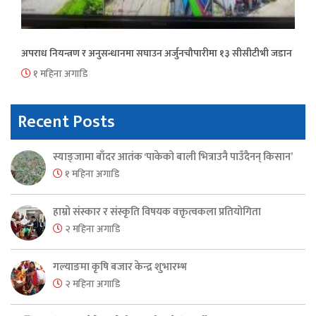
अपराध नियन्त्रण र अनुसन्धानमा सघाउन अर्जुनचौपारीमा १३ सीसीटीभी जडान
१ महिना अगाडि
Recent Posts
स्याङ्जामा बाँदर आतंक ‘पाकेको बाली भित्राउनै पाउँदैनन् किसान’
१ महिना अगाडि
हाम्रो संस्कार र संस्कृति विषयक वक्तृत्वकला प्रतियोगिता
२ महिना अगाडि
गल्याङमा कृषि बजार केन्द्र शुभारम्भ
२ महिना अगाडि