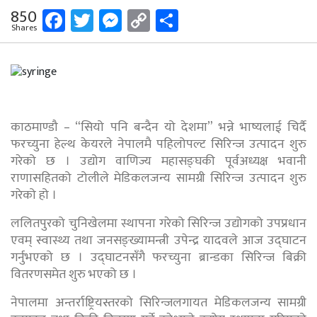
Facebook
Twitter
Messenger
Copy
Share
850
Shares
Link
काठमाण्डौ – “सियो पनि बन्दैन यो देशमा” भन्ने भाष्यलाई चिर्दै
फरच्युना हेल्थ केयरले नेपालमै पहिलोपल्ट सिरिन्ज उत्पादन शुरु
गरेको छ । उद्योग वाणिज्य महासङ्घकी पूर्वअध्यक्ष भवानी
राणासहितको टोलीले मेडिकलजन्य सामग्री सिरिन्ज उत्पादन शुरु
गरेको हो ।
ललितपुरको चुनिखेलमा स्थापना गरेको सिरिन्ज उद्योगको उपप्रधान
एवम् स्वास्थ्य तथा जनसङ्ख्यामन्त्री उपेन्द्र यादवले आज उद्घाटन
गर्नुभएको छ । उद्घाटनसँगै फरच्युना ब्रान्डका सिरिन्ज बिक्री
वितरणसमेत शुरु भएको छ ।
नेपालमा अन्तर्राष्ट्रियस्तरको सिरिन्जलगायत मेडिकलजन्य सामग्री