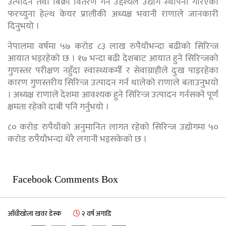
उत्पादन तथा बिक्री वितरण गर्ने उद्देश्यले उद्योग स्थापना गरिएको
फरच्युना हेल्थ केयर प्रालीकी अध्यक्ष भवानी राणाले जानकारी
दिनुभयो ।
नेपालमा वर्षमा ५७ करोड ८३ लाख रुपैयाँभन्दा बढीको सिरिन्ज
आयात भइरहेको छ । १७ भन्दा बढी देशबाट आयात हुने सिरिन्जको
गुणस्तर परीक्षण नहुँदा स्वास्थ्यकर्मी र सेवाग्राहीले दुःख पाइरहेका
कारण गुणस्तरीय सिरिन्ज उत्पादन गर्न थालेको राणाले बताउनुभयो
। अध्यक्ष राणाले देशमा आवश्यक हुने सिरिन्ज उत्पादन गर्नसक्ने पूर्ण
क्षमता रहेको दाबी पनि गर्नुभयो ।
८० करोड रुपैयाँको अनुमानित लागत रहेको सिरिन्ज उद्योगमा ५०
करोड रुपैयाँभन्दा धेरै लगानी भइसकेको छ ।
Facebook Comments Box
आँधीखोला खवर डेस्क
२ वर्ष अगाडि