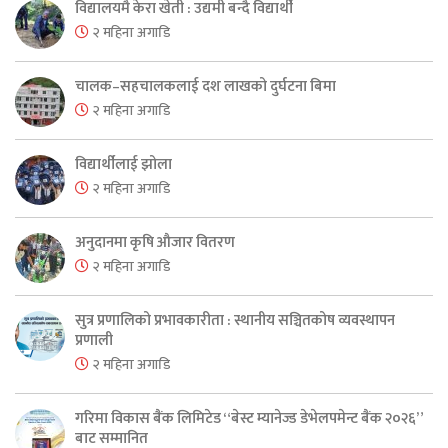
विद्यालयमै केरा खेती : उद्यमी बन्दै विद्यार्थी
२ महिना अगाडि
चालक–सहचालकलाई दश लाखको दुर्घटना बिमा
२ महिना अगाडि
विद्यार्थीलाई झोला
२ महिना अगाडि
अनुदानमा कृषि औजार वितरण
२ महिना अगाडि
सुत्र प्रणालिको प्रभावकारीता : स्थानीय सञ्चितकोष व्यवस्थापन
प्रणाली
२ महिना अगाडि
गरिमा विकास बैंक लिमिटेड “बेस्ट म्यानेज्ड डेभेलपमेन्ट बैंक २०२६”
बाट सम्मानित