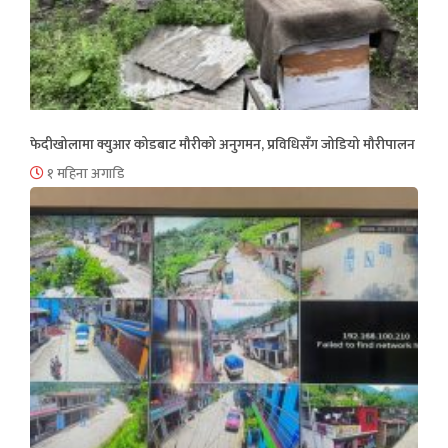
फेदीखोलामा क्युआर कोडबाट मौरीको अनुगमन, प्रविधिसँग जोडियो मौरीपालन
१ महिना अगाडि