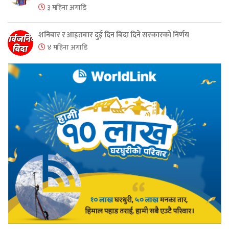
३ महिना अगाडि
शनिबार र आइतबार दुई दिन बिदा दिने सरकारको निर्णय
४ महिना अगाडि