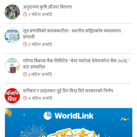
अनुदानमा कृषि औजार वितरण
२ महिना अगाडि
सुत्र प्रणालिको प्रभावकारीता : स्थानीय सञ्चितकोष व्यवस्थापन
प्रणाली
२ महिना अगाडि
गरिमा विकास बैंक लिमिटेड “बेस्ट म्यानेज्ड डेभेलपमेन्ट बैंक २०२६”
बाट सम्मानित
३ महिना अगाडि
शनिबार र आइतबार दुई दिन बिदा दिने सरकारको निर्णय
४ महिना अगाडि