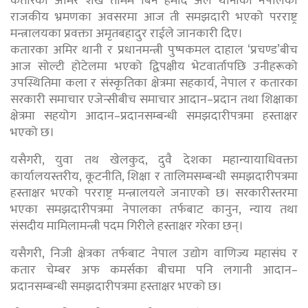
कतारका अमिर शेख तमिम बिन हमाद अल थानीको नेपालको
राजकीय भ्रमणका अवसरमा आज ती समझदारी भएको परराष्ट्र
मन्त्रालयका प्रवक्ता अमृतबहादुर राईले जानकारी दिए।
कतारका अमिर थानी र प्रधानमन्त्री पुष्पकमल दाहाल ‘प्रचण्ड’बीच
आज सोल्टी होटेलमा भएको द्विपक्षीय भेटवार्तापछि उनीहरूको
उपस्थितिमा कला र संस्कृतिका क्षेत्रमा सहकार्य, नेपाल र कतारका
सरकारी समाचार एजेन्सीबीच समाचार आदान–प्रदान तथा शिक्षाका
क्षेत्रमा सहयोग आदान–प्रदानसम्बन्धी समझदारीपत्रमा हस्ताक्षर
भएको छ।
यसैगरी, युवा तथ खेलकुद, दुवै देशका महान्यायाधिवक्ता
कार्यालयस्तरीय, कूटनीति, शिक्षा र तालिमसम्बन्धी समझदारीपत्रमा
हस्ताक्षर भएको परराष्ट्र मन्त्रालयले जनाएको छ। सरकारीस्तरमा
भएका समझदारीपत्रमा नेपालका तर्फबाट कानुन, न्याय तथा
संसदीय मामिलामन्त्री पदम गिरीले हस्ताक्षर गरेका छन्।
यसैगरी, निजी क्षेत्रका तर्फबाट नेपाल उद्योग वाणिज्य महासंघ र
कतार चेम्बर अफ कमर्सका बीचमा पनि लगानी आदान–
प्रदानसम्बन्धी समझदारीपत्रमा हस्ताक्षर भएको छ।