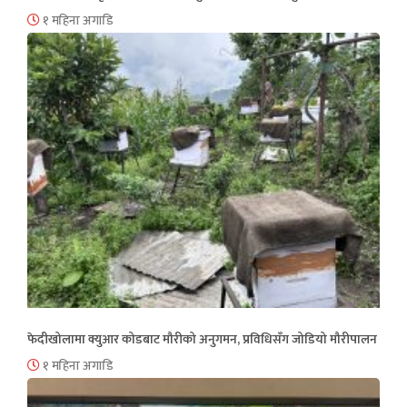
१ महिना अगाडि
फेदीखोलामा क्युआर कोडबाट मौरीको अनुगमन, प्रविधिसँग जोडियो मौरीपालन
१ महिना अगाडि