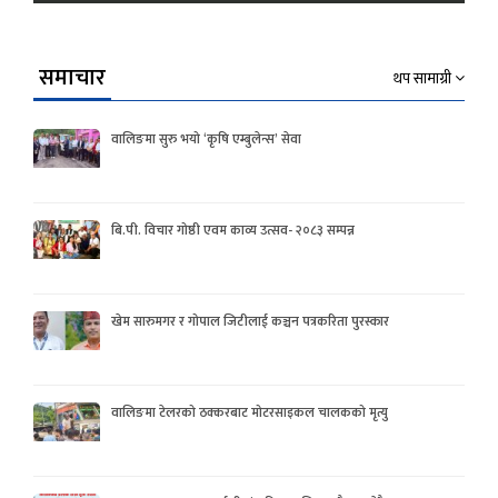
समाचार
थप सामाग्री
वालिङमा सुरु भयो ‘कृषि एम्बुलेन्स’ सेवा
बि.पी. विचार गोष्ठी एवम काव्य उत्सव- २०८३ सम्पन्न
खेम सारुमगर र गोपाल जिटीलाई कञ्चन पत्रकरिता पुरस्कार
वालिङमा टेलरको ठक्करबाट मोटरसाइकल चालकको मृत्यु