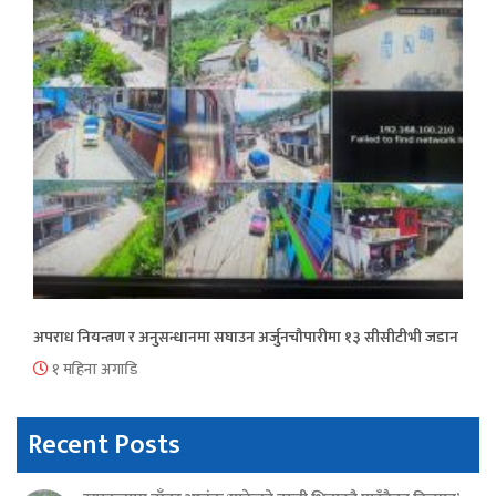
अपराध नियन्त्रण र अनुसन्धानमा सघाउन अर्जुनचौपारीमा १३ सीसीटीभी जडान
१ महिना अगाडि
Recent Posts