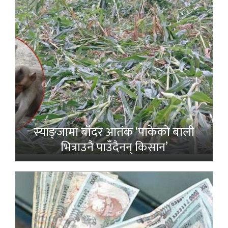
स्याङ्जामा बाँदर आतंक ‘पाकेको बाली
भित्राउनै पाउँदैनन् किसान’