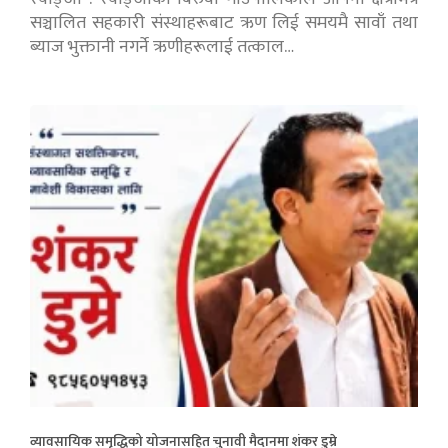
सञ्चालित सहकारी संस्थाहरूबाट ऋण लिई समयमै सावाँ तथा
ब्याज भुक्तानी नगर्ने ऋणीहरूलाई तत्काल…
व्यावसायिक समृद्धिको योजनासहित चुनावी मैदानमा शंकर डुम्रे