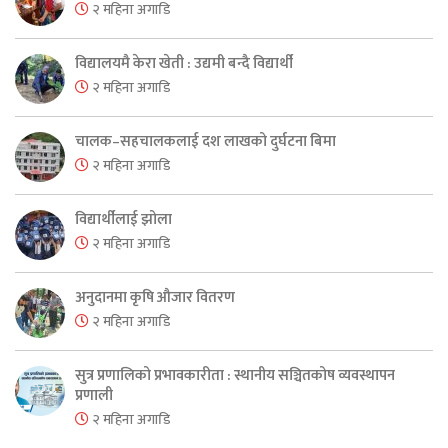
२ महिना अगाडि
विद्यालयमै केरा खेती : उद्यमी बन्दै विद्यार्थी
२ महिना अगाडि
चालक–सहचालकलाई दश लाखको दुर्घटना बिमा
२ महिना अगाडि
विद्यार्थीलाई झोला
२ महिना अगाडि
अनुदानमा कृषि औजार वितरण
२ महिना अगाडि
सुत्र प्रणालिको प्रभावकारीता : स्थानीय सञ्चितकोष व्यवस्थापन
प्रणाली
२ महिना अगाडि