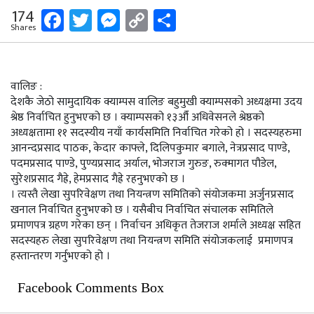
Facebook
Twitter
Messenger
Copy
Share
174
Shares
Link
वालिङ :
देशकै जेठो सामुदायिक क्याम्पस वालिङ बहुमुखी क्याम्पसको अध्यक्षमा उदय
श्रेष्ठ निर्वाचित हुनुभएको छ । क्याम्पसको १३औँ अधिवेसनले श्रेष्ठको
अध्यक्षतामा ११ सदस्यीय नयाँ कार्यसमिति निर्वाचित गरेको हो । सदस्यहरुमा
आनन्दप्रसाद पाठक, केदार काफ्ले, दिलिपकुमार बगाले, नेत्रप्रसाद पाण्डे,
पदमप्रसाद पाण्डे, पुण्यप्रसाद अर्याल, भोजराज गुरुङ, रुक्मागत पौडेल,
सुरेशप्रसाद गैह्रे, हेमप्रसाद गैह्रे रहनुभएको छ ।
। त्यस्तै लेखा सुपरिवेक्षण तथा नियन्त्रण समितिको संयोजकमा अर्जुनप्रसाद
खनाल निर्वाचित हुनुभएको छ । यसैबीच निर्वाचित संचालक समितिले
प्रमाणपत्र ग्रहण गरेका छन् । निर्वाचन अधिकृत तेजराज शर्माले अध्यक्ष सहित
सदस्यहरु लेखा सुपरिवेक्षण तथा नियन्त्रण समिति संयोजकलाई प्रमाणपत्र
हस्तान्तरण गर्नुभएको हो ।
Facebook Comments Box