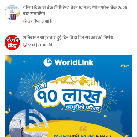
गरिमा विकास बैंक लिमिटेड “बेस्ट म्यानेज्ड डेभेलपमेन्ट बैंक २०२६”
बाट सम्मानित
३ महिना अगाडि
शनिबार र आइतबार दुई दिन बिदा दिने सरकारको निर्णय
४ महिना अगाडि