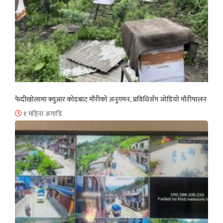
फेदीखोलामा क्युआर कोडबाट मौरीको अनुगमन, प्रविधिसँग जोडियो मौरीपालन
१ महिना अगाडि