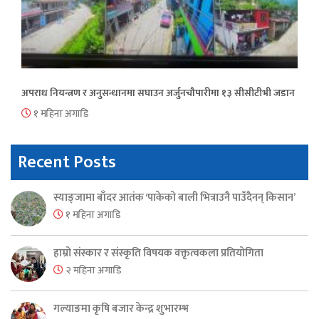
अपराध नियन्त्रण र अनुसन्धानमा सघाउन अर्जुनचौपारीमा १३ सीसीटीभी जडान
१ महिना अगाडि
Recent Posts
स्याङ्जामा बाँदर आतंक ‘पाकेको बाली भित्राउनै पाउँदैनन् किसान’
१ महिना अगाडि
हाम्रो संस्कार र संस्कृति विषयक वक्तृत्वकला प्रतियोगिता
२ महिना अगाडि
गल्याङमा कृषि बजार केन्द्र शुभारम्भ