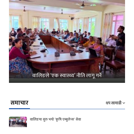
वालिङले ‘एक स्वास्थ्य’ नीति लागू गर्ने
समाचार
थप सामाग्री
वालिङमा सुरु भयो ‘कृषि एम्बुलेन्स’ सेवा