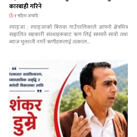
कारबाही गरिने
१ महिना अगाडि
स्याङ्जा : स्याङ्जाको बिरुवा गाउँपालिकाले आफ्नो क्षेत्रभित्र
सञ्चालित सहकारी संस्थाहरूबाट ऋण लिई समयमै सावाँ तथा
ब्याज भुक्तानी नगर्ने ऋणीहरूलाई तत्काल…