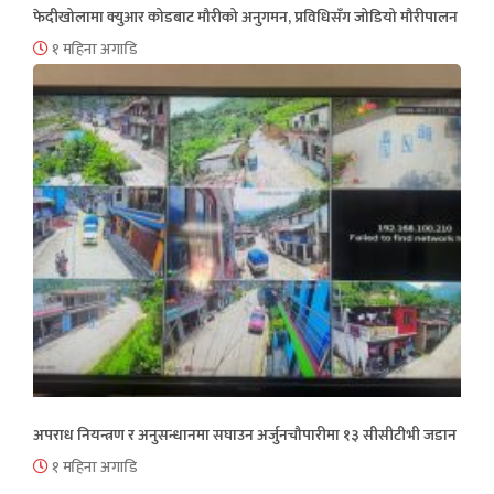
फेदीखोलामा क्युआर कोडबाट मौरीको अनुगमन, प्रविधिसँग जोडियो मौरीपालन
१ महिना अगाडि
अपराध नियन्त्रण र अनुसन्धानमा सघाउन अर्जुनचौपारीमा १३ सीसीटीभी जडान
१ महिना अगाडि