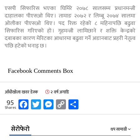
एसपी सिफारिस भएका घिमिरे २०७८ सालसम्म प्रधानमन्त्री
दाहालका पीएसओ थिए । तामाङ २०७२ र लिम्बू २०७४ सालमा
ओलीका पीएसओ थिए । पद रिक्त रहेको ८ महिनापछि बढुवा
सिफारिस गरिएको हो । गृहमन्त्री लामिछाने र शक्ति केन्द्रको
दबाबका कारण मेरिटका आधारमा बढुवा गर्ने अडानबाट प्रहरी नेतृत्व
पछि हटेको भनाइ छ ।
Facebook Comments Box
आँधीखोला खवर डेस्क
२ वर्ष अगाडि
Facebook
Twitter
Messenger
Copy
Share
95
Shares
Link
सेरोफेरो
थप सामाग्री