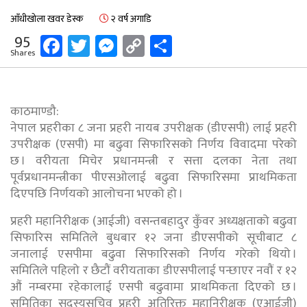
आँधीखोला खवर डेस्क
२ वर्ष अगाडि
Facebook
Twitter
Messenger
Copy
Share
95
Shares
Link
काठमाण्डौ:
नेपाल प्रहरीका ८ जना प्रहरी नायब उपरीक्षक (डीएसपी) लाई प्रहरी
उपरीक्षक (एसपी) मा बढुवा सिफारिसको निर्णय विवादमा परेको
छ । वरीयता मिचेर प्रधानमन्त्री र सत्ता दलका नेता तथा
पूर्वप्रधानमन्त्रीका पीएसओलाई बढुवा सिफारिसमा प्राथमिकता
दिएपछि निर्णयको आलोचना भएको हो ।
प्रहरी महानिरीक्षक (आईजी) वसन्तबहादुर कुँवर अध्यक्षताको बढुवा
सिफारिस समितिले बुधबार १२ जना डीएसपीको सूचीबाट ८
जनालाई एसपीमा बढुवा सिफारिसको निर्णय गरेको थियो ।
समितिले पहिलो र छैटौं वरीयताका डीएसपीलाई पन्छाएर नवौं र १२
औं नम्बरमा रहेकालाई एसपी बढुवामा प्राथमिकता दिएको छ ।
समितिका सदस्यसचिव प्रहरी अतिरिक्त महानिरीक्षक (एआईजी)