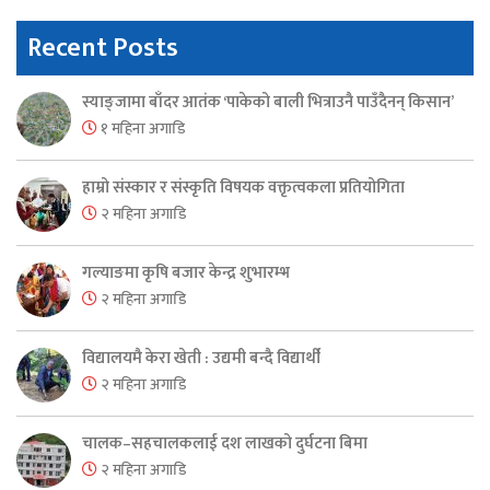
Recent Posts
स्याङ्जामा बाँदर आतंक ‘पाकेको बाली भित्राउनै पाउँदैनन् किसान’
१ महिना अगाडि
हाम्रो संस्कार र संस्कृति विषयक वक्तृत्वकला प्रतियोगिता
२ महिना अगाडि
गल्याङमा कृषि बजार केन्द्र शुभारम्भ
२ महिना अगाडि
विद्यालयमै केरा खेती : उद्यमी बन्दै विद्यार्थी
२ महिना अगाडि
चालक–सहचालकलाई दश लाखको दुर्घटना बिमा
२ महिना अगाडि