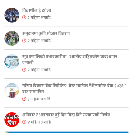
विद्यार्थीलाई झोला
२ महिना अगाडि
अनुदानमा कृषि औजार वितरण
२ महिना अगाडि
सुत्र प्रणालिको प्रभावकारीता : स्थानीय सञ्चितकोष व्यवस्थापन
प्रणाली
२ महिना अगाडि
गरिमा विकास बैंक लिमिटेड “बेस्ट म्यानेज्ड डेभेलपमेन्ट बैंक २०२६”
बाट सम्मानित
३ महिना अगाडि
शनिबार र आइतबार दुई दिन बिदा दिने सरकारको निर्णय
४ महिना अगाडि