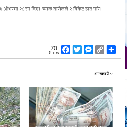
 ओभरमा २८ रन दिए। ज्याक ब्रासेलले २ विकेट हात पारे।
Facebook
Twitter
Messeng
Copy
Sh
70
Shares
Link
थप सामाग्री