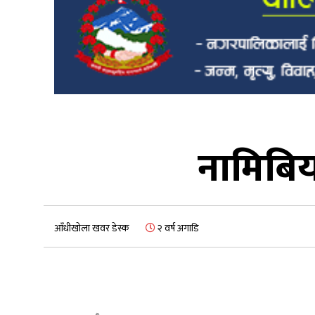
नामिबिय
आँधीखोला खवर डेस्क
२ वर्ष अगाडि