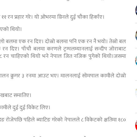
१ रन प्रहार गरे। यो ओभरमा ग्रिनले दुई चौका हिर्काए।
िएको थियो।
ो बलमा एक रन दिए। दोस्रो बलमा पनि एक रन नै भयो। तेस्रो बल
न दिए। पाँचौ बलमा करणले ट्रम्पलम्यानलाई सन्दीप जोराबाट
८ रन चाहिएको थियो भने नेपाल जित नजिक पुगेको थियो।जसमा
ालन क्रुगर ३ रनमा आउट भए। मालनलाई सोमपाल कामीले दोस्रो
शेखबाट समातिए।
ामीले दुई दुई विकेट लिए।
्डिङ रोजेपछि पहिले ब्याटिङ गरेको नेपालले ८ विकेटको क्षतिमा १८०