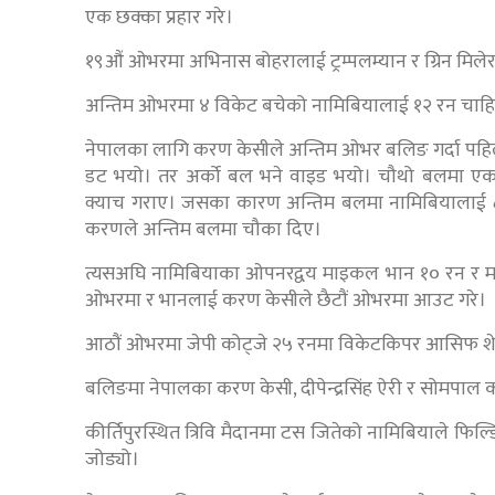
एक छक्का प्रहार गरे।
१९औं ओभरमा अभिनास बोहरालाई ट्रम्पलम्यान र ग्रिन मिलेर १
अन्तिम ओभरमा ४ विकेट बचेको नामिबियालाई १२ रन चाह
नेपालका लागि करण केसीले अन्तिम ओभर बलिङ गर्दा पहिल
डट भयो। तर अर्को बल भने वाइड भयो। चौथो बलमा एक र
क्याच गराए। जसका कारण अन्तिम बलमा नामिबियालाई 
करणले अन्तिम बलमा चौका दिए।
त्यसअघि नामिबियाका ओपनरद्वय माइकल भान १० रन र म
‌ओभरमा र भानलाई करण केसीले छैटौं ‌‌ओभरमा आउट गरे।
‍आठौं ओभरमा जेपी कोट्जे २५ रनमा विकेटकिपर आसिफ 
बलिङमा नेपालका करण केसी, दीपेन्द्रसिंह ऐरी र सोमपाल क
कीर्तिपुरस्थित त्रिवि मैदानमा टस जितेको नामिबियाले फिल
जोड्यो।