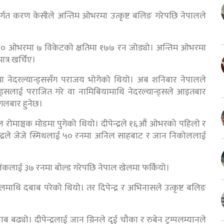
तर्गत करण केसीले अन्तिम ओभरमा उत्कृष्ट बलिङ गरेपछि नेपालले
 २० ओभरमा ७ विकेटको क्षतिमा १७७ रन जोड्यो। अन्तिम ‍ओभरमा
्र खर्चिए।
ा नेदरल्यान्ड्ससँग पराजय भोगेको थियो। अब शनिबार नेपालले
न्ड्सलाई पराजित गरे वा नामिबियामाथि नेदरल्यान्ड्सले आइतबार
गलबार हुनेछ।
ेल रोमाञ्चक मोडमा पुगेको थियो। दीपेन्द्रले १६औं ओभरको पहिलो र
ेन्द्रले जेजे स्मिथलाई ५० रनमा अनिल साहबाट र जान निकोललाई
कलाई ३७ रनमा बोल्ड गरेपछि नेपाल खेलमा फर्कियो।
थि दबाब परेको थियो। तर दिपेन्द्र र अभिनासले उत्कृष्ट बलिङ
 बढ्यो। दीपेन्द्रलाई जान ग्रिनले दुई चौका र रुबेन ट्रम्पलम्यानले