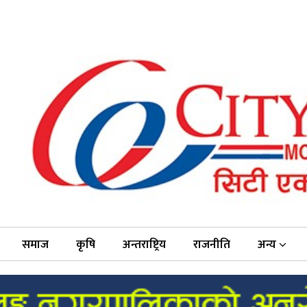
समाज
कृषि
अन्तराष्ट्रिय
राजनीति
अन्य