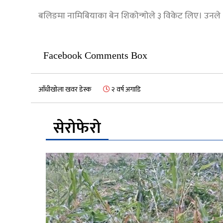
बलिङमा नामिबियाका बेन शिकोन्गोले ३ विकेट लिए। उनले ४
Facebook Comments Box
आँधीखोला खवर डेस्क
२ वर्ष अगाडि
सेरोफेरो