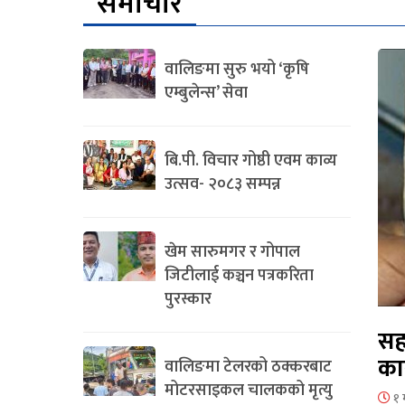
समाचार
वालिङमा सुरु भयो ‘कृषि
एम्बुलेन्स’ सेवा
बि.पी. विचार गोष्ठी एवम काव्य
उत्सव- २०८३ सम्पन्न
खेम सारुमगर र गोपाल
जिटीलाई कञ्चन पत्रकरिता
पुरस्कार
सह
का
वालिङमा टेलरको ठक्करबाट
मोटरसाइकल चालकको मृत्यु
१ 