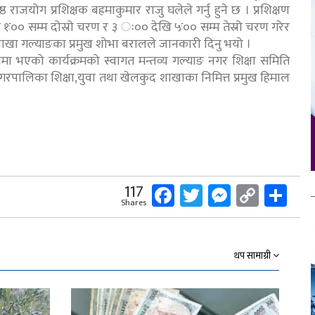
राजयोग प्रशिक्षक बह्रमाकुमार राजु घलेले गर्नु हुने छ । प्रशिक्षण
१ः०० सम्म दोस्रो चरण र ३ ः०० देखि ५ः०० सम्म तेस्रो चरण गरेर
उपशाखा गल्याङका प्रमुख शोभा बरालले जानकारी दिनु भयो ।
ामा भएको कार्यक्रमको स्वागत मन्तव्य गल्याङ नगर शिक्षा समिति
ङ नगरपालिका शिक्षा,युवा तथा खेलकुद शाखाका निमित्त प्रमुख हिमाल
Facebook
Twitter
Messeng
Copy
Sh
117
Shares
Link
थप सामाग्री