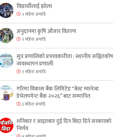
विद्यार्थीलाई झोला
२ महिना अगाडि
अनुदानमा कृषि औजार वितरण
२ महिना अगाडि
सुत्र प्रणालिको प्रभावकारीता : स्थानीय सञ्चितकोष
व्यवस्थापन प्रणाली
२ महिना अगाडि
गरिमा विकास बैंक लिमिटेड “बेस्ट म्यानेज्ड
डेभेलपमेन्ट बैंक २०२६” बाट सम्मानित
३ महिना अगाडि
शनिबार र आइतबार दुई दिन बिदा दिने सरकारको
निर्णय
४ महिना अगाडि