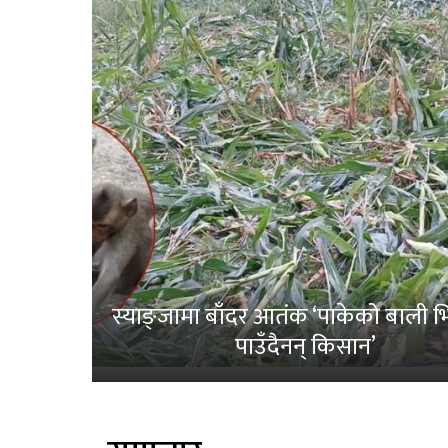
स्याङ्जामा बाँदर आतंक ‘पाकेको बाली भित
पाउँदैनन् किसान’