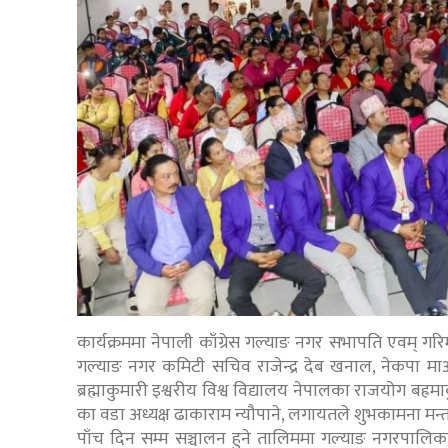
कार्यक्रममा नेपाली काँग्रेस गल्याङ नगर सभापति एवम् गरिम
गल्याङ नगर कमिटी सचिव राजेन्द्र देब खनाल, नेकपा माओव
ब्रह्माकुमारी इश्वरीय विश्व विद्यालय नेपालका राजयोग ब
का वडा अध्यक्ष ढाकाराम न्यौपाने, लगायतले शुभकामना मन्तव्
पाँच दिन सम्म सञ्चालन हुने तालिममा गल्याङ नगरपालिका