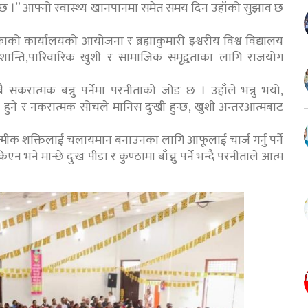
 ।” आफ्नो स्वास्थ्य खानपानमा समेत समय दिन उहाँको सुझाव छ
को कार्यालयको आयोजना र ब्रह्माकुमारी इश्वरीय विश्व विद्यालय
न्ति,पारिवारिक खुशी र सामाजिक समृद्वताका लागि राजयोग
करात्मक बन्नु पर्नेमा परनीताको जोड छ । उहाँले भन्नु भयो,
शी हुने र नकरात्मक सोचले मानिस दुःखी हुन्छ, खुशी अन्तरआत्मबाट
्मीक शक्तिलाई चलायमान बनाउनका लागि आफूलाई चार्ज गर्नु पर्ने
भने मान्छे दुःख पीडा र कुण्ठामा बाँच्नु पर्ने भन्दै परनीताले आत्म