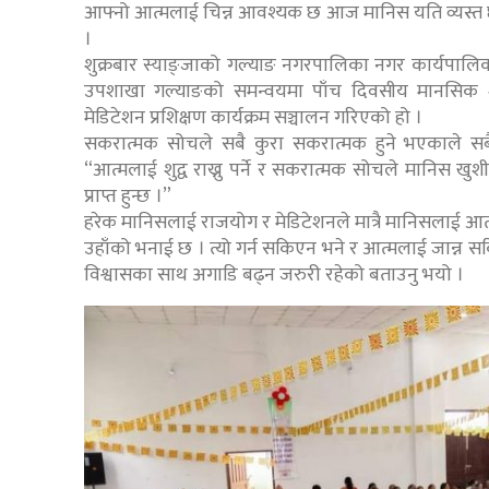
आफ्नो आत्मलाई चिन्न आवश्यक छ आज मानिस यति व्यस्त छ
।
शुक्रबार स्याङ्जाको गल्याङ नगरपालिका नगर कार्यपालिका
उपशाखा गल्याङको समन्वयमा पाँच दिवसीय मानसिक शा
मेडिटेशन प्रशिक्षण कार्यक्रम सञ्चालन गरिएको हो ।
सकरात्मक सोचले सबै कुरा सकरात्मक हुने भएकाले सबै स
“आत्मलाई शुद्व राख्नु पर्ने र सकरात्मक सोचले मानिस खु
प्राप्त हुन्छ ।”
हरेक मानिसलाई राजयोग र मेडिटेशनले मात्रै मानिसलाई आत
उहाँको भनाई छ । त्यो गर्न सकिएन भने र आत्मलाई जान्न सकिएन 
विश्वासका साथ अगाडि बढ्न जरुरी रहेको बताउनु भयो ।