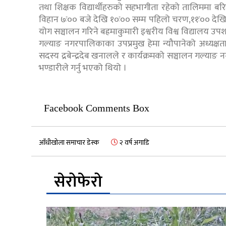
तथा शिक्षक विद्यार्थीहरुको सहभागीता रहेको तालिममा बरिष्ठ 
विहान ७ः०० बजे देखि १०ः०० सम्म पहिलो चरण,११ः०० देखि 
योग सञ्चालन गरिने बह्रमाकुमारी इश्वरीय विश्व विद्यालय 
गल्याङ नगरपालिकाका उपप्रमुख हेमा न्यौपानेको अध्यक्षत
सदस्य द्रबेन्द्रदेब खनालले र कार्यक्रमको सञ्चालन गल्या
भण्डारीले गर्नु भएको थियो ।
Facebook Comments Box
आँधीखोला समाचार डेस्क
२ वर्ष अगाडि
सेरोफेरो