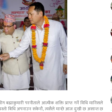
योग बह्माकुमारी परनीताले आत्मीक शक्ति प्राप्त गर्ने विधि मानिसले
 यस्तो बिधि अपनाउन सकेनाै‌, त्यसैले मान्छे आज दुःखी छ असान्त छ