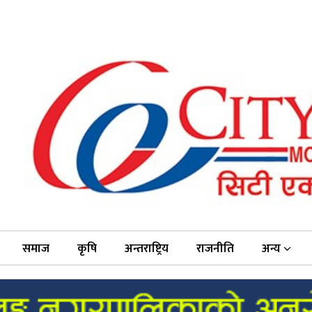
समाज
कृषि
अन्तराष्ट्रिय
राजनीति
अन्य