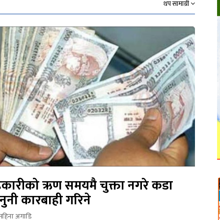
थप सामाग्री
कारीको ऋण समयमै चुक्ता नगरे कडा
नुनी कारबाही गरिने
महिना अगाडि