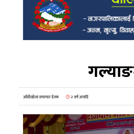
गल्याङ
आँधीखोला समाचार डेस्क
२ वर्ष अगाडि