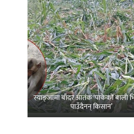
स्याङ्जामा बाँदर आतंक ‘पाकेको बाली भित
पाउँदैनन् किसान’