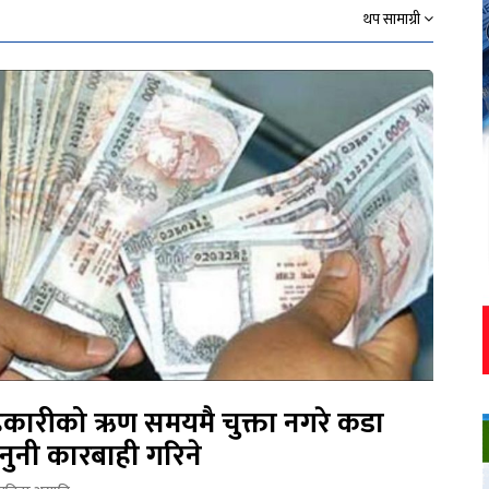
थप सामाग्री
कारीको ऋण समयमै चुक्ता नगरे कडा
नुनी कारबाही गरिने