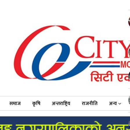
समाज
कृषि
अन्तराष्ट्रिय
राजनीति
अन्य