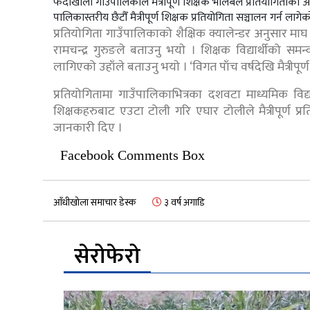
फेदीखोला गाउँपालिकाले मैत्रीपूर्ण शिक्षक भलिबल प्रतियोगिताको
पालिकास्तरीय छैटौँ मैत्रीपूर्ण शिक्षक प्रतियोगिता सञ्चालन गर्न लागेक
प्रतियोगिता गाउँपालिकाको शैक्षिक क्यालेन्डर अनुसार मा
रामचन्द्र गुरुङले बताउनु भयाे । शिक्षक विद्यार्थीको समन्
लागिएको उहाँले बताउनु भयाे । ‘विगत पाँच वर्षदेखि मैत्रीपूर
प्रतियोगितामा गाउँपालिकाभित्रका दशवटा माध्यमिक व
शिक्षकहरुबाट एउटा टोली गरि एघार टोलीले मैत्रीपूर्ण प्रत
जानकारी दिए ।
Facebook Comments Box
आँधीखोला समाचार डेस्क
३ वर्ष अगाडि
सेरोफेरो