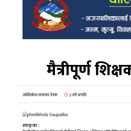
मैत्रीपूर्ण शि
आँधीखोला समाचार डेस्क
३ वर्ष अगाडि
स्याङ्जा :