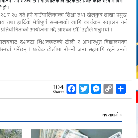
 आयोजना गर्ने भएको छ । गाउँपालिकाले खट्केटारीस्थित कालाभैरव माविमा
ो हो ।
घ २६ र २७ गते हुने गाउँपालिकाका शिक्षा तथा खेलकुद शाखा प्रमुख
वय तथा हार्दिक मैत्रीपूर्ण सम्बन्धको लागि कार्यक्रम सञ्चालन गर्न
्ण प्रतियोगिताको आयोजना गर्दै आएका छौँ,’ उहाँले भन्नुभयाे ।
िद्यालयबाट दशवटा शिक्षकहरुको टोली र आधारभुत विद्यालयका
िस्पर्धा गर्नेछन् । प्रत्येक टोलीमा नौ–नौ जना सहभागि रहने उनले
Facebook
Twitter
Messeng
Copy
Sh
104
Shares
Link
थप सामाग्री