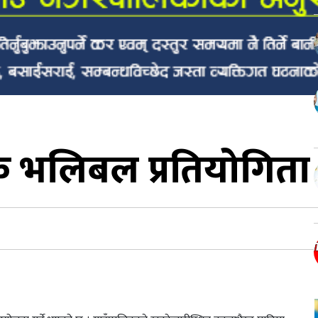
क्षक भलिबल प्रतियोगिता