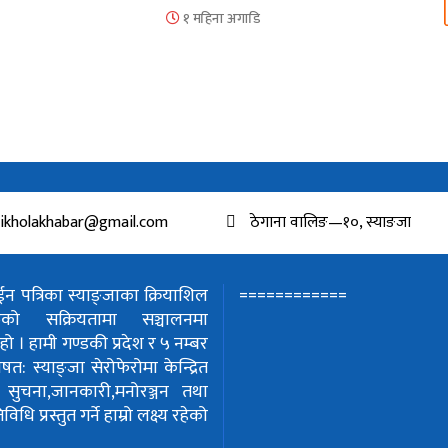
१ महिना अगाडि
ikholakhabar@gmail.com
ठेगाना वालिङ—१०, स्याङजा
============
 पत्रिका स्याङ्जाका क्रियाशिल
हरुको सक्रियतामा सञ्चालनमा
हो ।
हामी गण्डकी प्रदेश र ५ नम्बर
शेषत: स्याङ्जा सेरोफेरोमा केन्द्रित
!
सुचना,जानकारी,मनोरञ्जन तथा
धि प्रस्तुत गर्ने हाम्रो लक्ष्य रहेको