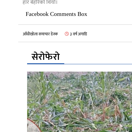
हार बेहोरेको थियो।
Facebook Comments Box
आँधीखोला समाचार डेस्क
३ वर्ष अगाडि
सेरोफेरो