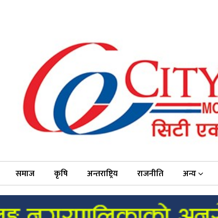
समाज
कृषि
अन्तराष्ट्रिय
राजनीति
अन्य