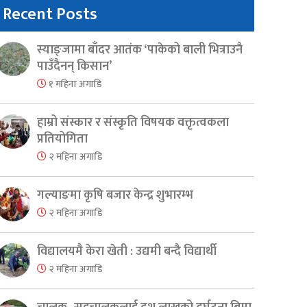
Recent Posts
स्याङ्जामा बाँदर आतंक ‘पाकेको बाली भित्राउनै
पाउँदैनन् किसान’
१ महिना अगाडि
हाम्रो संस्कार र संस्कृति विषयक वक्तृत्वकला
प्रतियोगिता
२ महिना अगाडि
गल्याङमा कृषि बजार केन्द्र शुभारम्भ
२ महिना अगाडि
विद्यालयमै केरा खेती : उद्यमी बन्दै विद्यार्थी
२ महिना अगाडि