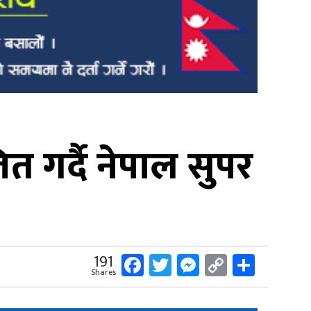
 गर्दै नेपाल सुपर
Facebook
Twitter
Messenger
Copy
Share
191
Shares
Link