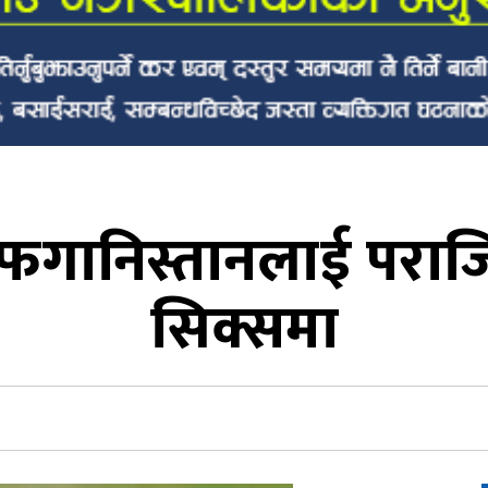
अफगानिस्तानलाई पराजित
सिक्समा