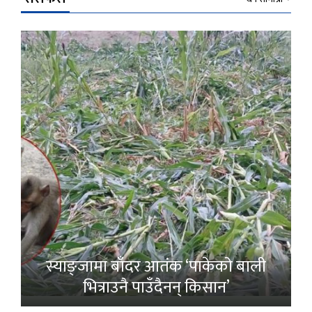
स्याङ्जामा बाँदर आतंक ‘पाकेको बाली
भित्राउनै पाउँदैनन् किसान’