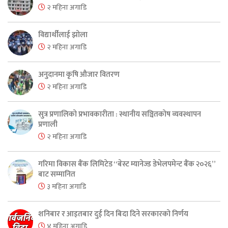
२ महिना अगाडि
विद्यार्थीलाई झोला
२ महिना अगाडि
अनुदानमा कृषि औजार वितरण
२ महिना अगाडि
सुत्र प्रणालिको प्रभावकारीता : स्थानीय सञ्चितकोष व्यवस्थापन
प्रणाली
२ महिना अगाडि
गरिमा विकास बैंक लिमिटेड “बेस्ट म्यानेज्ड डेभेलपमेन्ट बैंक २०२६”
बाट सम्मानित
३ महिना अगाडि
शनिबार र आइतबार दुई दिन बिदा दिने सरकारको निर्णय
४ महिना अगाडि