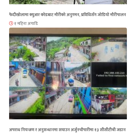
फेदीखोलामा क्युआर कोडबाट मौरीको अनुगमन, प्रविधिसँग जोडियो मौरीपालन
१ महिना अगाडि
अपराध नियन्त्रण र अनुसन्धानमा सघाउन अर्जुनचौपारीमा १३ सीसीटीभी जडान