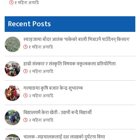
१ महिना अगाडि
Recent Posts
स्याङ्जामा बाँदर आतंक ‘पाकेको बाली भित्राउनै पाउँदैनन् किसान’
१ महिना अगाडि
हाम्रो संस्कार र संस्कृति विषयक वक्तृत्वकला प्रतियोगिता
२ महिना अगाडि
गल्याङमा कृषि बजार केन्द्र शुभारम्भ
२ महिना अगाडि
विद्यालयमै केरा खेती : उद्यमी बन्दै विद्यार्थी
२ महिना अगाडि
चालक–सहचालकलाई दश लाखको दुर्घटना बिमा