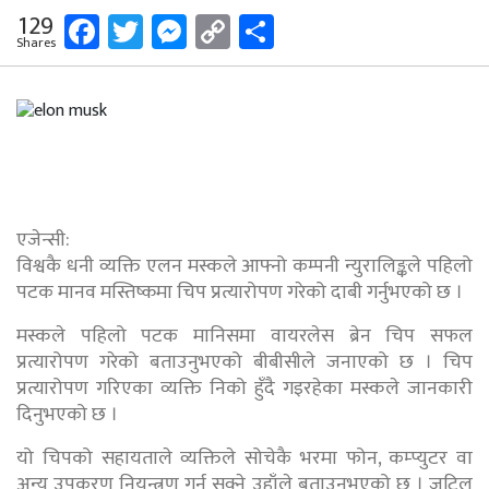
Facebook
Twitter
Messenger
Copy
Share
129
Shares
Link
एजेन्सी:
विश्वकै धनी व्यक्ति एलन मस्कले आफ्नो कम्पनी न्युरालिङ्कले पहिलो
पटक मानव मस्तिष्कमा चिप प्रत्यारोपण गरेको दाबी गर्नुभएको छ ।
मस्कले पहिलो पटक मानिसमा वायरलेस ब्रेन चिप सफल
प्रत्यारोपण गरेको बताउनुभएको बीबीसीले जनाएको छ । चिप
प्रत्यारोपण गरिएका व्यक्ति निको हुँदै गइरहेका मस्कले जानकारी
दिनुभएको छ ।
यो चिपको सहायताले व्यक्तिले सोचेकै भरमा फोन, कम्प्युटर वा
अन्य उपकरण नियन्त्रण गर्न सक्ने उहाँले बताउनुभएको छ । जटिल