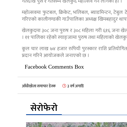
गतेदेखि पुस १ गतेसम्म खेलकुद महोत्सव गर्न लागेको हो ।
महोत्सवमा फुटबल, क्रिकेट, भलिबल, ब्याडमिन्टन, टेबुल 
गरिएको कालीगण्डकी गाउँपालिका अध्यक्ष खिमबहादुर थाप
खेलकुदमा ३०८ जना पुरुष र ३०८ महिला गरी ६१६ जना खे
। ११ पालिका रहेको स्याङ्जामा पुरुष तथा महिलाको खेलकु
कूल चार लाख ७४ हजार रुपियाँ पुरस्कार राशि प्रतियोगिता
प्रदान गरिने आयोजकले जनाएको छ ।
Facebook Comments Box
आँधीखोला समाचार डेस्क
३ वर्ष अगाडि
सेरोफेरो