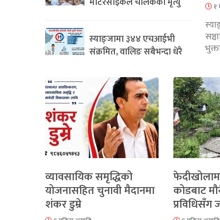
मोटरसाइकल चालकको मृत्यु
१ 
स्या
सञ्
स्याङ्जामा ३४४ एचआईभी
भुक्
संक्रमित, वालिङ सबैभन्दा धेरै
व्यावसायिक समृद्धिको
फेदीखोलाम
योजनासहित चुनावी मैदानमा
कोडबाट मौ
शंकर डुम्रे
प्रविधिसँग