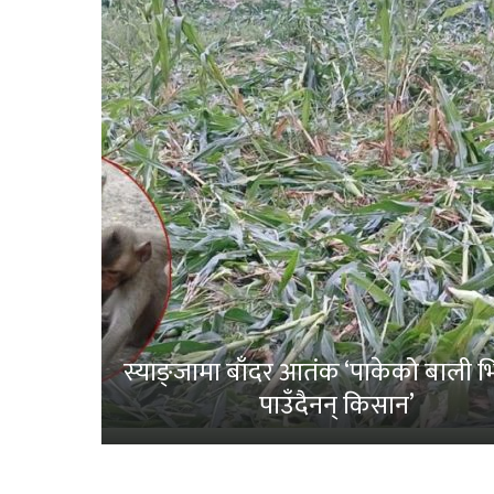
स्याङ्जामा बाँदर आतंक ‘पाकेको बाली भित
पाउँदैनन् किसान’