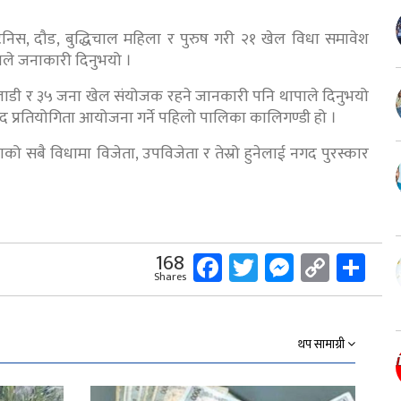
टेनिस, दौड, बुद्धिचाल महिला र पुरुष गरी २१ खेल विधा समावेश
ाले जनाकारी दिनुभयो ।
लाडी र ३५ जना खेल संयोजक रहने जानकारी पनि थापाले दिनुभयो
द प्रतियोगिता आयोजना गर्ने पहिलो पालिका कालिगण्डी हो ।
को सबै विधामा विजेता, उपविजेता र तेस्रो हुनेलाई नगद पुरस्कार
Facebook
Twitter
Messeng
Copy
Sh
168
Shares
Link
थप सामाग्री