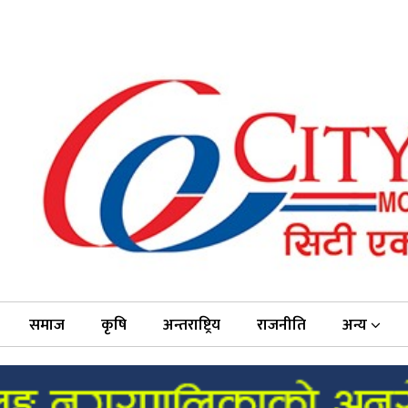
समाज
कृषि
अन्तराष्ट्रिय
राजनीति
अन्य