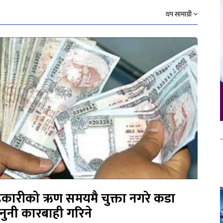
थप सामाग्री
कारीको ऋण समयमै चुक्ता नगरे कडा
नुनी कारबाही गरिने