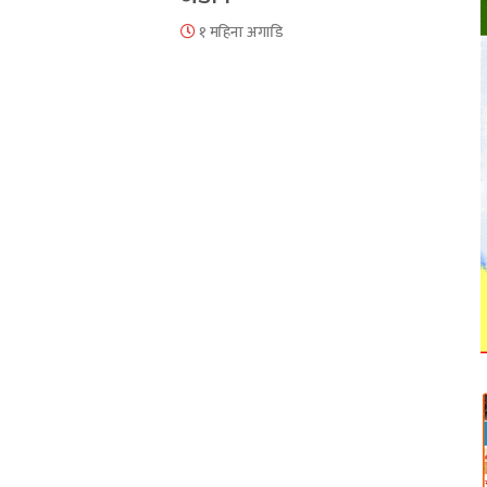
१ महिना अगाडि