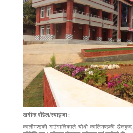
खगीन्द्र पौडेल/स्याङ्जा :
कालीगण्डकी गाउँपालिकाले चौथो कालिगण्डकी खेलकुद 