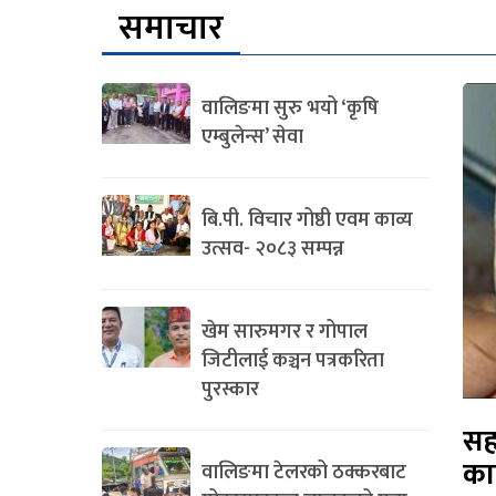
समाचार
वालिङमा सुरु भयो ‘कृषि
एम्बुलेन्स’ सेवा
बि.पी. विचार गोष्ठी एवम काव्य
उत्सव- २०८३ सम्पन्न
खेम सारुमगर र गोपाल
जिटीलाई कञ्चन पत्रकरिता
पुरस्कार
सह
का
वालिङमा टेलरको ठक्करबाट