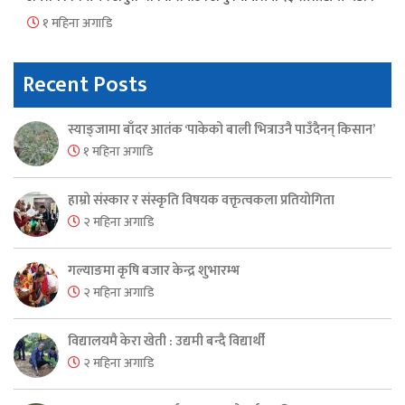
१ महिना अगाडि
Recent Posts
स्याङ्जामा बाँदर आतंक ‘पाकेको बाली भित्राउनै पाउँदैनन् किसान’
१ महिना अगाडि
हाम्रो संस्कार र संस्कृति विषयक वक्तृत्वकला प्रतियोगिता
२ महिना अगाडि
गल्याङमा कृषि बजार केन्द्र शुभारम्भ
२ महिना अगाडि
विद्यालयमै केरा खेती : उद्यमी बन्दै विद्यार्थी
२ महिना अगाडि