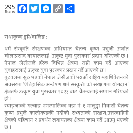
Facebook
Twitter
Messenger
Copy
Share
295
Shares
Link
राधाकृष्ण डुम्रे/वालिङ :
धर्म संस्कृति संरक्षणका अभियान्त चैतन्य कृष्ण प्रभुजी अर्थात
चोलाप्रसाद बस्याललाई ‘उत्कृष्ट युवा पुरस्कार’ प्रदान गरिएको छ ।
नेपाल जेसीजले हरेक विभिन्न क्षेत्रमा राम्रो काम गर्दै आएका
युवाहरुलाई उत्कृष्ट युवा पुरस्कार प्रदान गर्दै आएको छ ।
बुटवलमा सुरु भएको नेपाल जेसीजको ५०औँ राष्ट्रिय महाधिवेशनको
अवसरमा ‘ऐतिहासिक अन्वेषण धर्म सस्कृती को संरक्षणमा योगदान’
क्षेत्रतर्फ उत्कृष्ट युवा पुरस्कार २०२३ बाट चैतन्यलाई सम्मान गरिएको
हो ।
स्याङ्जाको गल्याङ नगरपालिका वडा नं. १ मालुङ्गा निवासी चैतन्य
कृष्ण प्रभुले कालीगण्डकी नदीको सभ्यताको संरक्षण,उत्तरवाहिनी
क्षेत्रको पहिचान र प्रवर्धन लगायतका क्षेत्रमा काम गर्दै आउनु भएको
छ ।