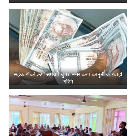
सहकारीको ऋण समयमै चुक्ता नगरे कडा कानुनी कारबाही
गरिने