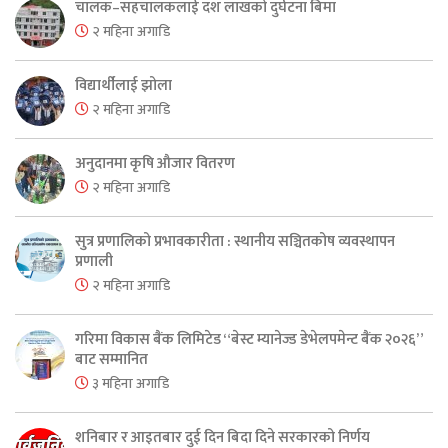
चालक–सहचालकलाई दश लाखको दुर्घटना बिमा
२ महिना अगाडि
विद्यार्थीलाई झोला
२ महिना अगाडि
अनुदानमा कृषि औजार वितरण
२ महिना अगाडि
सुत्र प्रणालिको प्रभावकारीता : स्थानीय सञ्चितकोष व्यवस्थापन
प्रणाली
२ महिना अगाडि
गरिमा विकास बैंक लिमिटेड “बेस्ट म्यानेज्ड डेभेलपमेन्ट बैंक २०२६”
बाट सम्मानित
३ महिना अगाडि
शनिबार र आइतबार दुई दिन बिदा दिने सरकारको निर्णय