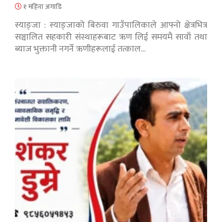
१ महिना अगाडि
स्याङ्जा : स्याङ्जाको बिरुवा गाउँपालिकाले आफ्नो क्षेत्रभित्र
सञ्चालित सहकारी संस्थाहरूबाट ऋण लिई समयमै सावाँ तथा
ब्याज भुक्तानी नगर्ने ऋणीहरूलाई तत्काल…