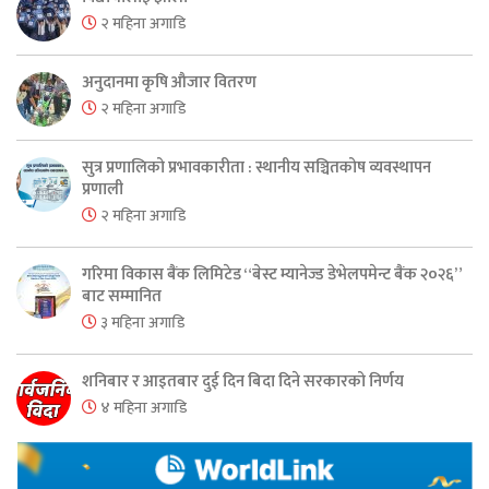
२ महिना अगाडि
अनुदानमा कृषि औजार वितरण
२ महिना अगाडि
सुत्र प्रणालिको प्रभावकारीता : स्थानीय सञ्चितकोष व्यवस्थापन
प्रणाली
२ महिना अगाडि
गरिमा विकास बैंक लिमिटेड “बेस्ट म्यानेज्ड डेभेलपमेन्ट बैंक २०२६”
बाट सम्मानित
३ महिना अगाडि
शनिबार र आइतबार दुई दिन बिदा दिने सरकारको निर्णय
४ महिना अगाडि