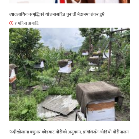
व्यावसायिक समृद्धिको योजनासहित चुनावी मैदानमा शंकर डुम्रे
१ महिना अगाडि
फेदीखोलामा क्युआर कोडबाट मौरीको अनुगमन, प्रविधिसँग जोडियो मौरीपालन