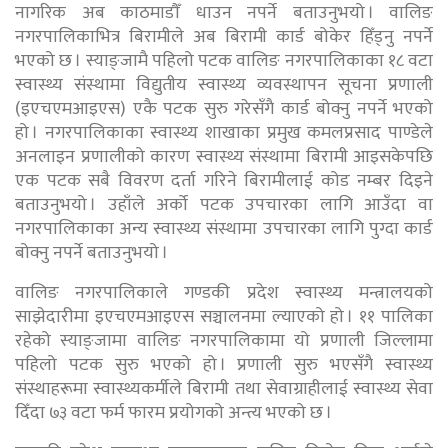
नागरिक अब काठमाडौँ धाउन नपर्ने बताउनुभयो । वालिङ
नगरपालिकाभित्र बिरामीले अब बिरामी कार्ड बोकेर हिँड्नु नपर्ने
भएको छ । स्याङ्जामै पहिलो पटक वालिङ नगरपालिकाका १८ वटा
स्वास्थ्य संस्थामा विद्युतीय स्वास्थ्य व्यवस्थापन सूचना प्रणाली
(इएचएमआइएस) एकै पटक सुरु गरेसँगै कार्ड बोक्नु नपर्ने भएको
हो । नगरपालिकाका स्वास्थ्य शाखाका प्रमुख कमलप्रसाद पाण्डेले
अनलाइन प्रणालीको कारण स्वास्थ्य संस्थामा बिरामी आइसकेपछि
एक पटक सबै विवरण दर्ता गरिने बिरामीलाई कोड नम्बर दिइने
बताउनुभयो । उहाँले अर्को पटक उपचारका लागि आउँदा वा
नगरपालिकाका अन्य स्वास्थ्य संस्थामा उपचारका लागि पुग्दा कार्ड
बोक्नु नपर्ने बताउनुभयो ।
वालिङ नगरपालिकाले गण्डकी प्रदेश स्वास्थ्य मन्त्रालयको
साझेदारीमा इएचएमआइएस सञ्चालनमा ल्याएको हो । ११ पालिका
रहेको स्याङ्जामा वालिङ नगरपालिकामा यो प्रणाली जिल्लामा
पहिलो पटक सुरु भएको हो । प्रणाली सुरु भएसँगै स्वास्थ्य
संस्थाहरूमा स्वास्थ्यकर्मीले बिरामी तथा सेवाग्राहीलाई स्वास्थ्य सेवा
दिँदा ७३ वटा फर्म फारम प्रयोगको अन्त्य भएको छ ।