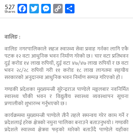
Facebook
Twitter
Messenger
Copy
Share
527
Shares
Link
वालिङ :
वालिङ नगरपालिकाले सहज स्वास्थ्य सेवा प्रवाह गर्नका लागि एकै
पटक १२ वटा आधुनिक भवन निर्माण गरेको छ । चार वटा प्रतिभवन
दुई करोड १४ लाख रुपियाँ, दुई वटा ४७/४७ लाख रुपियाँ र छ वटा
भवन २८/२८ रुपियाँ गरी ११ करोड १८ लाख लागतमा सङ्घीय
सरकारको अनुदानमा आधुनिक भवन निर्माण सम्पन्न गरिएको हो ।
गण्डकी प्रदेशका मुख्यमन्त्री सुरेन्द्रराज पाण्डेले मङ्गलबार नवनिर्मित
स्वास्थ्य चौकी भवन र विद्युतीय स्वास्थ्य व्यवस्थापन सूचना
प्रणालीको शुभारम्भ गर्नुभएको छ ।
कार्यक्रममा मुख्यमन्त्री पाण्डेले तीनै तहले समन्वय गरेर काम गर्ने र
प्रदेशलाई हरेक क्षेत्रको नमुना पालिका बनाउने बताउनुभयो । गण्डकी
प्रदेशले स्वास्थ्य क्षेत्रमा फड्को मारेको बताउँदै पाण्डेले यहाँका