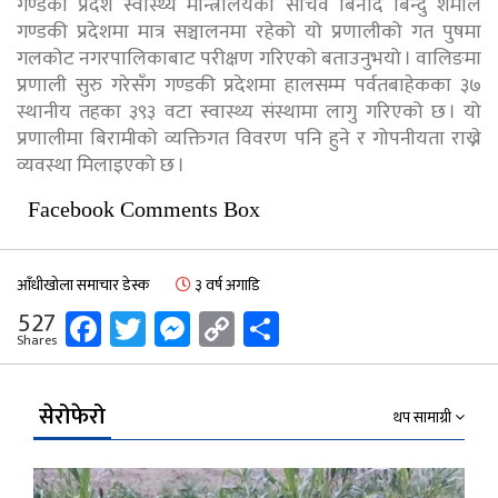
गण्डकी प्रदेश स्वास्थ्य मान्त्रालयका सचिव बिनोद बिन्दु शर्माले
गण्डकी प्रदेशमा मात्र सञ्चालनमा रहेको यो प्रणालीको गत पुषमा
गलकोट नगरपालिकाबाट परीक्षण गरिएको बताउनुभयो । वालिङमा
प्रणाली सुरु गरेसँग गण्डकी प्रदेशमा हालसम्म पर्वतबाहेकका ३७
स्थानीय तहका ३९३ वटा स्वास्थ्य संस्थामा लागु गरिएको छ । यो
प्रणालीमा बिरामीको व्यक्तिगत विवरण पनि हुने र गोपनीयता राख्ने
व्यवस्था मिलाइएको छ ।
Facebook Comments Box
आँधीखोला समाचार डेस्क
३ वर्ष अगाडि
Facebook
Twitter
Messenger
Copy
Share
527
Shares
Link
सेरोफेरो
थप सामाग्री