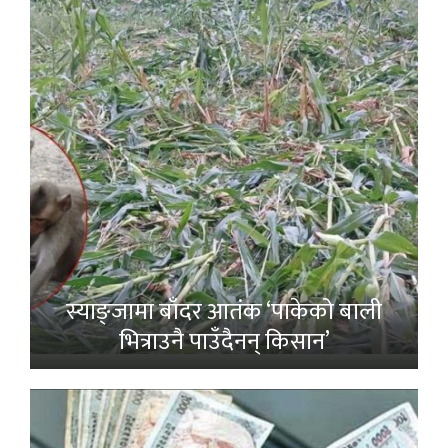
स्याङ्जामा बाँदर आतंक ‘पाकेको बाली
भित्राउनै पाउँदैनन् किसान’