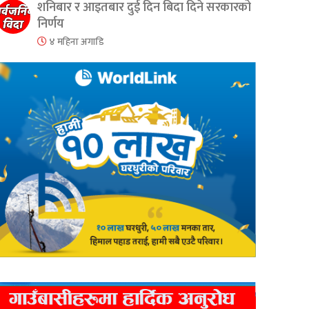
शनिबार र आइतबार दुई दिन बिदा दिने सरकारको
निर्णय
४ महिना अगाडि