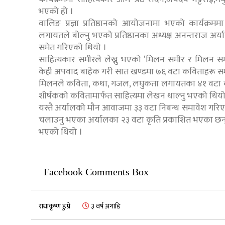
भएको हो ।
वालिङ प्रज्ञा प्रतिष्ठानको आयोजनामा भएको कार्यक्रममा प
लगायतले बोल्नु भएको प्रतिष्ठानका अध्यक्ष अनन्तराज अर्य
समेत गरिएको थियो ।
साहित्यकार समीरले लेख्नु भएको ‘मिलन समीर र मिलन समीरहरू
केही अपवाद बाहेक गरी सात खण्डमा ७६ वटा कविताहरू स
मिलनले कविता, कथा, गजल, लघुकता लगायतका ४१ वटा कृतिह
शीर्षकको कवितामार्फत साहित्यमा लेखन थाल्नु भएको थियो
यस्तै अर्यालको मौन आवाजमा ३३ वटा निबन्ध समावेश ग
चलाउनु भएका अर्यालका २३ वटा कृति प्रकाशित भएका छन् । 
भएको थियो ।
Facebook Comments Box
राधाकृष्ण डुम्रे
३ वर्ष अगाडि