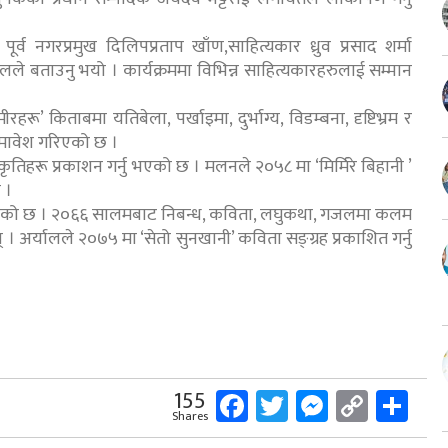
ूर्व नगरप्रमुख दिलिपप्रताप खाँण,साहित्यकार ध्रुव प्रसाद शर्मा
ालले बताउनु भयो । कार्यक्रममा विभिन्न साहित्यकारहरुलाई सम्मान
’ किताबमा यतिबेला, पर्खाइमा, दुर्भाग्य, विडम्बना, दृष्टिभ्रम र
मावेश गरिएको छ ।
रू प्रकाशन गर्नु भएको छ । मलनले २०५८ मा ‘मिर्मिरे बिहानी ’
 ।
रिएको छ । २०६६ सालमबाट निबन्ध, कविता, लघुकथा, गजलमा कलम
अर्यालले २०७५ मा ‘सेतो सुनखानी’ कविता सङ्ग्रह प्रकाशित गर्नु
Facebook
Twitter
Messeng
Copy
Sh
155
Shares
Link