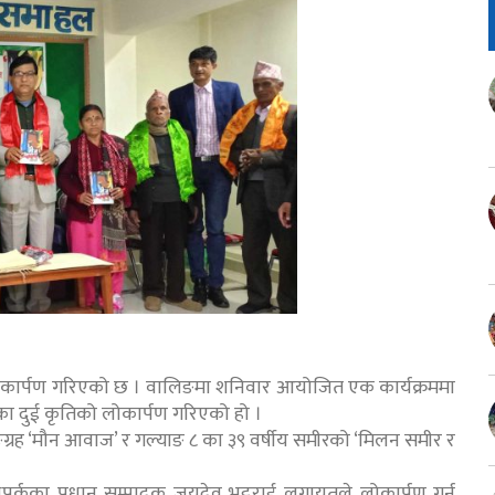
ार्पण गरिएको छ । वालिङमा शनिवार आयोजित एक कार्यक्रममा
ेका दुई कृतिको लोकार्पण गरिएको हो ।
्रह ‘मौन आवाज’ र गल्याङ ८ का ३९ वर्षीय समीरको ‘मिलन समीर र
मधुपर्कका प्रधान सम्पादक जयदेव भट्टराई लगायतले लोकार्पण गर्नु