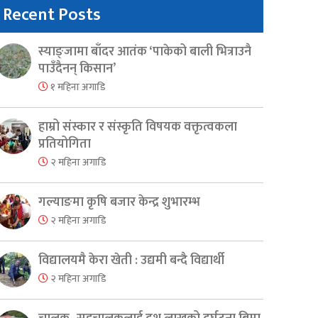
Recent Posts
स्याङ्जामा बाँदर आतंक ‘पाकेको बाली भित्राउनै
पाउँदैनन् किसान’
१ महिना अगाडि
हाम्रो संस्कार र संस्कृति विषयक वक्तृत्वकला
प्रतियोगिता
२ महिना अगाडि
गल्याङमा कृषि बजार केन्द्र शुभारम्भ
२ महिना अगाडि
विद्यालयमै केरा खेती : उद्यमी बन्दै विद्यार्थी
२ महिना अगाडि