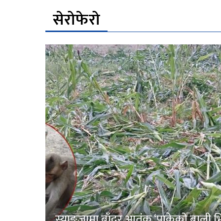
सेरोफेरो
स्याङ्जामा बाँदर आतंक ‘पाकेको बाली भित