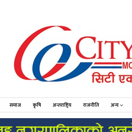
समाज
कृषि
अन्तराष्ट्रिय
राजनीति
अन्य