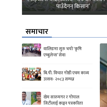
पाउँदैनन् किसान’
समाचार
वालिङमा सुरु भयो ‘कृषि
एम्बुलेन्स’ सेवा
बि.पी. विचार गोष्ठी एवम काव्य
उत्सव- २०८३ सम्पन्न
खेम सारुमगर र गोपाल
जिटीलाई कञ्चन पत्रकरिता