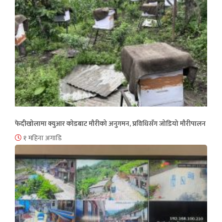
फेदीखोलामा क्युआर कोडबाट मौरीको अनुगमन, प्रविधिसँग जोडियो मौरीपालन
१ महिना अगाडि