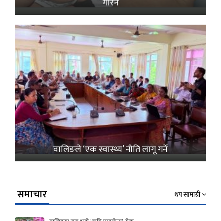
गरिने
वालिङले ‘एक स्वास्थ्य’ नीति लागू गर्ने
समाचार
थप सामाग्री