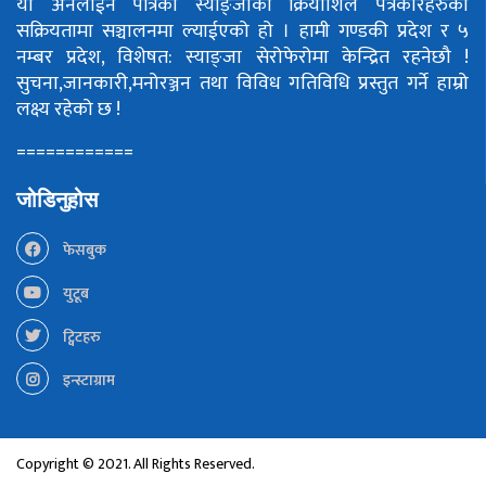
यो अनलाईन पत्रिका स्याङ्जाका क्रियाशिल पत्रकारहरुको
सक्रियतामा सञ्चालनमा ल्याईएको हो ।
हामी गण्डकी प्रदेश र ५
नम्बर प्रदेश, विशेषत: स्याङ्जा सेरोफेरोमा केन्द्रित रहनेछौ !
सुचना,जानकारी,मनोरञ्जन तथा विविध गतिविधि प्रस्तुत गर्ने हाम्रो
लक्ष्य रहेको छ !
============
जोडिनुहोस
फेसबुक
युटूब
ट्विटहरु
इन्स्टाग्राम
Copyright © 2021. All Rights Reserved.