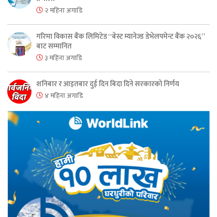
२ महिना अगाडि
गरिमा विकास बैंक लिमिटेड “बेस्ट म्यानेज्ड डेभेलपमेन्ट बैंक २०२६”
बाट सम्मानित
३ महिना अगाडि
शनिबार र आइतबार दुई दिन बिदा दिने सरकारको निर्णय
४ महिना अगाडि