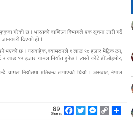
 फुकुवा गरेको छ । भारतको वाणिज्य विभागले एक सूचना जारी गर्दै
को जानकारी दिएको हो ।
उने भएको छ । यसबाहेक, क्यामरुनले १ लाख ९० हजार मेट्रिक टन,
२ लाख ९५ हजार चामल निर्यात हुनेछ । त्यस्तै कोटे डी’ओइभोर,
दै चामल निर्यातमा प्रतिबन्ध लगाएको थियो । जसबाट, नेपाल
Facebook
Twitter
Messeng
Copy
Sh
89
Shares
Link