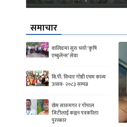
समाचार
वालिङमा सुरु भयो ‘कृषि
एम्बुलेन्स’ सेवा
बि.पी. विचार गोष्ठी एवम काव्य
उत्सव- २०८३ सम्पन्न
खेम सारुमगर र गोपाल
जिटीलाई कञ्चन पत्रकरिता
पुरस्कार