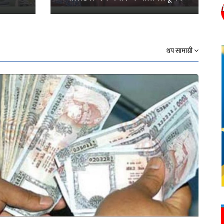
थप सामाग्री