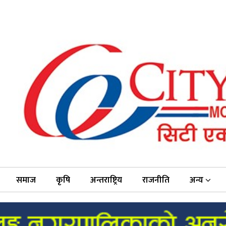
समाज
कृषि
अन्तराष्ट्रिय
राजनीति
अन्य