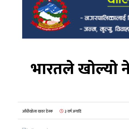
भारतले खोल्यो 
आँधीखोला खवर डेस्क
३ वर्ष अगाडि