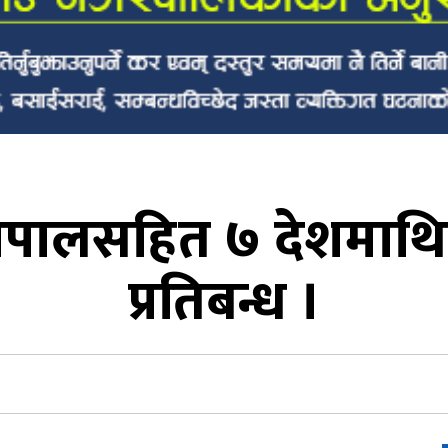
नेपालसहित ७ देशमाथि
प्रतिबन्ध ।