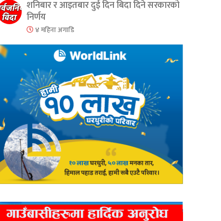
शनिबार र आइतबार दुई दिन बिदा दिने सरकारको
निर्णय
४ महिना अगाडि