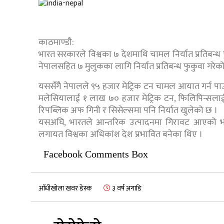
काठमाण्डौ:
भारत सरकारले विश्वका ७ देशमाथि चामल निर्यात प्रतिबन्ध
नेपालसहित ७ मुलुकका लागि निर्यात प्रतिबन्ध फुकुवा गरे
यससँगै नेपालले ९५ हजार मेट्रिक टन चामल आयात गर्न पा
मलेसियालाई १ लाख ७० हजार मेट्रिक टन, फिलिपिन्सलाई 
रिपब्लिक अफ गिनी र सिसेल्समा पनि निर्यात खुलेको छ ।
यसअघि, भारतले आन्तरिक उत्पादनमा गिरावट आएको भन्
लगायत विश्वका अधिकांश देश प्रभावित बनेका थिए ।
Facebook Comments Box
आँधीखोला खवर डेस्क
३ वर्ष अगाडि