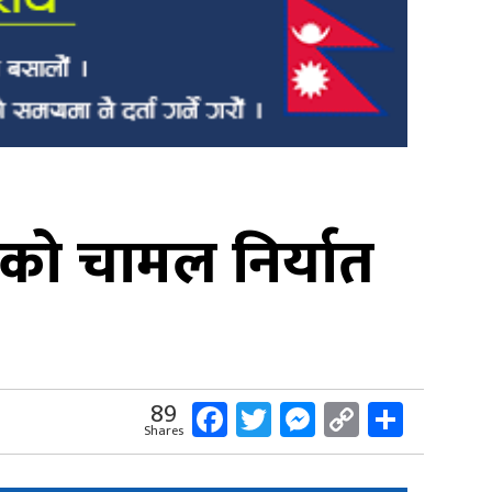
को चामल निर्यात
Facebook
Twitter
Messenger
Copy
Share
89
Shares
Link