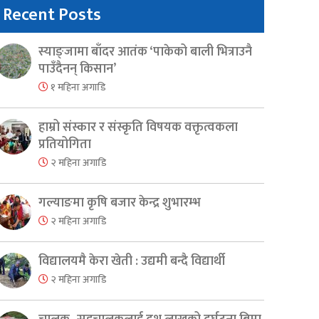
Recent Posts
स्याङ्जामा बाँदर आतंक ‘पाकेको बाली भित्राउनै
पाउँदैनन् किसान’
१ महिना अगाडि
हाम्रो संस्कार र संस्कृति विषयक वक्तृत्वकला
प्रतियोगिता
२ महिना अगाडि
गल्याङमा कृषि बजार केन्द्र शुभारम्भ
२ महिना अगाडि
er
are
विद्यालयमै केरा खेती : उद्यमी बन्दै विद्यार्थी
२ महिना अगाडि