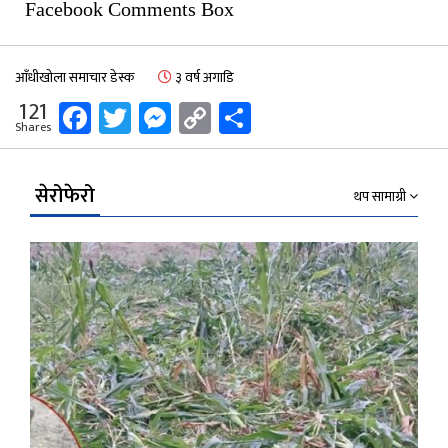
Facebook Comments Box
आँधीखोला समाचार डेस्क
३ वर्ष अगाडि
Facebook
Twitter
Messenger
Copy
Share
121
Shares
Link
सेरोफेरो
थप सामाग्री