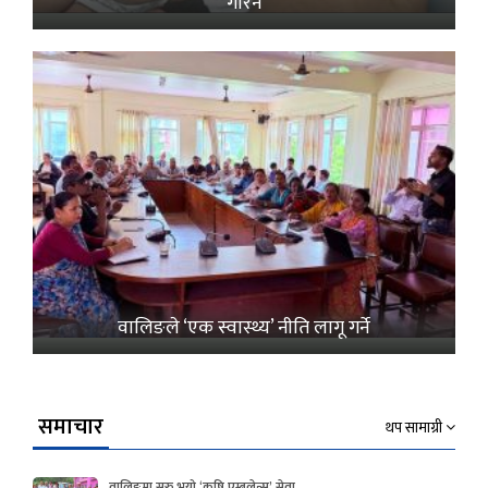
गरिने
वालिङले ‘एक स्वास्थ्य’ नीति लागू गर्ने
समाचार
थप सामाग्री
वालिङमा सुरु भयो ‘कृषि एम्बुलेन्स’ सेवा