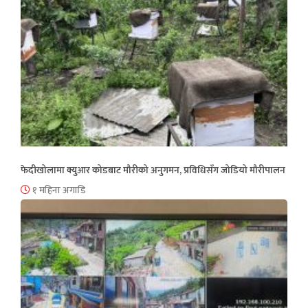
फेदीखोलामा क्युआर कोडबाट मौरीको अनुगमन, प्रविधिसँग जोडियो मौरीपालन
१ महिना अगाडि