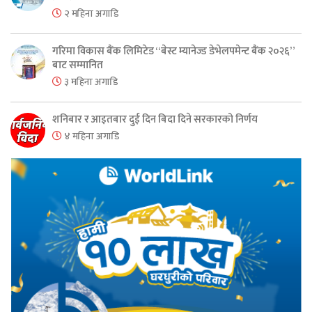
२ महिना अगाडि
गरिमा विकास बैंक लिमिटेड “बेस्ट म्यानेज्ड डेभेलपमेन्ट बैंक २०२६”
बाट सम्मानित
३ महिना अगाडि
शनिबार र आइतबार दुई दिन बिदा दिने सरकारको निर्णय
४ महिना अगाडि