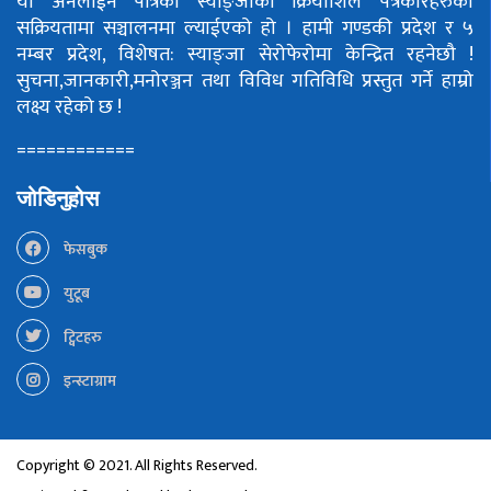
यो अनलाईन पत्रिका स्याङ्जाका क्रियाशिल पत्रकारहरुको
सक्रियतामा सञ्चालनमा ल्याईएको हो ।
हामी गण्डकी प्रदेश र ५
नम्बर प्रदेश, विशेषत: स्याङ्जा सेरोफेरोमा केन्द्रित रहनेछौ !
सुचना,जानकारी,मनोरञ्जन तथा विविध गतिविधि प्रस्तुत गर्ने हाम्रो
लक्ष्य रहेको छ !
============
जोडिनुहोस
फेसबुक
युटूब
ट्विटहरु
इन्स्टाग्राम
Copyright © 2021. All Rights Reserved.