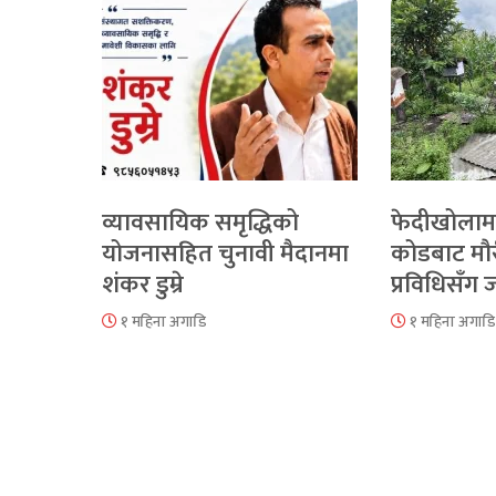
व्यावसायिक समृद्धिको
फेदीखोलाम
योजनासहित चुनावी मैदानमा
कोडबाट मौ
शंकर डुम्रे
प्रविधिसँग
१ महिना अगाडि
१ महिना अगाडि