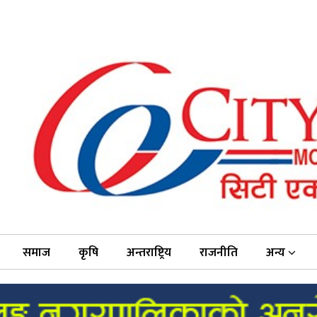
समाज
कृषि
अन्तराष्ट्रिय
राजनीति
अन्य