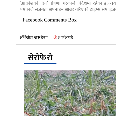
‘आक्रोशको दिन’ घोषणा गरेकाले विदेशमा रहेका इजरायली
भएकाले सजगता अपनाउन आग्रह गरिएको टाइम्स अफ इजर
Facebook Comments Box
आँधीखोला खवर डेस्क
३ वर्ष अगाडि
सेरोफेरो