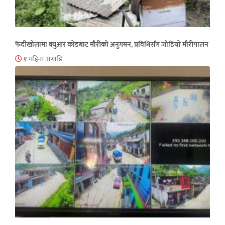
फेदीखोलामा क्युआर कोडबाट मौरीको अनुगमन, प्रविधिसँग जोडियो मौरीपालन
१ महिना अगाडि