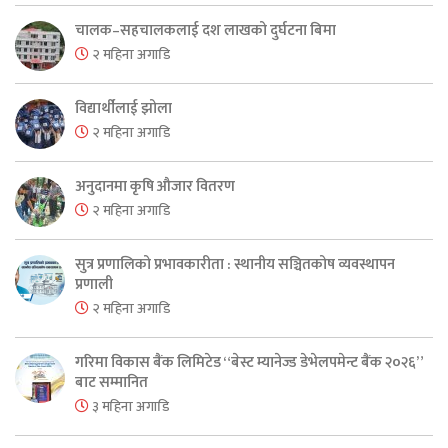
चालक–सहचालकलाई दश लाखको दुर्घटना बिमा
२ महिना अगाडि
विद्यार्थीलाई झोला
२ महिना अगाडि
अनुदानमा कृषि औजार वितरण
२ महिना अगाडि
सुत्र प्रणालिको प्रभावकारीता : स्थानीय सञ्चितकोष व्यवस्थापन
प्रणाली
२ महिना अगाडि
गरिमा विकास बैंक लिमिटेड “बेस्ट म्यानेज्ड डेभेलपमेन्ट बैंक २०२६”
बाट सम्मानित
३ महिना अगाडि