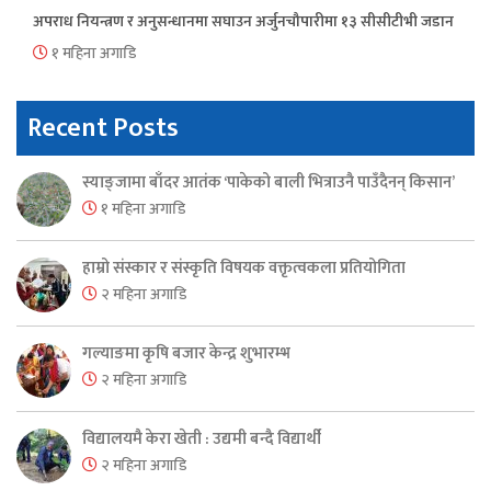
अपराध नियन्त्रण र अनुसन्धानमा सघाउन अर्जुनचौपारीमा १३ सीसीटीभी जडान
१ महिना अगाडि
Recent Posts
स्याङ्जामा बाँदर आतंक ‘पाकेको बाली भित्राउनै पाउँदैनन् किसान’
१ महिना अगाडि
हाम्रो संस्कार र संस्कृति विषयक वक्तृत्वकला प्रतियोगिता
२ महिना अगाडि
गल्याङमा कृषि बजार केन्द्र शुभारम्भ
२ महिना अगाडि
विद्यालयमै केरा खेती : उद्यमी बन्दै विद्यार्थी
२ महिना अगाडि