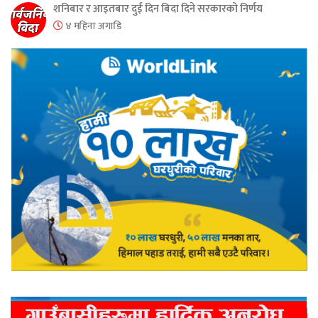
शनिबार र आइतबार दुई दिन बिदा दिने सरकारको निर्णय
४ महिना अगाडि