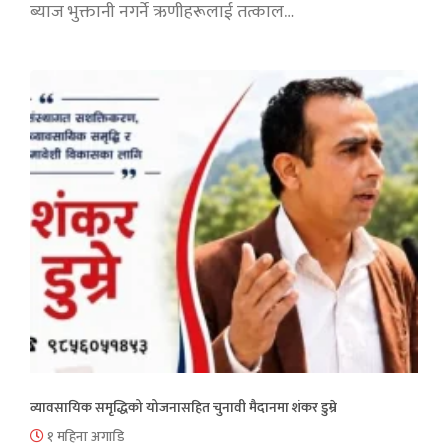
ब्याज भुक्तानी नगर्ने ऋणीहरूलाई तत्काल…
व्यावसायिक समृद्धिको योजनासहित चुनावी मैदानमा शंकर डुम्रे
१ महिना अगाडि