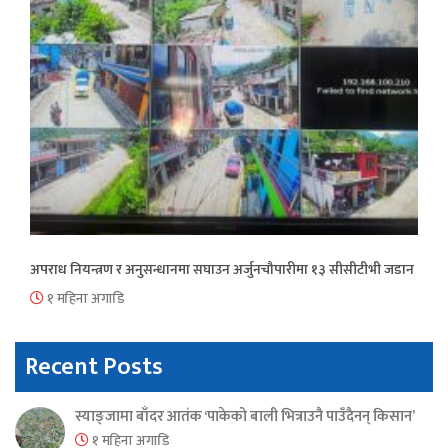
अपराध नियन्त्रण र अनुसन्धानमा सघाउन अर्जुनचौपारीमा १३ सीसीटीभी जडान
१ महिना अगाडि
Recent Posts
स्याङ्जामा बाँदर आतंक ‘पाकेको बाली भित्राउनै पाउँदैनन् किसान’
१ महिना अगाडि