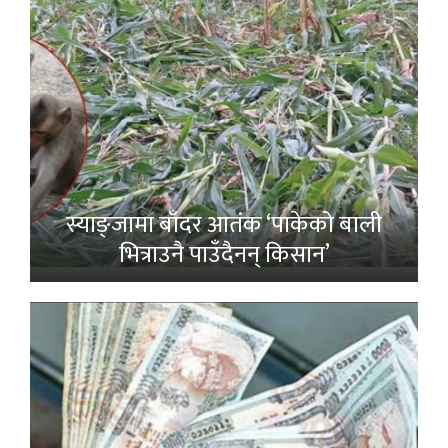
स्याङ्जामा बाँदर आतंक ‘पाकेको बाली
भित्राउनै पाउँदैनन् किसान’