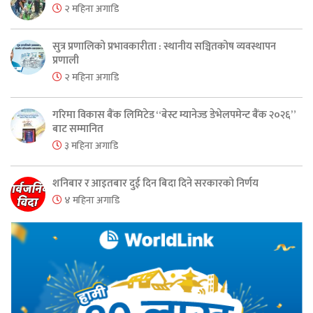
२ महिना अगाडि
सुत्र प्रणालिको प्रभावकारीता : स्थानीय सञ्चितकोष व्यवस्थापन
प्रणाली
२ महिना अगाडि
गरिमा विकास बैंक लिमिटेड “बेस्ट म्यानेज्ड डेभेलपमेन्ट बैंक २०२६”
बाट सम्मानित
३ महिना अगाडि
शनिबार र आइतबार दुई दिन बिदा दिने सरकारको निर्णय
४ महिना अगाडि