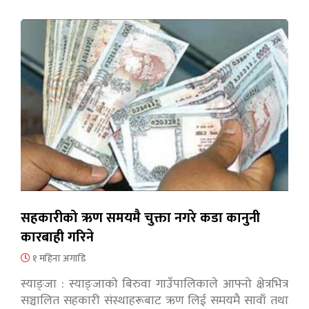
सहकारीको ऋण समयमै चुक्ता नगरे कडा कानुनी
कारबाही गरिने
१ महिना अगाडि
स्याङ्जा : स्याङ्जाको बिरुवा गाउँपालिकाले आफ्नो क्षेत्रभित्र
सञ्चालित सहकारी संस्थाहरूबाट ऋण लिई समयमै सावाँ तथा