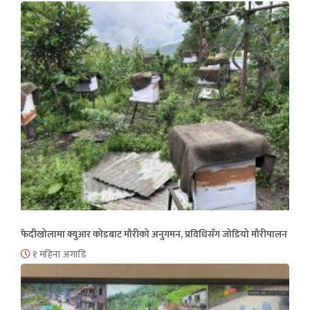
फेदीखोलामा क्युआर कोडबाट मौरीको अनुगमन, प्रविधिसँग जोडियो मौरीपालन
१ महिना अगाडि