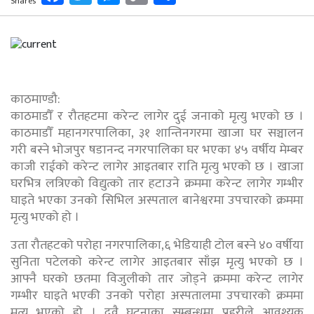
Shares
Link
काठमाण्डौ:
काठमाडौँ र रौतहटमा करेन्ट लागेर दुई जनाको मृत्यु भएको छ ।
काठमाडौँ महानगरपालिका, ३१ शान्तिनगरमा खाजा घर सञ्चालन
गरी बस्ने भोजपुर षडानन्द नगरपालिका घर भएका ४५ वर्षीय मेम्बर
काजी राईको करेन्ट लागेर आइतबार राति मृत्यु भएको छ । खाजा
घरभित्र लत्रिएको विद्युत्को तार हटाउने क्रममा करेन्ट लागेर गम्भीर
घाइते भएका उनको सिभिल अस्पताल बानेश्वरमा उपचारको क्रममा
मृत्यु भएको हो ।
उता रौतहटको परोहा नगरपालिका,६ भेडियाही टोल बस्ने ४० वर्षीया
सुनिता पटेलको करेन्ट लागेर आइतबार साँझ मृत्यु भएको छ ।
आफ्नै घरको छतमा विजुलीको तार जोड्ने क्रममा करेन्ट लागेर
गम्भीर घाइते भएकी उनको परोहा अस्पतालमा उपचारको क्रममा
मृत्यु भएको हो । दुवै घटनाका सम्बन्धमा प्रहरीले आवश्यक