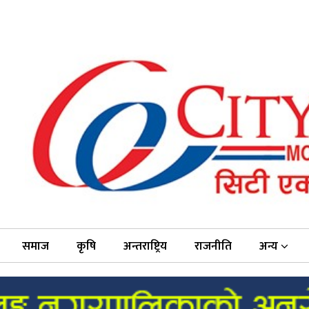
समाज
कृषि
अन्तराष्ट्रिय
राजनीति
अन्य