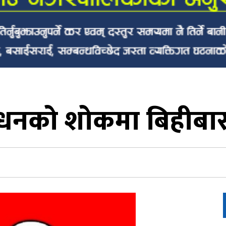
निधनको शोकमा बिहीबार