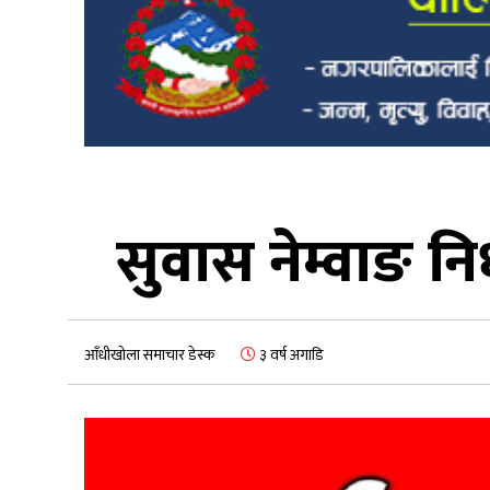
सुवास नेम्वाङ 
आँधीखोला समाचार डेस्क
३ वर्ष अगाडि