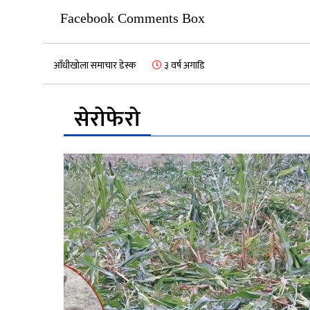
Facebook Comments Box
आँधीखोला समाचार डेस्क
३ वर्ष अगाडि
सेरोफेरो