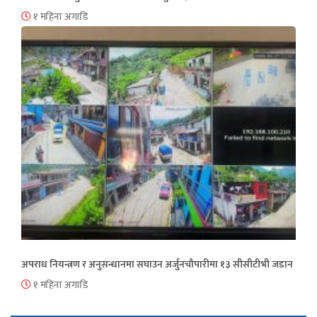
१ महिना अगाडि
अपराध नियन्त्रण र अनुसन्धानमा सघाउन अर्जुनचौपारीमा १३ सीसीटीभी जडान
१ महिना अगाडि