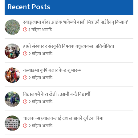
Recent Posts
स्याङ्जामा बाँदर आतंक ‘पाकेको बाली भित्राउनै पाउँदैनन् किसान’
१ महिना अगाडि
हाम्रो संस्कार र संस्कृति विषयक वक्तृत्वकला प्रतियोगिता
२ महिना अगाडि
गल्याङमा कृषि बजार केन्द्र शुभारम्भ
२ महिना अगाडि
विद्यालयमै केरा खेती : उद्यमी बन्दै विद्यार्थी
२ महिना अगाडि
चालक–सहचालकलाई दश लाखको दुर्घटना बिमा
२ महिना अगाडि