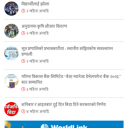
विद्यार्थीलाई झोला
२ महिना अगाडि
अनुदानमा कृषि औजार वितरण
२ महिना अगाडि
सुत्र प्रणालिको प्रभावकारीता : स्थानीय सञ्चितकोष व्यवस्थापन
प्रणाली
२ महिना अगाडि
गरिमा विकास बैंक लिमिटेड “बेस्ट म्यानेज्ड डेभेलपमेन्ट बैंक २०२६”
बाट सम्मानित
३ महिना अगाडि
शनिबार र आइतबार दुई दिन बिदा दिने सरकारको निर्णय
४ महिना अगाडि