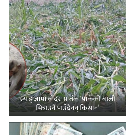
स्याङ्जामा बाँदर आतंक ‘पाकेको बाली
भित्राउनै पाउँदैनन् किसान’