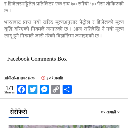
र डिजेलरमट्टितेल प्रतिलिटर एक सय ७० रुपैयाँ ५० पैसा तोकिएको
छ ।
भारतबाट प्राप्त नयाँ खरिद मूल्यअनुसार पेट्रोल र डिजेलको मूल्य
वृद्धि गरिएको निगमले जनाएको छ । आज रातिदेखि नै नयाँ मूल्य
लागू हुने निगमले जारी गरेको विज्ञप्तिमा जनाइएको छ ।
Facebook Comments Box
आँधीखोला खवर डेस्क
३ वर्ष अगाडि
Facebook
Twitter
Messenger
Copy
Share
171
Shares
Link
सेरोफेरो
थप सामाग्री