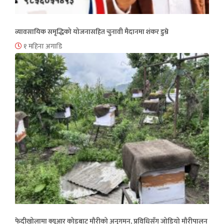
व्यावसायिक समृद्धिको योजनासहित चुनावी मैदानमा शंकर डुम्रे
१ महिना अगाडि
फेदीखोलामा क्युआर कोडबाट मौरीको अनुगमन, प्रविधिसँग जोडियो मौरीपालन