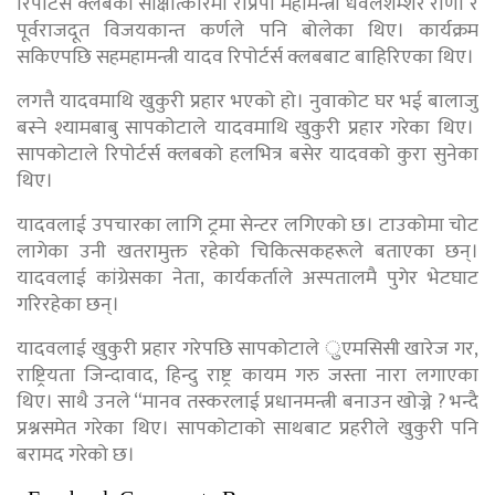
रिपोर्टर्स क्लबको साक्षात्कारमा राप्रपा महामन्त्री धवलशम्शेर राणा र
पूर्वराजदूत विजयकान्त कर्णले पनि बोलेका थिए। कार्यक्रम
सकिएपछि सहमहामन्त्री यादव रिपोर्टर्स क्लबबाट बाहिरिएका थिए।
लगत्तै यादवमाथि खुकुरी प्रहार भएको हो। नुवाकोट घर भई बालाजु
बस्ने श्यामबाबु सापकोटाले यादवमाथि खुकुरी प्रहार गरेका थिए।
सापकोटाले रिपोर्टर्स क्लबको हलभित्र बसेर यादवको कुरा सुनेका
थिए।
यादवलाई उपचारका लागि ट्रमा सेन्टर लगिएको छ। टाउकोमा चोट
लागेका उनी खतरामुक्त रहेको चिकित्सकहरूले बताएका छन्।
यादवलाई कांग्रेसका नेता, कार्यकर्ताले अस्पतालमै पुगेर भेटघाट
गरिरहेका छन्।
यादवलाई खुकुरी प्रहार गरेपछि सापकोटाले ुएमसिसी खारेज गर,
राष्ट्रियता जिन्दावाद, हिन्दु राष्ट्र कायम गरु जस्ता नारा लगाएका
थिए। साथै उनले “मानव तस्करलाई प्रधानमन्त्री बनाउन खोज्ने ? भन्दै
प्रश्नसमेत गरेका थिए। सापकोटाको साथबाट प्रहरीले खुकुरी पनि
बरामद गरेको छ।