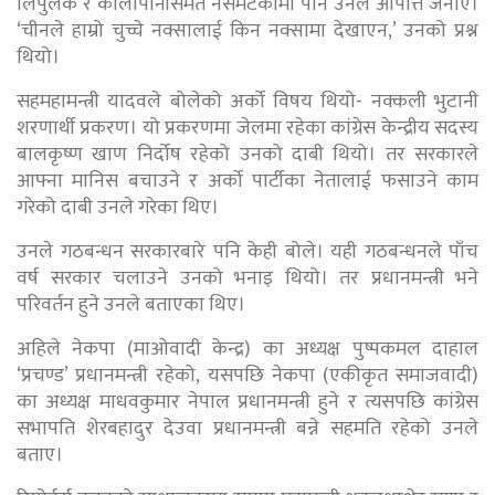
लिपुलेक र कालापानीसमेत नसमेटेकोमा पनि उनले आपत्ति जनाए।
‘चीनले हाम्रो चुच्चे नक्सालाई किन नक्सामा देखाएन,’ उनको प्रश्न
थियो।
सहमहामन्त्री यादवले बोलेको अर्को विषय थियो- नक्कली भुटानी
शरणार्थी प्रकरण। यो प्रकरणमा जेलमा रहेका कांग्रेस केन्द्रीय सदस्य
बालकृष्ण खाण निर्दोष रहेको उनको दाबी थियो। तर सरकारले
आफ्ना मानिस बचाउने र अर्को पार्टीका नेतालाई फसाउने काम
गरेको दाबी उनले गरेका थिए।
उनले गठबन्धन सरकारबारे पनि केही बोले। यही गठबन्धनले पाँच
वर्ष सरकार चलाउने उनको भनाइ थियो। तर प्रधानमन्त्री भने
परिवर्तन हुने उनले बताएका थिए।
अहिले नेकपा (माओवादी केन्द्र) का अध्यक्ष पुष्पकमल दाहाल
‘प्रचण्ड’ प्रधानमन्त्री रहेको, यसपछि नेकपा (एकीकृत समाजवादी)
का अध्यक्ष माधवकुमार नेपाल प्रधानमन्त्री हुने र त्यसपछि कांग्रेस
सभापति शेरबहादुर देउवा प्रधानमन्त्री बन्ने सहमति रहेको उनले
बताए।