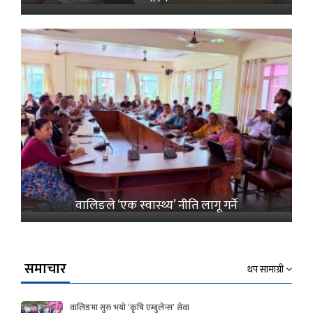
वालिङले ‘एक स्वास्थ्य’ नीति लागू गर्ने
समाचार
थप सामाग्री
वालिङमा सुरु भयो ‘कृषि एम्बुलेन्स’ सेवा