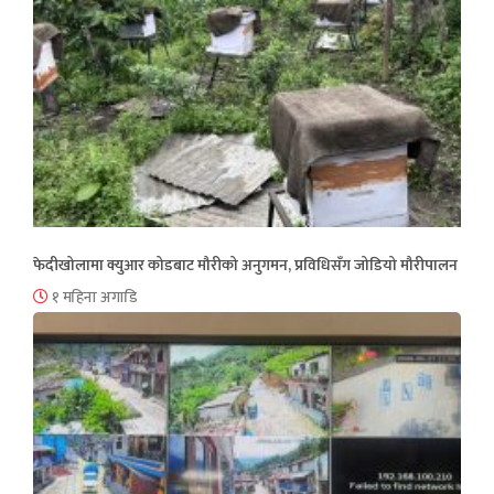
फेदीखोलामा क्युआर कोडबाट मौरीको अनुगमन, प्रविधिसँग जोडियो मौरीपालन
१ महिना अगाडि