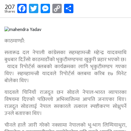
Facebook
Twitter
Messenger
Copy
Share
207
Shares
Link
काठमाण्डौ:
सत्तारूढ दल नेपाली कांग्रेसका सहमहामन्त्री महेन्द्र यादवमाथि
बुधबार दिउँसो काठमाडौंको भृकुटीमण्डपमा खुकुरी प्रहार भएको छ।
यादव रिपोर्टर्स क्लबको कार्यक्रमका लागि भृकुटीमण्डप गएका
थिए। सहमहामन्त्री यादवले रिपोर्टर्स क्लबमा करिब १७ मिनेट
बोलेका थिए।
यादवले चिनियाँ राजदूत छन सोङले नेपाल-भारत व्यापारका
विषयमा दिएको पछिल्लो अभिव्यक्तिमा आपत्ति जनाएका थिए।
राजदूत सोङलाई नेपाल सरकारले तत्काल स्पष्टीकरण सोध्नुपर्ने
उनले बताएका थिए।
चीनले हालै जारी गरेको नक्सामा नेपालको भू-भाग लिम्पियाधुरा,