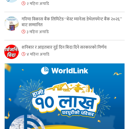
२ महिना अगाडि
गरिमा विकास बैंक लिमिटेड “बेस्ट म्यानेज्ड डेभेलपमेन्ट बैंक २०२६”
बाट सम्मानित
३ महिना अगाडि
शनिबार र आइतबार दुई दिन बिदा दिने सरकारको निर्णय
४ महिना अगाडि