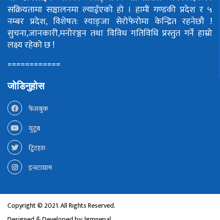
सक्रियतामा सञ्चालनमा ल्याईएको हो ।
हामी गण्डकी प्रदेश र ५
नम्बर प्रदेश, विशेषत: स्याङ्जा सेरोफेरोमा केन्द्रित रहनेछौ !
सुचना,जानकारी,मनोरञ्जन तथा विविध गतिविधि प्रस्तुत गर्ने हाम्रो
लक्ष्य रहेको छ !
============
जोडिनुहोस
फेसबुक
युटूब
ट्विटहरु
इन्स्टाग्राम
Copyright © 2021. All Rights Reserved.
Designed & Developed by:
lgmnepal